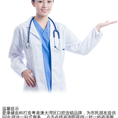
温馨提示
爱康健齿科打造粤港澳大湾区口腔连锁品牌，为市民朋友提供
问诊/就诊一站式服务， 点击在线咨询即获得一对一的咨询服