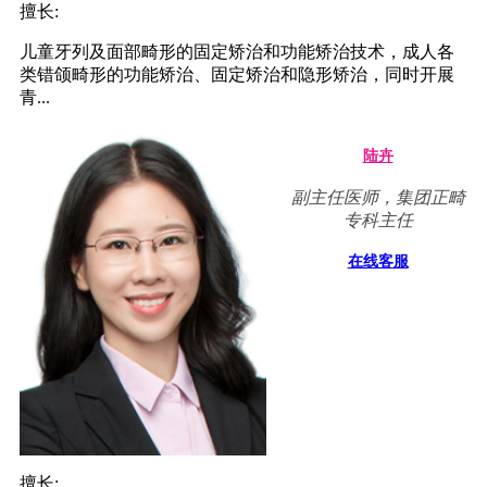
擅长:
儿童牙列及面部畸形的固定矫治和功能矫治技术，成人各
类错颌畸形的功能矫治、固定矫治和隐形矫治，同时开展
青...
陆卉
副主任医师，集团正畸
专科主任
在线客服
擅长: