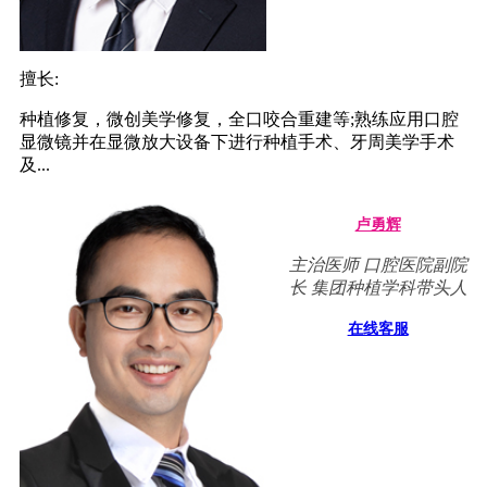
擅长:
种植修复，微创美学修复，全口咬合重建等;熟练应用口腔
显微镜并在显微放大设备下进行种植手术、牙周美学手术
及...
卢勇辉
主治医师 口腔医院副院
长 集团种植学科带头人
在线客服