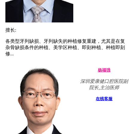
擅长:
各类型牙列缺损、牙列缺失的种植修复重建，尤其是在复
杂骨缺损条件的种植、美学区种植、即刻种植、种植即刻
修...
杨福强
深圳爱康健口腔医院副
院长,主治医师
在线客服