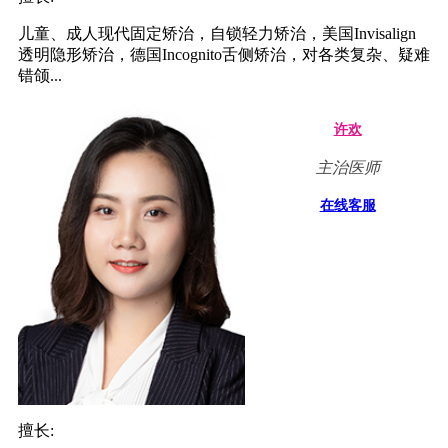
儿童、成人现代固定矫治，自锁轻力矫治，美国Invisalign
透明隐形矫治，德国Incognito舌侧矫治，对各类复杂、疑难
错颌...
许欢
主治医师
在线客服
擅长: