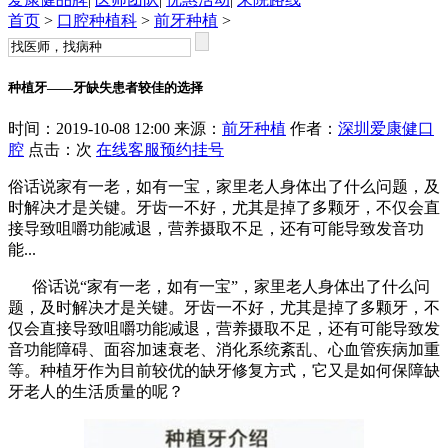
首页
>
口腔种植科
>
前牙种植
>
种植牙——牙缺失患者较佳的选择
时间：2019-10-08 12:00 来源：
前牙种植
作者：
深圳爱康健口
腔
点击：
次
在线客服
预约挂号
俗话说家有一老，如有一宝，家里老人身体出了什么问题，及
时解决才是关键。牙齿一不好，尤其是掉了多颗牙，不仅会直
接导致咀嚼功能减退，营养摄取不足，还有可能导致发音功
能...
俗话说“家有一老，如有一宝”，家里老人身体出了什么问
题，及时解决才是关键。牙齿一不好，尤其是掉了多颗牙，不
仅会直接导致咀嚼功能减退，营养摄取不足，还有可能导致发
音功能障碍、面容加速衰老、消化系统紊乱、心血管疾病加重
等。种植牙作为目前较优的缺牙修复方式，它又是如何保障缺
牙老人的生活质量的呢？