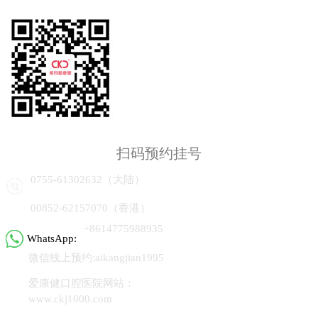
扫码预约挂号
0755-61302632（大陆）
00852-62157070（香港）
+8614775988935
WhatsApp:
微信线上预约:aikangjian1995
爱康健口腔医院网站：
www.ckj1000.com