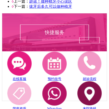
上一篇：
辟谣！做种植牙小心误区
下一篇：
拔牙后多久可以做种植牙
快捷服务
在线客服
预约挂号
就诊流程
荣誉资质
WhatsApp
来院路线