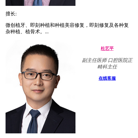
擅长:
微创植牙、即刻种植和种植美容修复，即刻修复及各种复
杂种植、植骨术。...
杜艺平
副主任医师 口腔医院正
畸科主任
在线客服