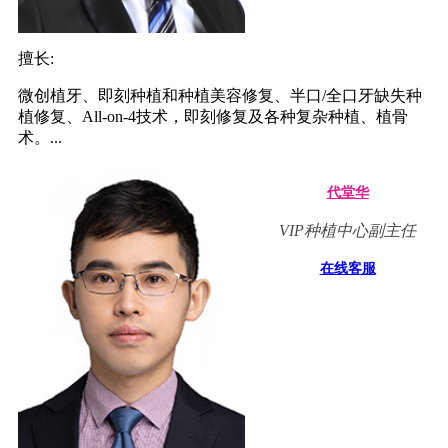
擅长:
微创植牙、即刻种植和种植美容修复、半口/全口牙缺失种
植修复、All-on-4技术，即刻修复及各种复杂种植、植骨
术。...
代堂华
VIP种植中心副主任
在线客服