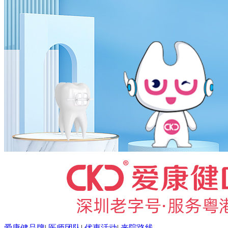
爱康健品牌
|
医师团队
|
优惠活动
|
来院路线