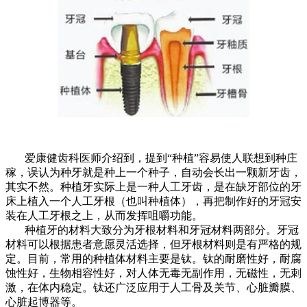
爱康健齿科医师介绍到，提到“种植”容易使人联想到种庄
稼，误认为种牙就是种上一个种子，自动会长出一颗新牙齿，
其实不然。种植牙实际上是一种人工牙齿，是在缺牙部位的牙
床上植入一个人工牙根（也叫种植体），再把制作好的牙冠安
装在人工牙根之上，从而发挥咀嚼功能。
种植牙的材料大致分为牙根材料和牙冠材料两部分。牙冠
材料可以根据患者意愿灵活选择，但牙根材料则是有严格的规
定。目前，常用的种植体材料主要是钛。钛的耐磨性好，耐腐
蚀性好，生物相容性好，对人体无毒无副作用，无磁性，无刺
激，在体内稳定。钛还广泛应用于人工骨及关节、心脏瓣膜、
心脏起博器等。