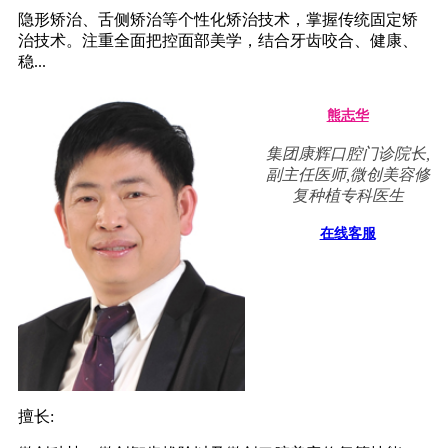
隐形矫治、舌侧矫治等个性化矫治技术，掌握传统固定矫
治技术。注重全面把控面部美学，结合牙齿咬合、健康、
稳...
熊志华
集团康辉口腔门诊院长,
副主任医师,微创美容修
复种植专科医生
在线客服
擅长: