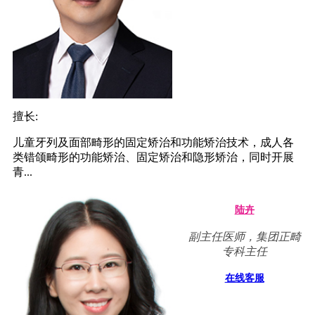
擅长:
儿童牙列及面部畸形的固定矫治和功能矫治技术，成人各
类错颌畸形的功能矫治、固定矫治和隐形矫治，同时开展
青...
陆卉
副主任医师，集团正畸
专科主任
在线客服