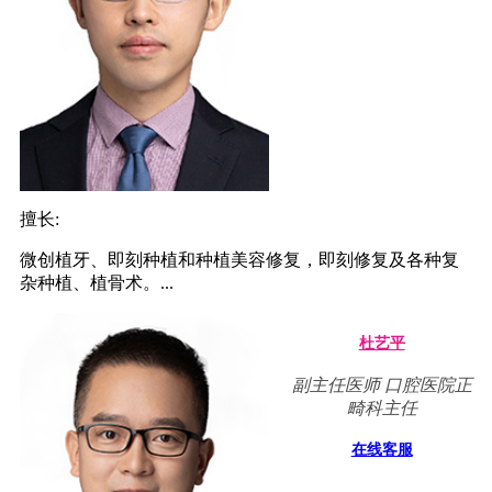
擅长:
微创植牙、即刻种植和种植美容修复，即刻修复及各种复
杂种植、植骨术。...
杜艺平
副主任医师 口腔医院正
畸科主任
在线客服