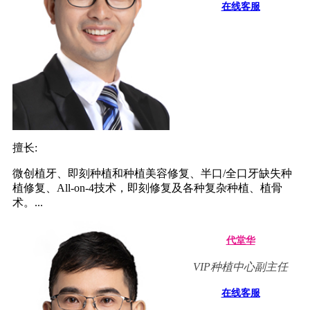
在线客服
擅长:
微创植牙、即刻种植和种植美容修复、半口/全口牙缺失种
植修复、All-on-4技术，即刻修复及各种复杂种植、植骨
术。...
代堂华
VIP种植中心副主任
在线客服