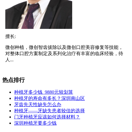
擅长:
微创种植，微创智齿拔除以及微创口腔美容修复等技能，
对整体口腔方案制定及系列化治疗有丰富的临床经验，待
人...
热点排行
种植牙多少钱 9880元较划算
种植牙的寿命有多长？深圳南山区
牙齿先天性缺失怎么办
种植牙——牙缺失患者较佳的选择
门牙种植牙应该如何选择材料？
深圳种植牙要多少钱