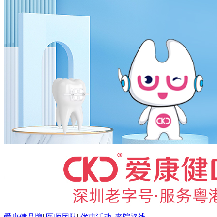
爱康健品牌
|
医师团队
|
优惠活动
|
来院路线