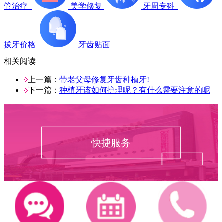
管治疗
美学修复
牙周专科
拔牙价格
牙齿贴面
相关阅读
上一篇：
带老父母修复牙齿种植牙!
下一篇：
种植牙该如何护理呢？有什么需要注意的呢
快捷服务