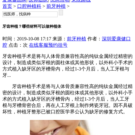
首页
>
口腔种植科
>
前牙种植
>
牙齿种植？哪些材料可以做种植体
时间：2019-10-08 17:17 来源：
前牙种植
作者：
深圳爱康健口
腔
点击：
次
在线客服
预约挂号
牙齿种植手术是将与人体骨质兼容性高的纯钛金属经过精密的
设计，制造成类似牙根的圆柱体或其他形状，以外科小手术的
方式植入缺牙区的牙槽骨内，经过1-3个月后，当人工牙根与
牙...
牙齿种植手术是将与人体骨质兼容性高的纯钛金属经过精
密的设计，制造成类似牙根的圆柱体或其他形状，以外科小手
术的方式植入缺牙区的牙槽骨内，经过1-3个月后，当人工牙
根与牙槽骨密合后，再在人工牙根上制作烤瓷牙冠。因不具破
坏性，种植牙整形已被口腔医学界公认为缺牙的修复方式。