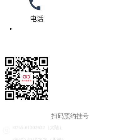
扫码预约挂号
0755-61302632（大陆）
00852-62157070（香港）