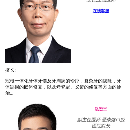
在线客服
擅长:
冠根一体化牙体牙髓及牙周病的诊疗，复杂牙的拔除，牙
体缺损的嵌体修复，以及烤瓷冠、义齿的修复等方面的诊
治...
巩贤平
副主任医师,爱康健口腔
医院院长