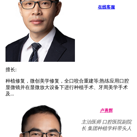
在线客服
擅长:
种植修复，微创美学修复，全口咬合重建等;熟练应用口腔
显微镜并在显微放大设备下进行种植手术、牙周美学手术
及...
卢勇辉
主治医师 口腔医院副院
长 集团种植学科带头人