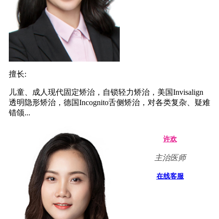
擅长:
儿童、成人现代固定矫治，自锁轻力矫治，美国Invisalign
透明隐形矫治，德国Incognito舌侧矫治，对各类复杂、疑难
错颌...
许欢
主治医师
在线客服