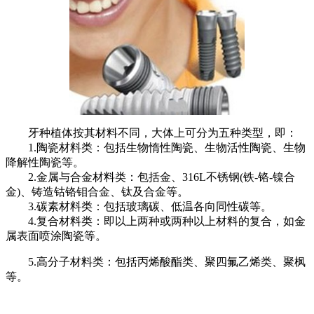
牙种植体按其材料不同，大体上可分为五种类型，即：
1.陶瓷材料类：包括生物惰性陶瓷、生物活性陶瓷、生物
降解性陶瓷等。
2.金属与合金材料类：包括金、316L不锈钢(铁-铬-镍合
金)、铸造钴铬钼合金、钛及合金等。
3.碳素材料类：包括玻璃碳、低温各向同性碳等。
4.复合材料类：即以上两种或两种以上材料的复合，如金
属表面喷涂陶瓷等。
5.高分子材料类：包括丙烯酸酯类、聚四氟乙烯类、聚枫
等。