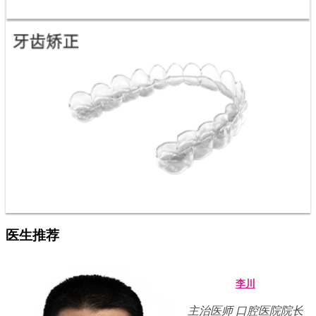
医生推荐
李川
主治医师 口腔医院院长