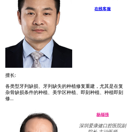
在线客服
擅长:
各类型牙列缺损、牙列缺失的种植修复重建，尤其是在复
杂骨缺损条件的种植、美学区种植、即刻种植、种植即刻
修...
杨福强
深圳爱康健口腔医院副
院长,主治医师