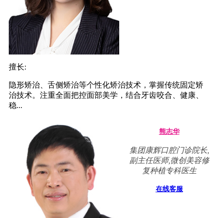
擅长:
隐形矫治、舌侧矫治等个性化矫治技术，掌握传统固定矫
治技术。注重全面把控面部美学，结合牙齿咬合、健康、
稳...
熊志华
集团康辉口腔门诊院长,
副主任医师,微创美容修
复种植专科医生
在线客服