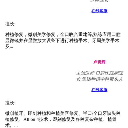
医院院长
在线客服
擅长:
种植修复，微创美学修复，全口咬合重建等;熟练应用口腔
显微镜并在显微放大设备下进行种植手术、牙周美学手术
及...
卢勇辉
主治医师 口腔医院副院
长 集团种植学科带头人
在线客服
擅长:
微创植牙、即刻种植和种植美容修复、半口/全口牙缺失种
植修复、All-on-4技术，即刻修复及各种复杂种植、植骨
术。...