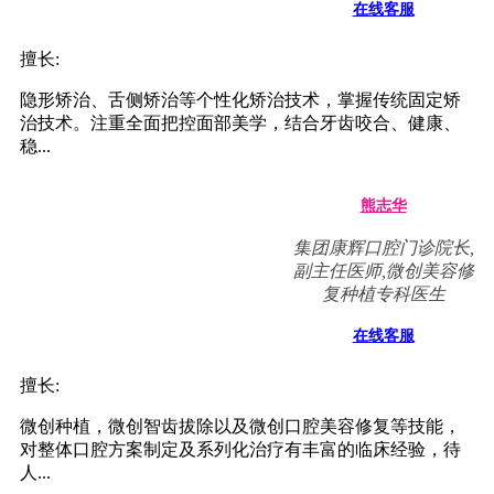
在线客服
擅长:
隐形矫治、舌侧矫治等个性化矫治技术，掌握传统固定矫
治技术。注重全面把控面部美学，结合牙齿咬合、健康、
稳...
熊志华
集团康辉口腔门诊院长,
副主任医师,微创美容修
复种植专科医生
在线客服
擅长:
微创种植，微创智齿拔除以及微创口腔美容修复等技能，
对整体口腔方案制定及系列化治疗有丰富的临床经验，待
人...