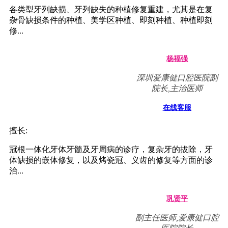
各类型牙列缺损、牙列缺失的种植修复重建，尤其是在复
杂骨缺损条件的种植、美学区种植、即刻种植、种植即刻
修...
杨福强
深圳爱康健口腔医院副
院长,主治医师
在线客服
擅长:
冠根一体化牙体牙髓及牙周病的诊疗，复杂牙的拔除，牙
体缺损的嵌体修复，以及烤瓷冠、义齿的修复等方面的诊
治...
巩贤平
副主任医师,爱康健口腔