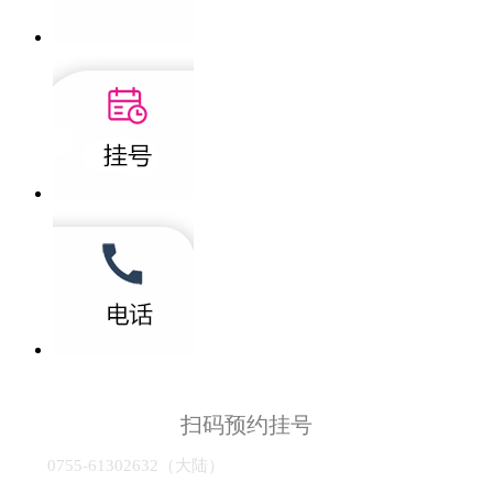
扫码预约挂号
0755-61302632（大陆）