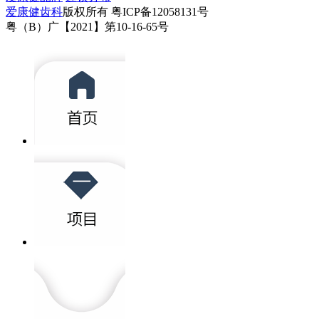
爱康健齿科
版权所有 粤ICP备12058131号
粤（B）广【2021】第10-16-65号