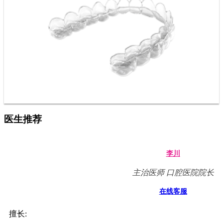
医生推荐
李川
主治医师 口腔医院院长
在线客服
擅长: