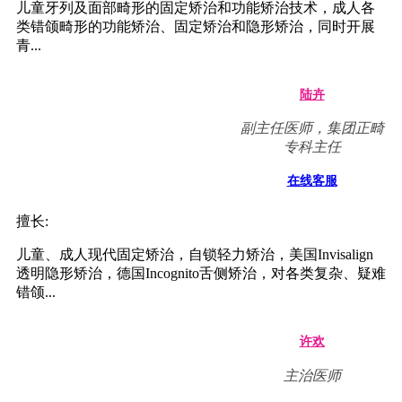
儿童牙列及面部畸形的固定矫治和功能矫治技术，成人各
类错颌畸形的功能矫治、固定矫治和隐形矫治，同时开展
青...
陆卉
副主任医师，集团正畸
专科主任
在线客服
擅长:
儿童、成人现代固定矫治，自锁轻力矫治，美国Invisalign
透明隐形矫治，德国Incognito舌侧矫治，对各类复杂、疑难
错颌...
许欢
主治医师