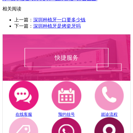
相关阅读
上一篇：
深圳种植牙一口要多少钱
下一篇：
深圳种植牙是烤瓷牙吗
快捷服务
在线客服
预约挂号
就诊流程