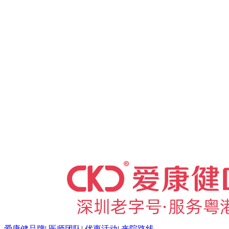
爱康健品牌
|
医师团队
|
优惠活动
|
来院路线