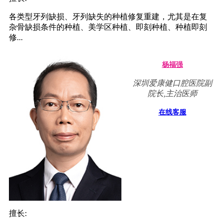
各类型牙列缺损、牙列缺失的种植修复重建，尤其是在复
杂骨缺损条件的种植、美学区种植、即刻种植、种植即刻
修...
杨福强
深圳爱康健口腔医院副
院长,主治医师
在线客服
擅长: