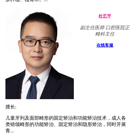
杜艺平
副主任医师 口腔医院正
畸科主任
在线客服
擅长:
儿童牙列及面部畸形的固定矫治和功能矫治技术，成人各
类错颌畸形的功能矫治、固定矫治和隐形矫治，同时开展
青...