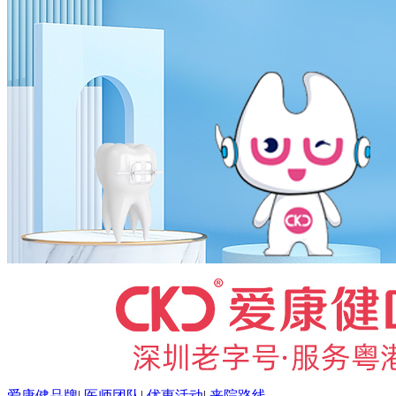
爱康健品牌
|
医师团队
|
优惠活动
|
来院路线