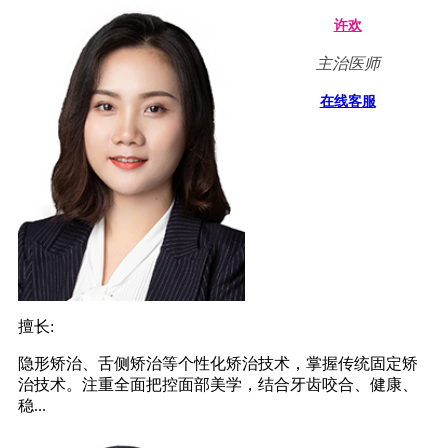
许欢
主治医师
在线客服
擅长:
隐形矫治、舌侧矫治等个性化矫治技术，掌握传统固定矫
治技术。注重全面把控面部美学，结合牙齿咬合、健康、
稳...