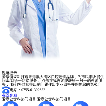
温馨提示
爱康健齿科打造粤港澳大湾区口腔连锁品牌，为市民朋友提供
问诊/就诊一站式服务， 点击在线咨询即获得一对一的咨询服
务， 我们将对您提出的问题作出专业回答并保护您的隐私!
电话：0755-61302632
在线客服
爱康健齿科热门项目
爱康健齿科热门项目