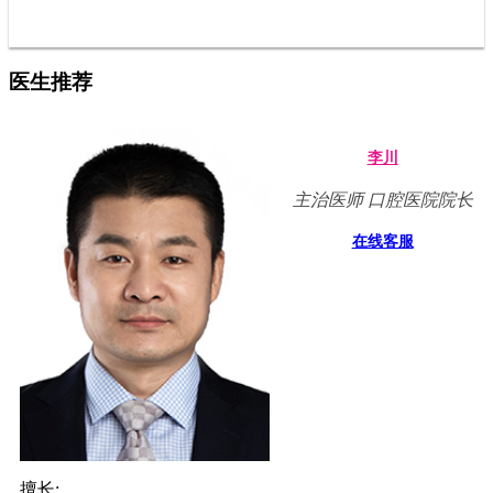
医生推荐
李川
主治医师 口腔医院院长
在线客服
擅长: