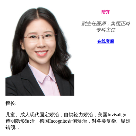
陆卉
副主任医师，集团正畸
专科主任
在线客服
擅长:
儿童、成人现代固定矫治，自锁轻力矫治，美国Invisalign
透明隐形矫治，德国Incognito舌侧矫治，对各类复杂、疑难
错颌...