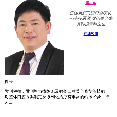
熊志华
集团康辉口腔门诊院长,
副主任医师,微创美容修
复种植专科医生
在线客服
擅长:
微创种植，微创智齿拔除以及微创口腔美容修复等技能，
对整体口腔方案制定及系列化治疗有丰富的临床经验，待
人...