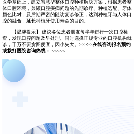
医学基础上，建立智慧型整体口腔种植解决方案，根据患者整
体口腔环境，兼顾口腔疾病问题的先期诊疗、种植选配、牙体
颜色比对，及后期严密的随访复诊修正，达到种植牙与人体口
腔的融合，延长种植牙使用寿命的目的。
【温馨提示】 建议各位患者朋友每半年进行一次口腔检
查，发现口腔问题及早处理。同时选择正规专业的口腔机构就
诊，千万不要贪图便宜，因小失大。>>>>>
在线咨询报名预约
或拨打医院咨询热线：
<<<<<