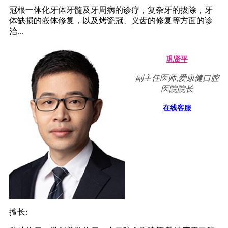
冠根一体化牙体牙髓及牙周病的诊疗，复杂牙的拔除，牙
体缺损的嵌体修复，以及烤瓷冠、义齿的修复等方面的诊
治...
巩贤平
副主任医师,爱康健口腔
医院院长
在线客服
擅长: