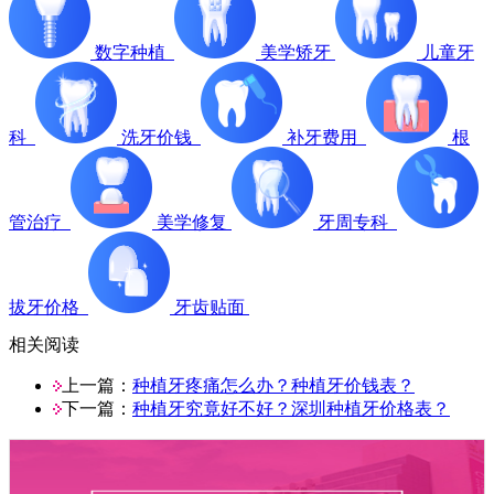
数字种植
美学矫牙
儿童牙
科
洗牙价钱
补牙费用
根
管治疗
美学修复
牙周专科
拔牙价格
牙齿贴面
相关阅读
上一篇：
种植牙疼痛怎么办？种植牙价钱表？
下一篇：
种植牙究竟好不好？深圳种植牙价格表？