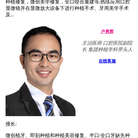
种植修复，微创美学修复，全口咬合重建等;熟练应用口腔
显微镜并在显微放大设备下进行种植手术、牙周美学手术
及...
卢勇辉
主治医师 口腔医院副院
长 集团种植学科带头人
在线客服
擅长:
微创植牙、即刻种植和种植美容修复、半口/全口牙缺失种