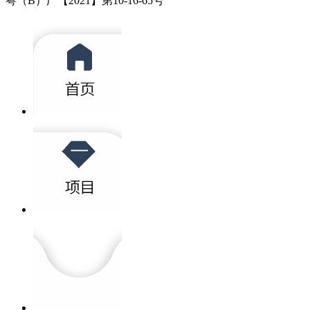
粤（B）广【2021】第10-16-65号