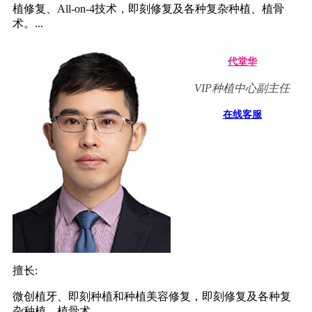
植修复、All-on-4技术，即刻修复及各种复杂种植、植骨
术。...
代堂华
VIP种植中心副主任
在线客服
擅长:
微创植牙、即刻种植和种植美容修复，即刻修复及各种复
杂种植、植骨术。...