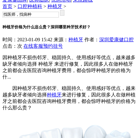
首页
>
口腔种植科
>
种植牙
>
种植牙价格为什么这么贵？深圳哪里种牙技术好？
时间：2023-01-09 15:42 来源：
种植牙
作者：
深圳爱康健口腔
点击：
次
在线客服
预约挂号
因种植牙不损伤邻牙、稳固持久、使用感好等优点，越来越多
缺牙者倾向选择 种植牙 来进行修复，因此很多人在做种植牙
之前都会去医院咨询种植牙费用，都会惊呼种植牙的价格为
什...
因种植牙不损伤邻牙、稳固持久、使用感好等优点，越来
越多缺牙者倾向选择
种植牙
来进行修复，因此很多人在做种植
牙之前都会去医院咨询种植牙费用，都会惊呼种植牙的价格为
什么那么贵？