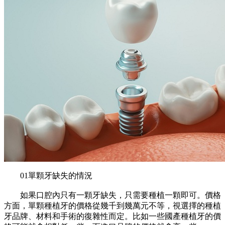
01單顆牙缺失的情況
如果口腔內只有一顆牙缺失，只需要種植一顆即可。價格
方面，單顆種植牙的價格從幾千到幾萬元不等，視選擇的種植
牙品牌、材料和手術的復雜性而定。比如一些國產種植牙的價