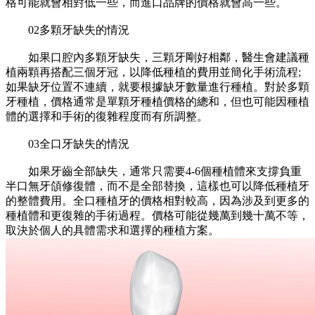
格可能就會相對低一些，而進口品牌的價格就會高一些。
02多顆牙缺失的情況
如果口腔內多顆牙缺失，三顆牙剛好相鄰，醫生會建議種
植兩顆再搭配三個牙冠，以降低種植的費用並簡化手術流程;
如果缺牙位置不連續，就要根據缺牙數量進行種植。對於多顆
牙種植，價格通常是單顆牙種植價格的總和，但也可能因種植
體的選擇和手術的復雜程度而有所調整。
03全口牙缺失的情況
如果牙齒全部缺失，通常只需要4-6個種植體來支撐負重
半口無牙頜修復體，而不是全部替換，這樣也可以降低種植牙
的整體費用。全口種植牙的價格相對較高，因為涉及到更多的
種植體和更復雜的手術過程。價格可能從幾萬到幾十萬不等，
取決於個人的具體需求和選擇的種植方案。