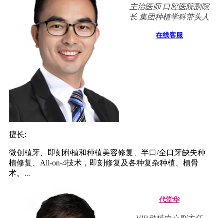
主治医师 口腔医院副院
长 集团种植学科带头人
在线客服
擅长:
微创植牙、即刻种植和种植美容修复、半口/全口牙缺失种
植修复、All-on-4技术，即刻修复及各种复杂种植、植骨
术。...
代堂华