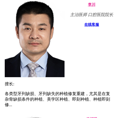
李川
主治医师 口腔医院院长
在线客服
擅长:
各类型牙列缺损、牙列缺失的种植修复重建，尤其是在复
杂骨缺损条件的种植、美学区种植、即刻种植、种植即刻
修...