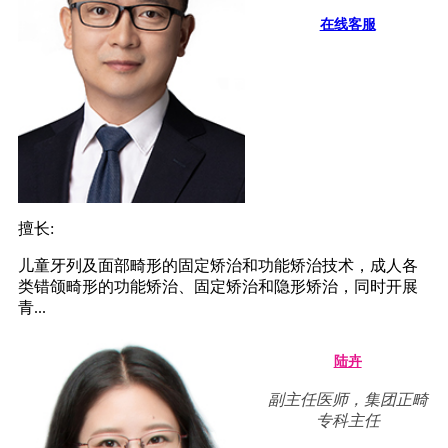
在线客服
擅长:
儿童牙列及面部畸形的固定矫治和功能矫治技术，成人各
类错颌畸形的功能矫治、固定矫治和隐形矫治，同时开展
青...
陆卉
副主任医师，集团正畸
专科主任