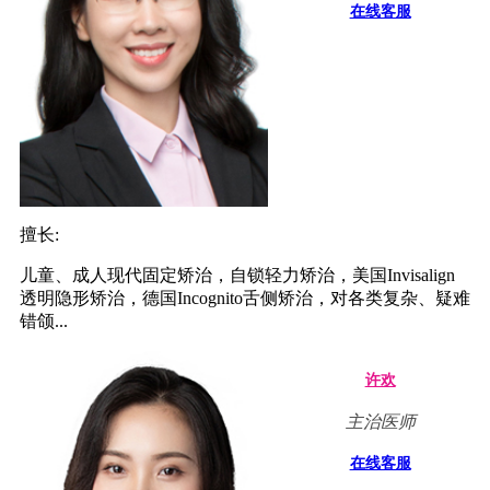
在线客服
擅长:
儿童、成人现代固定矫治，自锁轻力矫治，美国Invisalign
透明隐形矫治，德国Incognito舌侧矫治，对各类复杂、疑难
错颌...
许欢
主治医师
在线客服