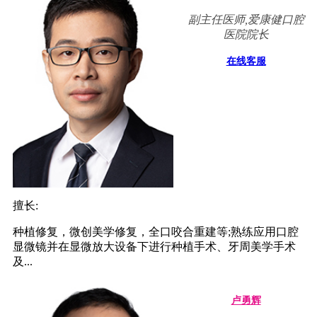
副主任医师,爱康健口腔
医院院长
在线客服
擅长:
种植修复，微创美学修复，全口咬合重建等;熟练应用口腔
显微镜并在显微放大设备下进行种植手术、牙周美学手术
及...
卢勇辉