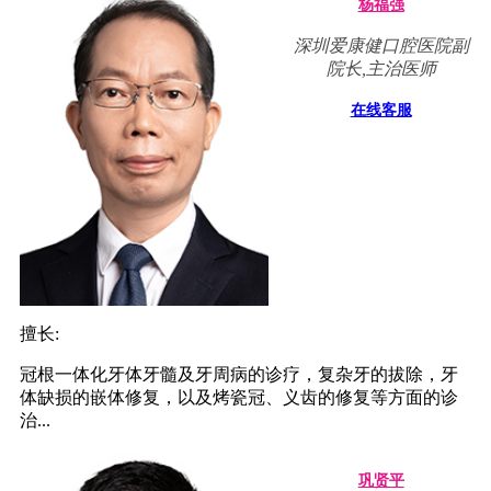
杨福强
深圳爱康健口腔医院副
院长,主治医师
在线客服
擅长:
冠根一体化牙体牙髓及牙周病的诊疗，复杂牙的拔除，牙
体缺损的嵌体修复，以及烤瓷冠、义齿的修复等方面的诊
治...
巩贤平