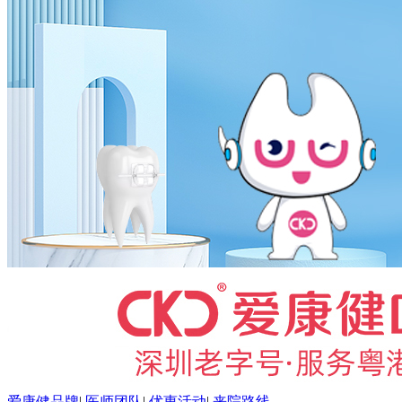
爱康健品牌
|
医师团队
|
优惠活动
|
来院路线