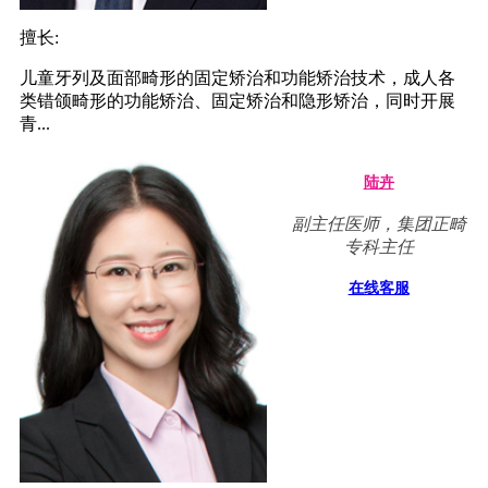
擅长:
儿童牙列及面部畸形的固定矫治和功能矫治技术，成人各
类错颌畸形的功能矫治、固定矫治和隐形矫治，同时开展
青...
陆卉
副主任医师，集团正畸
专科主任
在线客服