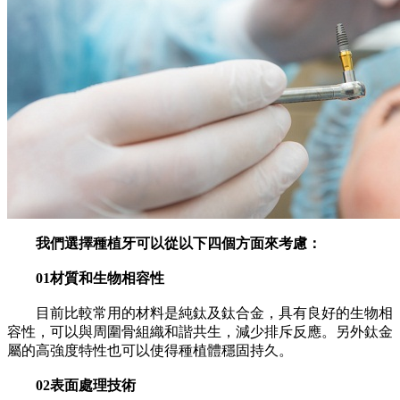
我們選擇種植牙可以從以下四個方面來考慮：
01材質和生物相容性
目前比較常用的材料是純鈦及鈦合金，具有良好的生物相
容性，可以與周圍骨組織和諧共生，減少排斥反應。另外鈦金
屬的高強度特性也可以使得種植體穩固持久。
02表面處理技術