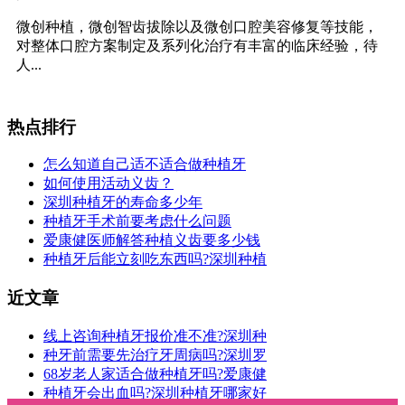
微创种植，微创智齿拔除以及微创口腔美容修复等技能，
对整体口腔方案制定及系列化治疗有丰富的临床经验，待
人...
热点排行
怎么知道自己适不适合做种植牙
如何使用活动义齿？
深圳种植牙的寿命多少年
种植牙手术前要考虑什么问题
爱康健医师解答种植义齿要多少钱
种植牙后能立刻吃东西吗?深圳种植
近文章
线上咨询种植牙报价准不准?深圳种
种牙前需要先治疗牙周病吗?深圳罗
68岁老人家适合做种植牙吗?爱康健
种植牙会出血吗?深圳种植牙哪家好