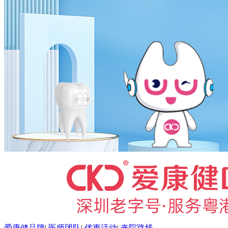
爱康健品牌
|
医师团队
|
优惠活动
|
来院路线