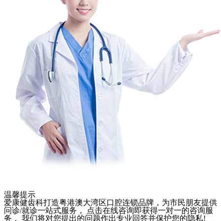
温馨提示
爱康健齿科打造粤港澳大湾区口腔连锁品牌，为市民朋友提供
问诊/就诊一站式服务， 点击在线咨询即获得一对一的咨询服
务， 我们将对您提出的问题作出专业回答并保护您的隐私!