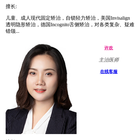
擅长:
儿童、成人现代固定矫治，自锁轻力矫治，美国Invisalign
透明隐形矫治，德国Incognito舌侧矫治，对各类复杂、疑难
错颌...
许欢
主治医师
在线客服