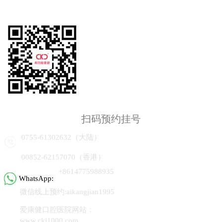
扫码预约挂号
0755-61302632（大陆）
00852-62157070（香港）
+8614775988935
WhatsApp:
微信线上预约:aikangjian1995
爱康健口腔医院网站：
www.ckj1000.com