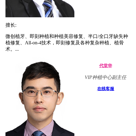
擅长:
微创植牙、即刻种植和种植美容修复、半口/全口牙缺失种
植修复、All-on-4技术，即刻修复及各种复杂种植、植骨
术。...
代堂华
VIP种植中心副主任
在线客服