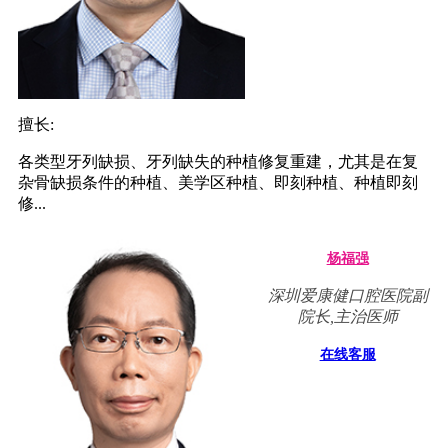
擅长:
各类型牙列缺损、牙列缺失的种植修复重建，尤其是在复
杂骨缺损条件的种植、美学区种植、即刻种植、种植即刻
修...
杨福强
深圳爱康健口腔医院副
院长,主治医师
在线客服