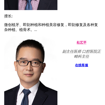
擅长:
微创植牙、即刻种植和种植美容修复，即刻修复及各种复
杂种植、植骨术。...
杜艺平
副主任医师 口腔医院正
畸科主任
在线客服