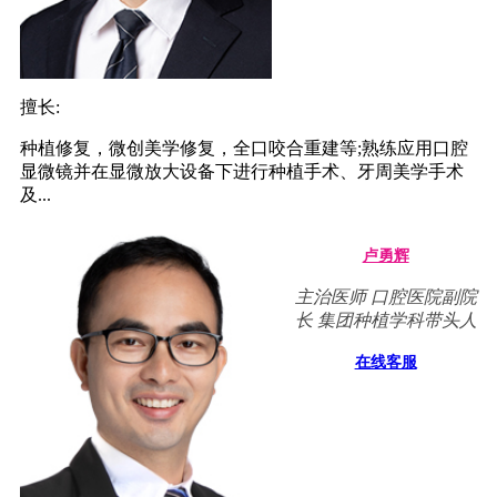
擅长:
种植修复，微创美学修复，全口咬合重建等;熟练应用口腔
显微镜并在显微放大设备下进行种植手术、牙周美学手术
及...
卢勇辉
主治医师 口腔医院副院
长 集团种植学科带头人
在线客服