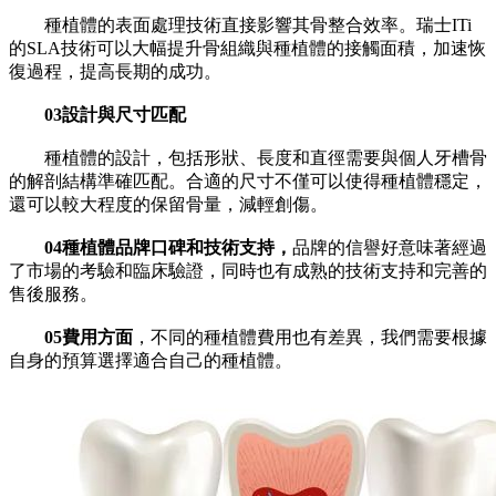
種植體的表面處理技術直接影響其骨整合效率。瑞士ITi
的SLA技術可以大幅提升骨組織與種植體的接觸面積，加速恢
復過程，提高長期的成功。
03設計與尺寸匹配
種植體的設計，包括形狀、長度和直徑需要與個人牙槽骨
的解剖結構準確匹配。合適的尺寸不僅可以使得種植體穩定，
還可以較大程度的保留骨量，減輕創傷。
04種植體品牌口碑和技術支持，
品牌的信譽好意味著經過
了市場的考驗和臨床驗證，同時也有成熟的技術支持和完善的
售後服務。
05費用方面
，不同的種植體費用也有差異，我們需要根據
自身的預算選擇適合自己的種植體。