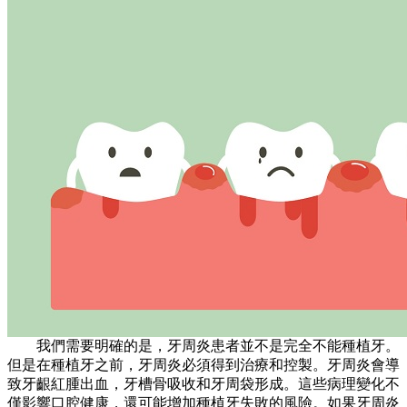
我們需要明確的是，牙周炎患者並不是完全不能種植牙。
但是在種植牙之前，牙周炎必須得到治療和控製。牙周炎會導
致牙齦紅腫出血，牙槽骨吸收和牙周袋形成。這些病理變化不
僅影響口腔健康，還可能增加種植牙失敗的風險。如果牙周炎