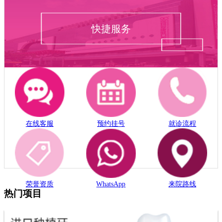
快捷服务
在线客服
预约挂号
就诊流程
荣誉资质
WhatsApp
来院路线
热门项目