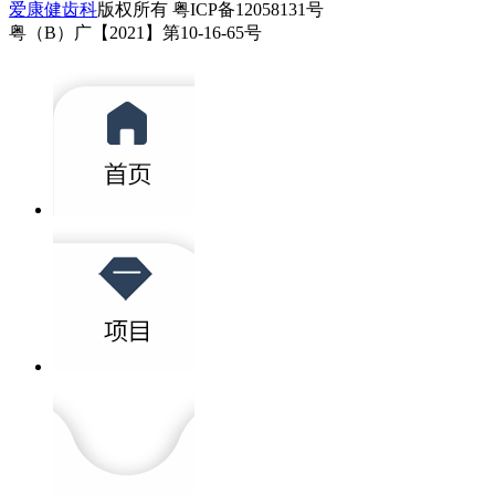
爱康健齿科
版权所有 粤ICP备12058131号
粤（B）广【2021】第10-16-65号