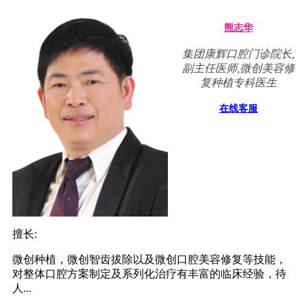
熊志华
集团康辉口腔门诊院长,
副主任医师,微创美容修
复种植专科医生
在线客服
擅长:
微创种植，微创智齿拔除以及微创口腔美容修复等技能，
对整体口腔方案制定及系列化治疗有丰富的临床经验，待
人...