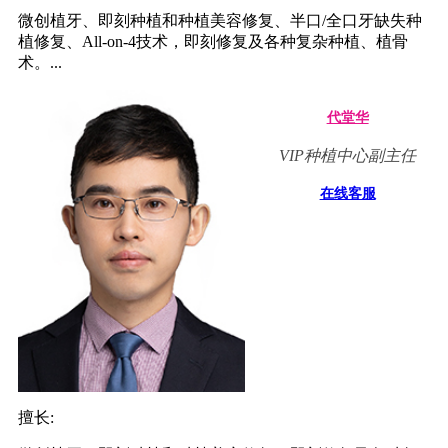
微创植牙、即刻种植和种植美容修复、半口/全口牙缺失种
植修复、All-on-4技术，即刻修复及各种复杂种植、植骨
术。...
代堂华
VIP种植中心副主任
在线客服
擅长: