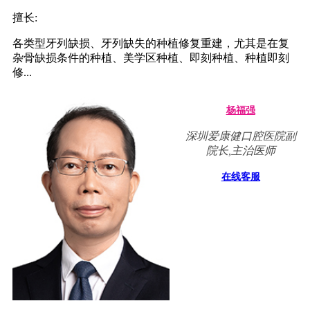
擅长:
各类型牙列缺损、牙列缺失的种植修复重建，尤其是在复
杂骨缺损条件的种植、美学区种植、即刻种植、种植即刻
修...
杨福强
深圳爱康健口腔医院副
院长,主治医师
在线客服