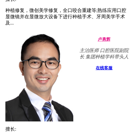
种植修复，微创美学修复，全口咬合重建等;熟练应用口腔
显微镜并在显微放大设备下进行种植手术、牙周美学手术
及...
卢勇辉
主治医师 口腔医院副院
长 集团种植学科带头人
在线客服
擅长: