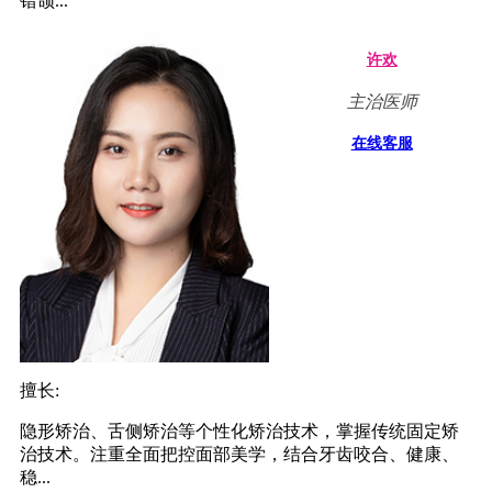
错颌...
许欢
主治医师
在线客服
擅长:
隐形矫治、舌侧矫治等个性化矫治技术，掌握传统固定矫
治技术。注重全面把控面部美学，结合牙齿咬合、健康、
稳...