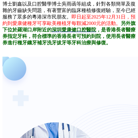
博士劉鑫以及口腔醫學博士吳雨函等組成，針對各類簡單及復
雜的牙齒缺失問題，有著豐富的臨床種植修復經驗，至今已經
服務了眾多的粵港深市民朋友。
即日起至2025年12月31日，預
約到愛康健種牙可享歐美種植牙每顆減2000元的活動。
另外旗
下位於羅湖口岸附近的
深圳愛康健口腔醫院
，是香港長者醫療
券指定牙科，符合標準的香港長者可預約到院，使用長者醫療
券進行種牙鑲牙補牙洗牙拔牙等牙科治療與修復。