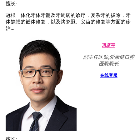
擅长:
冠根一体化牙体牙髓及牙周病的诊疗，复杂牙的拔除，牙
体缺损的嵌体修复，以及烤瓷冠、义齿的修复等方面的诊
治...
巩贤平
副主任医师,爱康健口腔
医院院长
在线客服
擅长: