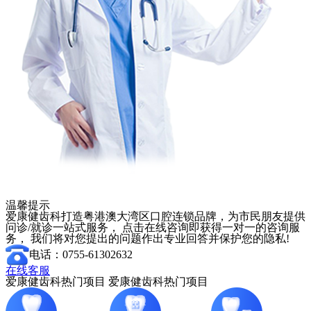
温馨提示
爱康健齿科打造粤港澳大湾区口腔连锁品牌，为市民朋友提供
问诊/就诊一站式服务， 点击在线咨询即获得一对一的咨询服
务， 我们将对您提出的问题作出专业回答并保护您的隐私!
电话：0755-61302632
在线客服
爱康健齿科热门项目
爱康健齿科热门项目