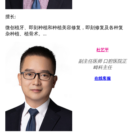
擅长:
微创植牙、即刻种植和种植美容修复，即刻修复及各种复
杂种植、植骨术。...
杜艺平
副主任医师 口腔医院正
畸科主任
在线客服