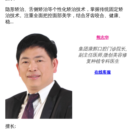
隐形矫治、舌侧矫治等个性化矫治技术，掌握传统固定矫
治技术。注重全面把控面部美学，结合牙齿咬合、健康、
稳...
熊志华
集团康辉口腔门诊院长,
副主任医师,微创美容修
复种植专科医生
在线客服
擅长: