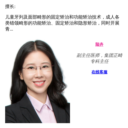
擅长:
儿童牙列及面部畸形的固定矫治和功能矫治技术，成人各
类错颌畸形的功能矫治、固定矫治和隐形矫治，同时开展
青...
陆卉
副主任医师，集团正畸
专科主任
在线客服