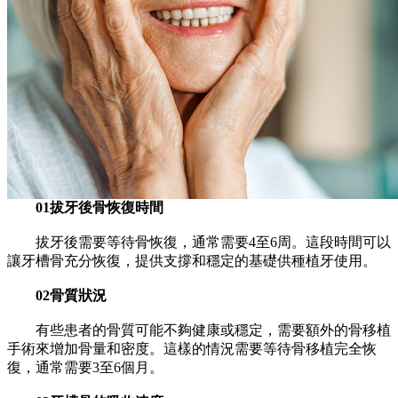
01拔牙後骨恢復時間
拔牙後需要等待骨恢復，通常需要4至6周。這段時間可以
讓牙槽骨充分恢復，提供支撐和穩定的基礎供種植牙使用。
02骨質狀況
有些患者的骨質可能不夠健康或穩定，需要額外的骨移植
手術來增加骨量和密度。這樣的情況需要等待骨移植完全恢
復，通常需要3至6個月。