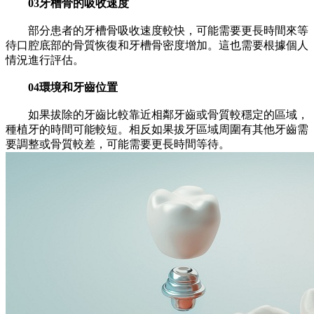
03牙槽骨的吸收速度
部分患者的牙槽骨吸收速度較快，可能需要更長時間來等
待口腔底部的骨質恢復和牙槽骨密度增加。這也需要根據個人
情況進行評估。
04環境和牙齒位置
如果拔除的牙齒比較靠近相鄰牙齒或骨質較穩定的區域，
種植牙的時間可能較短。相反如果拔牙區域周圍有其他牙齒需
要調整或骨質較差，可能需要更長時間等待。