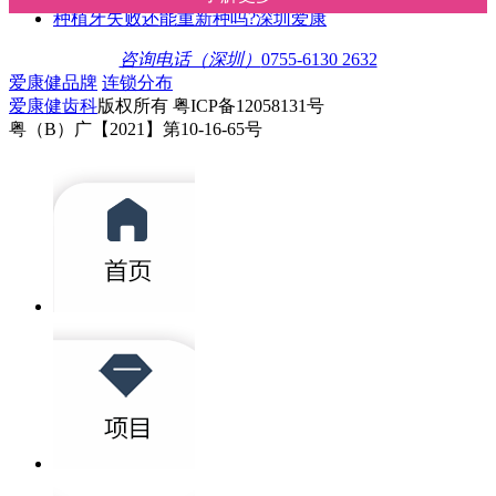
种植牙失败还能重新种吗?深圳爱康
咨询电话（深圳）
0755-6130 2632
爱康健品牌
连锁分布
爱康健齿科
版权所有 粤ICP备12058131号
粤（B）广【2021】第10-16-65号