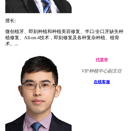
擅长:
微创植牙、即刻种植和种植美容修复、半口/全口牙缺失种
植修复、All-on-4技术，即刻修复及各种复杂种植、植骨
术。...
代堂华
VIP种植中心副主任
在线客服