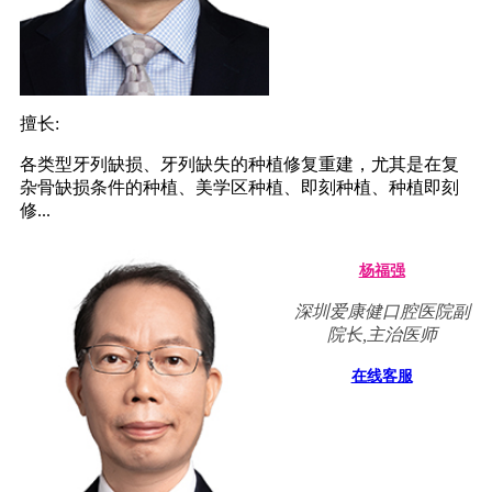
擅长:
各类型牙列缺损、牙列缺失的种植修复重建，尤其是在复
杂骨缺损条件的种植、美学区种植、即刻种植、种植即刻
修...
杨福强
深圳爱康健口腔医院副
院长,主治医师
在线客服