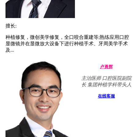
擅长:
种植修复，微创美学修复，全口咬合重建等;熟练应用口腔
显微镜并在显微放大设备下进行种植手术、牙周美学手术
及...
卢勇辉
主治医师 口腔医院副院
长 集团种植学科带头人
在线客服