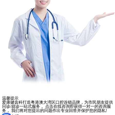
温馨提示
爱康健齿科打造粤港澳大湾区口腔连锁品牌，为市民朋友提供
问诊/就诊一站式服务， 点击在线咨询即获得一对一的咨询服
务， 我们将对您提出的问题作出专业回答并保护您的隐私!