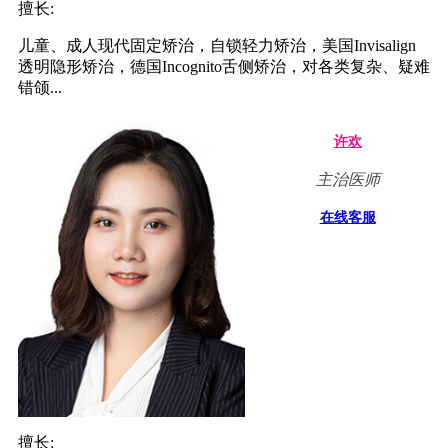
擅长:
儿童、成人现代固定矫治，自锁轻力矫治，美国Invisalign
透明隐形矫治，德国Incognito舌侧矫治，对各类复杂、疑难
错颌...
许欢
主治医师
在线客服
擅长: