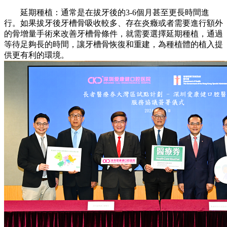
延期種植：通常是在拔牙後的3-6個月甚至更長時間進
行。如果拔牙後牙槽骨吸收較多、存在炎癥或者需要進行額外
的骨增量手術來改善牙槽骨條件，就需要選擇延期種植，通過
等待足夠長的時間，讓牙槽骨恢復和重建，為種植體的植入提
供更有利的環境。