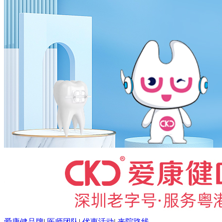
爱康健品牌
|
医师团队
|
优惠活动
|
来院路线