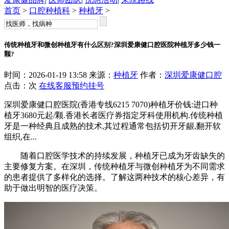
首页
>
口腔种植科
>
种植牙
>
传统种植牙和微创种植牙有什么区别?深圳爱康健口腔医院种植牙多少钱一
颗?
时间：2026-01-19 13:58 来源：
种植牙
作者：
深圳爱康健口腔
点击：
次
在线客服
预约挂号
深圳爱康健口腔医院(香港专线6215 7070)种植牙价钱:进口种
植牙3680元起/颗.香港长者医疗券指定牙科使用机构.传统种植
牙是一种经典且成熟的技术,其过程通常包括切开牙龈,翻开软
组织,在...
随着口腔医学技术的持续发展，种植牙已成为牙齿缺失的
主要修复方案。在深圳，传统种植牙与微创种植牙为不同需求
的患者提供了多样化的选择。了解这两种技术的核心差异，有
助于做出明智的医疗决策。