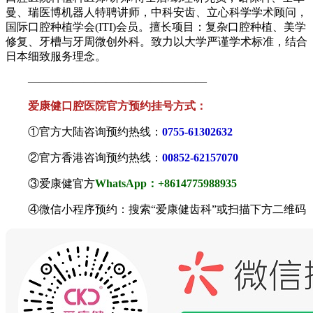
曼、瑞医博机器人特聘讲师，中科安齿、立心科学学术顾问，
国际口腔种植学会(ITI)会员。擅长项目：复杂口腔种植、美学
修复、牙槽与牙周微创外科。致力以大学严谨学术标准，结合
日本细致服务理念。
————————————————
爱康健口腔医院官方预约挂号方式：
①官方大陆咨询预约热线：
0755-61302632
②官方香港咨询预约热线：
00852-62157070
③爱康健官方
WhatsApp：+8614775988935
④微信小程序预约：搜索“爱康健齿科”或扫描下方二维码