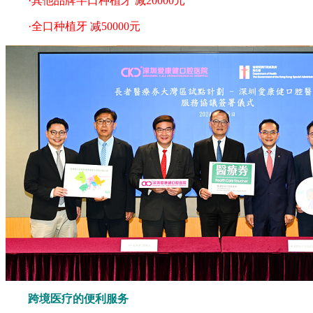
·其他品牌半口种植牙 减20000元
·全口种植牙 减50000元
跨境医疗的便利服务