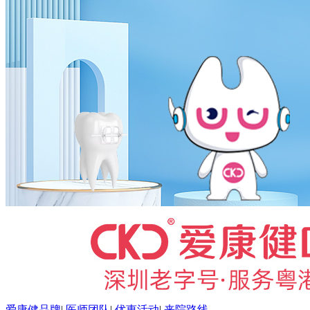
爱康健品牌
|
医师团队
|
优惠活动
|
来院路线