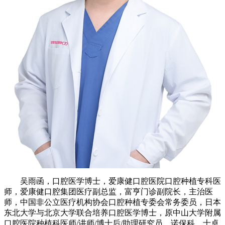
吴雨函，口腔医学博士，爱康健口腔医院口腔种植专科医
师，爱康健口腔集团医疗副总监，富亨门诊副院长，主治医
师，中国非公立医疗机构协会口腔种植专委会常务委员，日本
东北大学与北京大学联合培养口腔医学博士，原中山大学附属
口腔医院种植科医师/讲师/博士后/助理研究员，诺保科、士卓