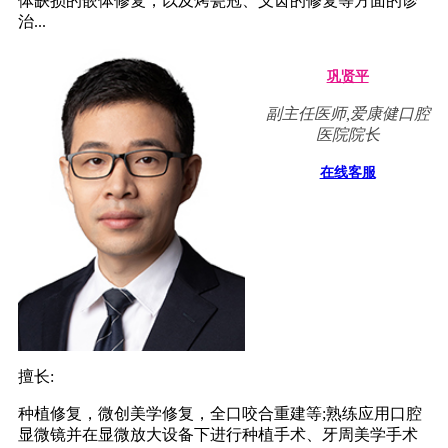
体缺损的嵌体修复，以及烤瓷冠、义齿的修复等方面的诊
治...
巩贤平
副主任医师,爱康健口腔
医院院长
在线客服
擅长:
种植修复，微创美学修复，全口咬合重建等;熟练应用口腔
显微镜并在显微放大设备下进行种植手术、牙周美学手术