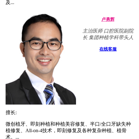
及...
卢勇辉
主治医师 口腔医院副院
长 集团种植学科带头人
在线客服
擅长:
微创植牙、即刻种植和种植美容修复、半口/全口牙缺失种
植修复、All-on-4技术，即刻修复及各种复杂种植、植骨
术。...