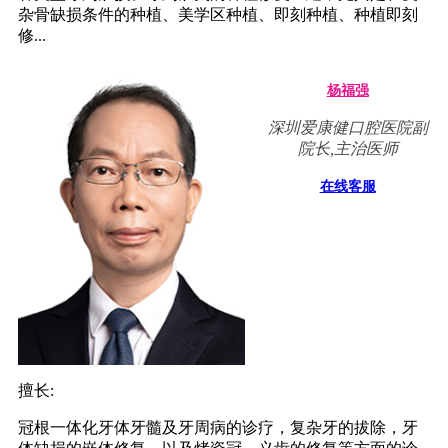
杂骨缺损条件的种植、美学区种植、即刻种植、种植即刻
修...
杨福强
深圳爱康健口腔医院副
院长,主治医师
在线客服
擅长:
冠根一体化牙体牙髓及牙周病的诊疗，复杂牙的拔除，牙