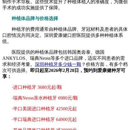
制作手术导板。这些技术提升了种植体植入的准确度，为微创
手术的成功实施提供了保障。
种植体品牌与价格选择
种植牙的费用通常由种植体品牌、牙冠材料及患者的具体
口腔情况共同决定。深圳爱康健口腔医院提供多种种植体系
统。
医院提供的种植体品牌包括韩国奥齿泰、德国
ANKYLOS、瑞典Neoss等多个进口品牌，适应不同患者的需
求和经济考量。
深圳种植牙多少钱一颗
？价格方面，有多个档
次可供选择。
即日起至2026年2月28日，预约到爱康健种牙可
享：
·进口种植牙 3680元起/颗
·瑞典Neoss亲水种植牙 6980元/颗
·半口美国进口种植牙 42500元起
·半口瑞典进口种植牙 64900元起