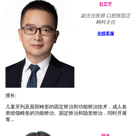
杜艺平
副主任医师 口腔医院正
畸科主任
在线客服
擅长:
儿童牙列及面部畸形的固定矫治和功能矫治技术，成人各
类错颌畸形的功能矫治、固定矫治和隐形矫治，同时开展
青...
陆卉