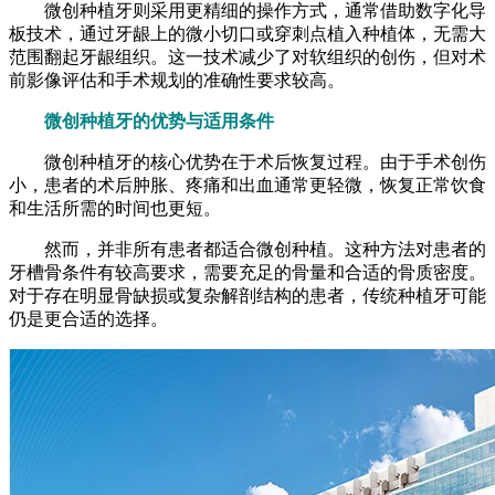
微创种植牙则采用更精细的操作方式，通常借助数字化导
板技术，通过牙龈上的微小切口或穿刺点植入种植体，无需大
范围翻起牙龈组织。这一技术减少了对软组织的创伤，但对术
前影像评估和手术规划的准确性要求较高。
微创种植牙的优势与适用条件
微创种植牙的核心优势在于术后恢复过程。由于手术创伤
小，患者的术后肿胀、疼痛和出血通常更轻微，恢复正常饮食
和生活所需的时间也更短。
然而，并非所有患者都适合微创种植。这种方法对患者的
牙槽骨条件有较高要求，需要充足的骨量和合适的骨质密度。
对于存在明显骨缺损或复杂解剖结构的患者，传统种植牙可能
仍是更合适的选择。