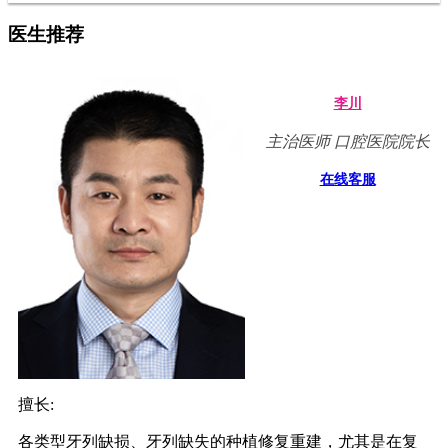
医生推荐
李川
主治医师 口腔医院院长
在线客服
擅长:
各类型牙列缺损、牙列缺失的种植修复重建，尤其是在复