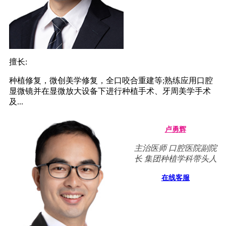
擅长:
种植修复，微创美学修复，全口咬合重建等;熟练应用口腔
显微镜并在显微放大设备下进行种植手术、牙周美学手术
及...
卢勇辉
主治医师 口腔医院副院
长 集团种植学科带头人
在线客服