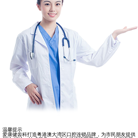
温馨提示
爱康健齿科打造粤港澳大湾区口腔连锁品牌，为市民朋友提供