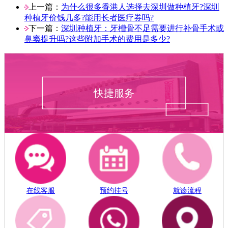
上一篇：
为什么很多香港人选择去深圳做种植牙?深圳
种植牙价钱几多?能用长者医疗券吗?
下一篇：
深圳种植牙：牙槽骨不足需要进行补骨手术或
鼻窦提升吗?这些附加手术的费用是多少?
快捷服务
在线客服
预约挂号
就诊流程