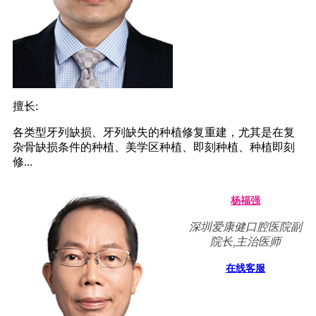
擅长:
各类型牙列缺损、牙列缺失的种植修复重建，尤其是在复
杂骨缺损条件的种植、美学区种植、即刻种植、种植即刻
修...
杨福强
深圳爱康健口腔医院副
院长,主治医师
在线客服