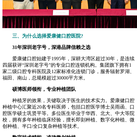
三、为什么选择爱康健口腔医院?
31年深圳老字号，深港品牌信赖之选
爱康健口腔始建于1995年，深耕大湾区超过30年，是连续
四届获评“深圳老字号”的专业口腔连锁机构。集团旗下拥有1
家二级口腔专科医院及12家标准化连锁门诊，服务辐射罗湖、
福田、南山，总规模超过30000平方米。
硕博医师领衔，专业种植团队
种植牙的效果，关键取决于医生的技术实力。爱康健口腔
种植中心汇聚近20名专科医师，包括口腔医学博士吴雨函、口
腔医学硕士巩贤平等。多位医生毕业于华西、北大、中大等院
校，拥有多年种植临床经验，擅长即刻种植、数字化种植、微
创种植、半口/全口复杂种植等技术。