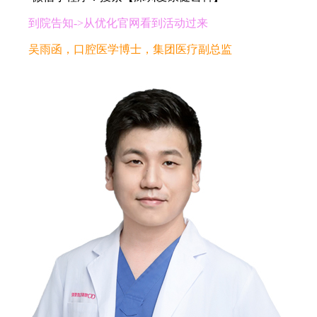
到院告知->从优化官网看到活动过来
吴雨函，口腔医学博士，集团医疗副总监