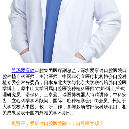
希玛爱康健
口腔集团医疗副总监，深圳爱康健口腔医院口
腔种植专科医师，主治医师，中国非公立医疗机构协会口腔种
植专委会常务委员，日本东北大学与北京大学联合培养口腔医
学博士，原中山大学附属口腔医院种植科医师/讲师/博士后/助
理研究员，诺保科、士卓曼、瑞医博机器人特聘讲师，中科安
齿、立心科学学术顾问，国际口腔种植学会(ITI)会员。长期于
大学院校从事医、教、研工作，参与多项省部级科研项目，相
关成果发表于国内外相关学术期刊。
巩贤平，爱康健口腔医院院长，口腔医学硕士