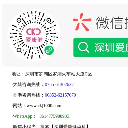
地址：深圳市罗湖区罗湖火车站大厦C区
·大陆咨询热线：
0755-61302632
·香港咨询热线：
00852-62157070
·网站：www.ckj1000.com
·
WhatsApp：+8614775988935
·微信小程序：搜索【深圳爱康健齿科】