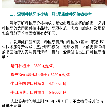
二、
深圳种植牙多少钱一颗
?爱康健种牙价钱参考
清楚了解种植牙价格构成，是做出理性选择的前提。深圳
种植牙的费用因种植体品牌、牙冠材质、患者口腔条件及是否
包含附加手术等因素而有所不同。
在爱康健口腔医院，种植牙费用由种植体+基台+牙冠+医
生技术服务费构成，坚持明码标价、透明收费，术前提供详细
的书面治疗方案与费用清单。目前，爱康健推出进口种植牙活
动：
·进口种植牙：3680元起/颗
·瑞典Neoss亲水种植牙：6980元起/颗
·半口美国进口种植牙：42500元起
·半口瑞典进口种植牙：64900元起
以上活动时间截止到2026年7月31日，不含植骨等其他辅
助手术费用。