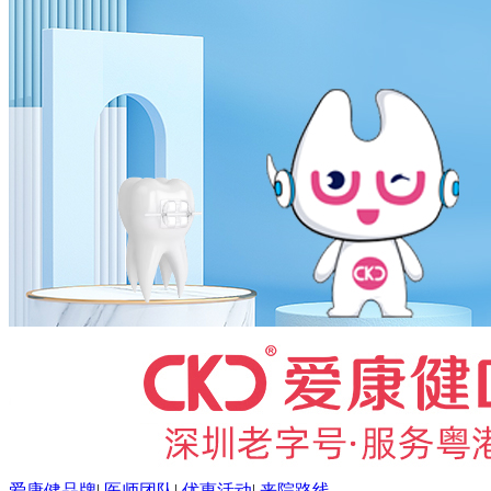
爱康健品牌
|
医师团队
|
优惠活动
|
来院路线