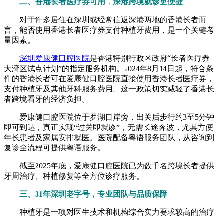
二、香港长者医疗券可用，深港跨境就诊更便捷
对于许多居住在深圳或经常往返深港两地的香港长者而
言，能否使用香港长者医疗券支付种植牙费用，是一个关键考
量因素。
深圳爱康健口腔医院
是香港特别行政区政府“长者医疗券
大湾区试点计划”的指定服务机构。2024年8月14日起，符合条
件的香港长者可在爱康健口腔医院直接使用香港长者医疗券，
支付种植牙及其他牙科服务费用。这一政策切实减轻了香港长
者跨境看牙的经济负担。
爱康健口腔医院位于罗湖口岸旁，出关后步行约3至5分钟
即可到达，真正实现“过关即就诊”，无需长途奔波，尤其方便
年长患者及家属安排就医。医院配备粤语服务团队，从咨询到
复诊全流程可提供粤语服务。
截至2025年底，爱康健口腔医院已为数千名跨境长者提供
牙周治疗、种植修复等全方位诊疗服务。
三、31年深圳老字号，专业团队与品质保障
种植牙是一项对医生技术和机构综合实力要求较高的治疗