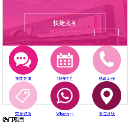
快捷服务
在线客服
预约挂号
就诊流程
荣誉资质
WhatsApp
来院路线
热门项目