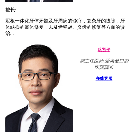
擅长:
冠根一体化牙体牙髓及牙周病的诊疗，复杂牙的拔除，牙
体缺损的嵌体修复，以及烤瓷冠、义齿的修复等方面的诊
治...
巩贤平
副主任医师,爱康健口腔
医院院长
在线客服