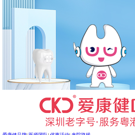
爱康健品牌
|
医师团队
|
优惠活动
|
来院路线