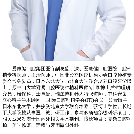
爱康健口腔集团医疗副总监，深圳爱康健口腔医院口腔种
植专科医师，主治医师，中国非公立医疗机构协会口腔种植专
委会常务委员，日本东北大学与北京大学联合培养口腔医学博
士，原中山大学附属口腔医院种植科医师/讲师/博士后/助理研
究员，诺保科、士卓曼、瑞医博机器人特聘讲师，中科安齿、
立心科学学术顾问，国 际口腔种植学会(ITI)会员。公费留学
日本东北大学，并接受北京大学联合培养，获博士学位。长期
于大学院校从事医、教、研工作，参与多项省部级科研项目，
相关成果发表于国内外相关学术期刊。擅长项目：复杂口腔种
植、美学修复、牙槽与牙周微创外科。