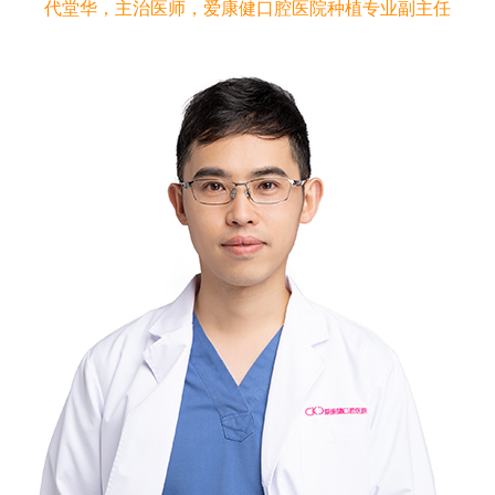
代堂华，主治医师，爱康健口腔医院种植专业副主任