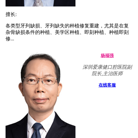
擅长:
各类型牙列缺损、牙列缺失的种植修复重建，尤其是在复
杂骨缺损条件的种植、美学区种植、即刻种植、种植即刻
修...
杨福强
深圳爱康健口腔医院副
院长,主治医师
在线客服