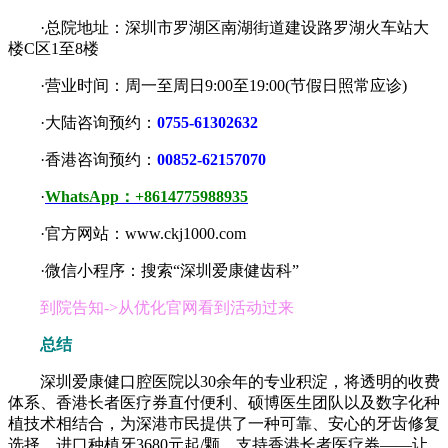
·总院地址：深圳市罗湖区南湖街道建设路罗湖火车站大
楼C区1至8楼
·营业时间：周一至周日9:00至19:00(节假日照常应诊)
·大陆咨询预约：
0755-61302632
·香港咨询预约：
00852-62157070
·
WhatsApp：+8614775988935
·官方网站：www.ckj1000.com
·微信小程序：搜索“深圳爱康健齿科”
到院告知->从优化官网看到活动过来
总结
深圳爱康健口腔医院以30余年的专业积淀，将透明的收费
体系、香港长者医疗券直付便利、硕博医生团队以及数字化种
植技术相结合，为深港市民提供了一种可靠、安心的牙齿修复
选择。进口种植牙3680元起/颗，支持香港长者医疗券——让