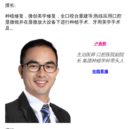
擅长:
种植修复，微创美学修复，全口咬合重建等;熟练应用口腔
显微镜并在显微放大设备下进行种植手术、牙周美学手术
及...
卢勇辉
主治医师 口腔医院副院
长 集团种植学科带头人
在线客服