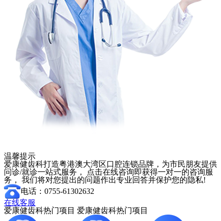
温馨提示
爱康健齿科打造粤港澳大湾区口腔连锁品牌，为市民朋友提供
问诊/就诊一站式服务， 点击在线咨询即获得一对一的咨询服
务， 我们将对您提出的问题作出专业回答并保护您的隐私!
电话：0755-61302632
在线客服
爱康健齿科热门项目
爱康健齿科热门项目