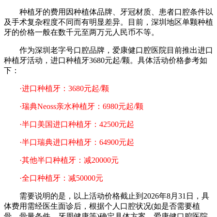
种植牙的费用因种植体品牌、牙冠材质、患者口腔条件以
及手术复杂程度不同而有明显差异。目前，深圳地区单颗种植
牙的价格一般在数千元至两万元人民币不等。
作为深圳老字号口腔品牌，爱康健口腔医院目前推出进口
种植牙活动，进口种植牙3680元起/颗。具体活动价格参考如
下：
·进口种植牙：3680元起/颗
·瑞典Neoss亲水种植牙：6980元起/颗
·半口美国进口种植牙：42500元起
·半口瑞典进口种植牙：64900元起
·其他半口种植牙：减20000元
·全口种植牙：减50000元
需要说明的是，以上活动价格截止到2026年8月31日，具
体费用需经医生面诊后，根据个人口腔状况(如是否需要植
骨、骨量条件、牙周健康等)确定具体方案。爱康健口腔医院