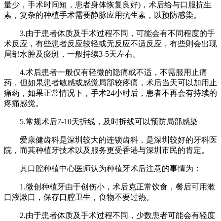
量少，手术时间短，患者身体恢复良好)，术后给与口服抗生
素，复杂的种植手术需要静脉应用抗生素，以预防感染。
3.由于患者体质及手术过程不同，可能会有不同程度的手
术反应，有些患者反应较轻或无反应不适反应，有些则会出现
局部水肿及瘀斑，一般持续3-5天左右。
4.术后患者一般仅有轻微的隐痛或不适，不需服用止痛
药，但如果患者敏感或感觉局部较疼痛，术后当天可以加用止
痛药，如果正常情况下，手术24小时后，患者不再会有持续的
疼痛感觉。
5.常规术后7-10天拆线，及时拆线可以预防局部感染
爱康健齿科是深圳较大的连锁齿科，是深圳较好的牙科医
院，而其种植牙技术以及服务更受香港与深圳市民的肯定。
其口腔种植中心医师认为种植牙术后注意的事情为：
1.微创种植牙由于创伤小，术后克正常饮食，餐后可用漱
口液漱口，保存口腔卫生，食物不要过热。
2.由于患者体质及手术过程不同，少数患者可能会有轻度