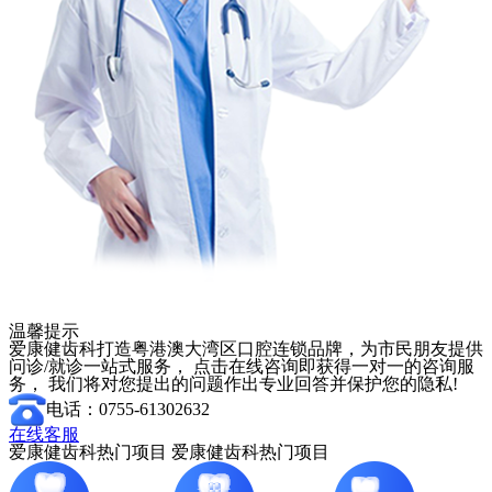
温馨提示
爱康健齿科打造粤港澳大湾区口腔连锁品牌，为市民朋友提供
问诊/就诊一站式服务， 点击在线咨询即获得一对一的咨询服
务， 我们将对您提出的问题作出专业回答并保护您的隐私!
电话：0755-61302632
在线客服
爱康健齿科热门项目
爱康健齿科热门项目