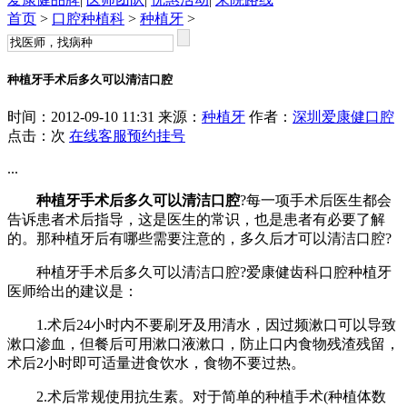
首页
>
口腔种植科
>
种植牙
>
种植牙手术后多久可以清洁口腔
时间：2012-09-10 11:31 来源：
种植牙
作者：
深圳爱康健口腔
点击：
次
在线客服
预约挂号
...
种植牙手术后多久可以清洁口腔
?每一项手术后医生都会
告诉患者术后指导，这是医生的常识，也是患者有必要了解
的。那种植牙后有哪些需要注意的，多久后才可以清洁口腔?
种植牙手术后多久可以清洁口腔?爱康健齿科口腔种植牙
医师给出的建议是：
1.术后24小时内不要刷牙及用清水，因过频漱口可以导致
漱口渗血，但餐后可用漱口液漱口，防止口内食物残渣残留，
术后2小时即可适量进食饮水，食物不要过热。
2.术后常规使用抗生素。对于简单的种植手术(种植体数