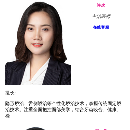
许欢
主治医师
在线客服
擅长:
隐形矫治、舌侧矫治等个性化矫治技术，掌握传统固定矫
治技术。注重全面把控面部美学，结合牙齿咬合、健康、
稳...