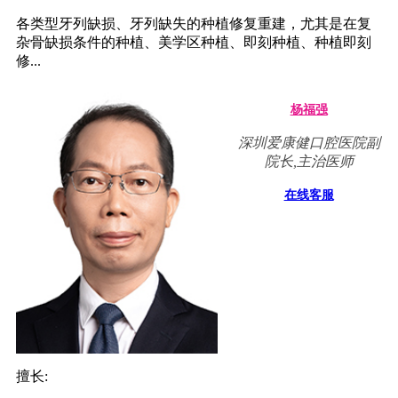
各类型牙列缺损、牙列缺失的种植修复重建，尤其是在复
杂骨缺损条件的种植、美学区种植、即刻种植、种植即刻
修...
杨福强
深圳爱康健口腔医院副
院长,主治医师
在线客服
擅长: