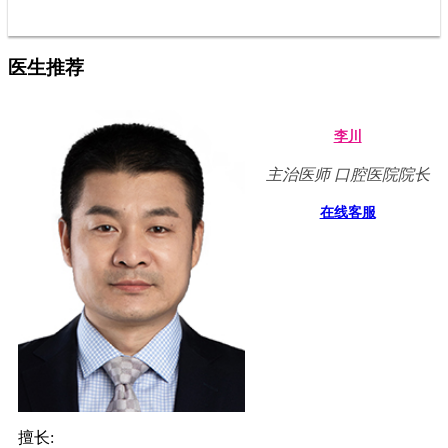
医生推荐
李川
主治医师 口腔医院院长
在线客服
擅长: