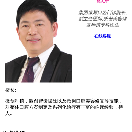
熊志华
集团康辉口腔门诊院长,
副主任医师,微创美容修
复种植专科医生
在线客服
擅长:
微创种植，微创智齿拔除以及微创口腔美容修复等技能，
对整体口腔方案制定及系列化治疗有丰富的临床经验，待
人...