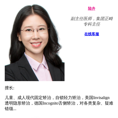
陆卉
副主任医师，集团正畸
专科主任
在线客服
擅长:
儿童、成人现代固定矫治，自锁轻力矫治，美国Invisalign
透明隐形矫治，德国Incognito舌侧矫治，对各类复杂、疑难
错颌...