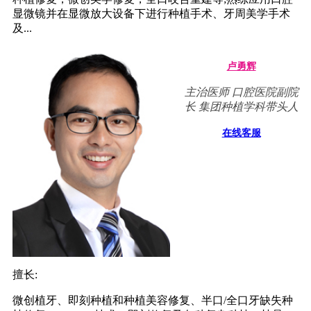
显微镜并在显微放大设备下进行种植手术、牙周美学手术
及...
卢勇辉
主治医师 口腔医院副院
长 集团种植学科带头人
在线客服
擅长:
微创植牙、即刻种植和种植美容修复、半口/全口牙缺失种