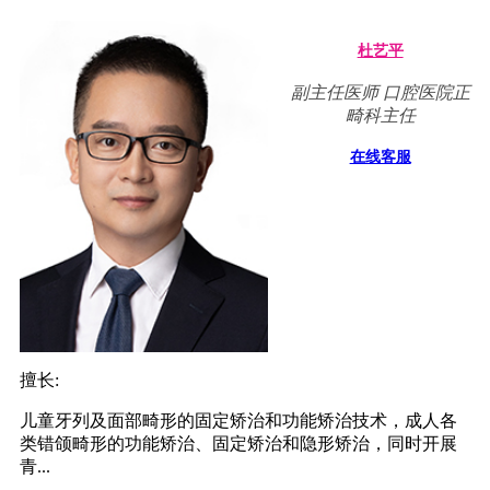
杜艺平
副主任医师 口腔医院正
畸科主任
在线客服
擅长:
儿童牙列及面部畸形的固定矫治和功能矫治技术，成人各
类错颌畸形的功能矫治、固定矫治和隐形矫治，同时开展
青...