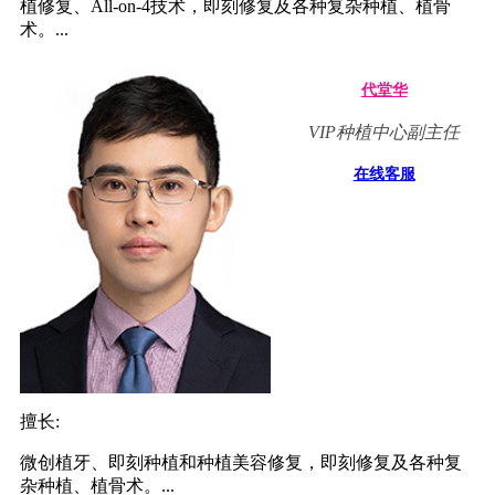
植修复、All-on-4技术，即刻修复及各种复杂种植、植骨
术。...
代堂华
VIP种植中心副主任
在线客服
擅长:
微创植牙、即刻种植和种植美容修复，即刻修复及各种复
杂种植、植骨术。...