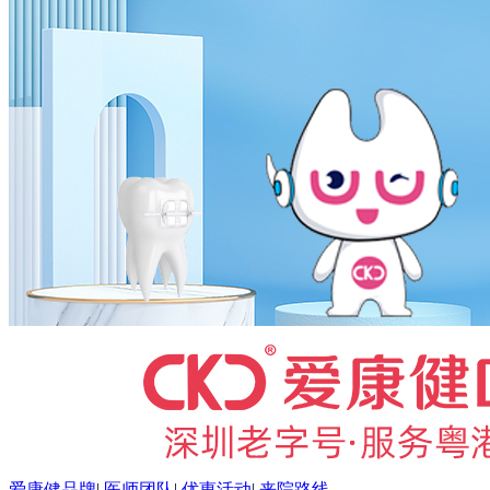
爱康健品牌
|
医师团队
|
优惠活动
|
来院路线