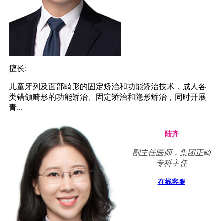
擅长:
儿童牙列及面部畸形的固定矫治和功能矫治技术，成人各
类错颌畸形的功能矫治、固定矫治和隐形矫治，同时开展
青...
陆卉
副主任医师，集团正畸
专科主任
在线客服