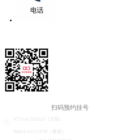
扫码预约挂号
0755-61302632（大陆）
00852-62157070（香港）