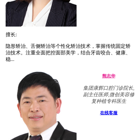
擅长:
隐形矫治、舌侧矫治等个性化矫治技术，掌握传统固定矫
治技术。注重全面把控面部美学，结合牙齿咬合、健康、
稳...
熊志华
集团康辉口腔门诊院长,
副主任医师,微创美容修
复种植专科医生
在线客服