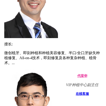
擅长:
微创植牙、即刻种植和种植美容修复、半口/全口牙缺失种
植修复、All-on-4技术，即刻修复及各种复杂种植、植骨
术。...
代堂华
VIP种植中心副主任
在线客服