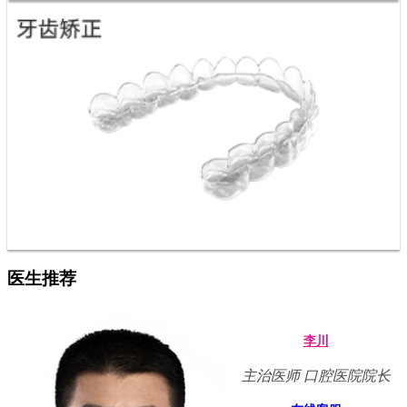
医生推荐
李川
主治医师 口腔医院院长