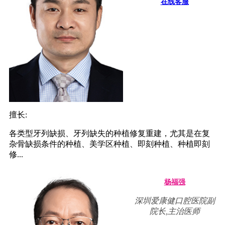
在线客服
擅长:
各类型牙列缺损、牙列缺失的种植修复重建，尤其是在复
杂骨缺损条件的种植、美学区种植、即刻种植、种植即刻
修...
杨福强
深圳爱康健口腔医院副
院长,主治医师