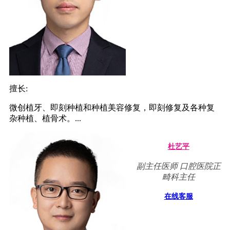
擅长:
微创植牙、即刻种植和种植美容修复，即刻修复及各种复
杂种植、植骨术。...
杜艺平
副主任医师 口腔医院正
畸科主任
在线客服