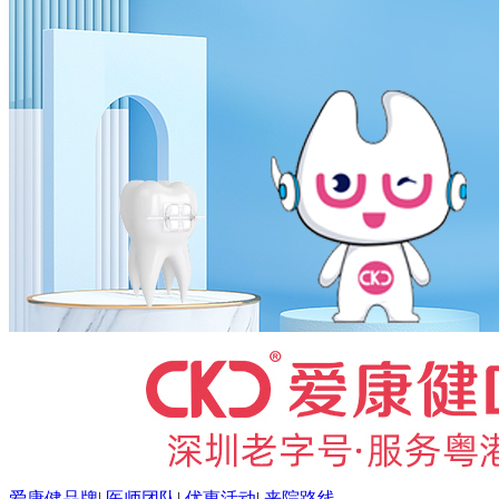
爱康健品牌
|
医师团队
|
优惠活动
|
来院路线