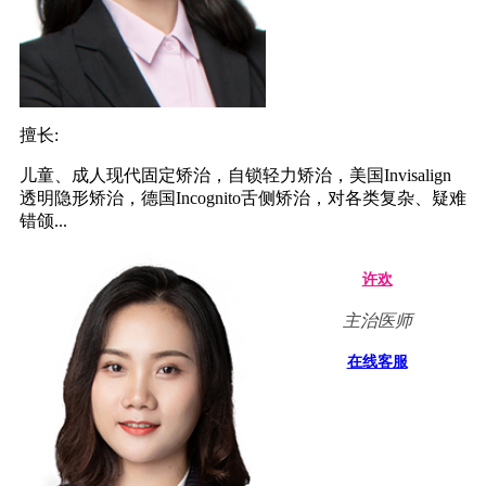
擅长:
儿童、成人现代固定矫治，自锁轻力矫治，美国Invisalign
透明隐形矫治，德国Incognito舌侧矫治，对各类复杂、疑难
错颌...
许欢
主治医师
在线客服