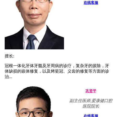
在线客服
擅长:
冠根一体化牙体牙髓及牙周病的诊疗，复杂牙的拔除，牙
体缺损的嵌体修复，以及烤瓷冠、义齿的修复等方面的诊
治...
巩贤平
副主任医师,爱康健口腔
医院院长
在线客服