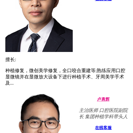
擅长:
种植修复，微创美学修复，全口咬合重建等;熟练应用口腔
显微镜并在显微放大设备下进行种植手术、牙周美学手术
及...
卢勇辉
主治医师 口腔医院副院
长 集团种植学科带头人
在线客服