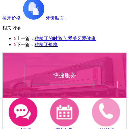
拔牙价格
牙齿贴面
相关阅读
上一篇：
种植牙的时尚点 爱美牙爱健康
下一篇：
种植牙价格
快捷服务