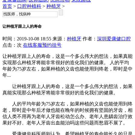
首页
>
口腔种植科
>
种植牙
>
让种植牙跟上人的寿命
时间：2019-10-08 18:55 来源：
种植牙
作者：
深圳爱康健口腔
点击：
次
在线客服
预约挂号
让种植牙跟上人的寿命，这是一个多么伟大的想法，如果真能
实现那么种植牙将能非常很好的造化我们的健康。 人的平均
年龄为75岁左右，如果种植的义齿也能使用到终老，即时是中
年...
让种植牙跟上人的寿命，这是一个多么伟大的想法，如果
真能实现那么种植牙将能非常很好的造化我们的健康。
人的平均年龄为75岁左右，如果种植的义齿也能使用到终
老，即时是中年后才做也能在晚年的时候拥有坚固的牙齿，相
信人类不用再为老年人牙齿松动怎么办、老年人患龋齿治疗效
果好不好、老年人牙齿出血能治吗这些问题而愁眉不展了。
爱康健齿科医师则认为，希望种植牙的寿命能长久的只是