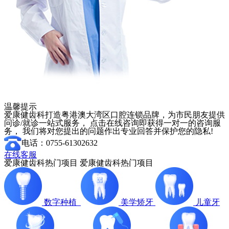
温馨提示
爱康健齿科打造粤港澳大湾区口腔连锁品牌，为市民朋友提供
问诊/就诊一站式服务， 点击在线咨询即获得一对一的咨询服
务， 我们将对您提出的问题作出专业回答并保护您的隐私!
电话：0755-61302632
在线客服
爱康健齿科热门项目
爱康健齿科热门项目
数字种植
美学矫牙
儿童牙