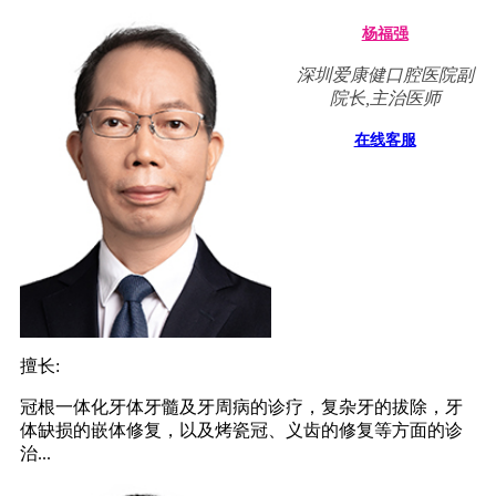
杨福强
深圳爱康健口腔医院副
院长,主治医师
在线客服
擅长:
冠根一体化牙体牙髓及牙周病的诊疗，复杂牙的拔除，牙
体缺损的嵌体修复，以及烤瓷冠、义齿的修复等方面的诊
治...