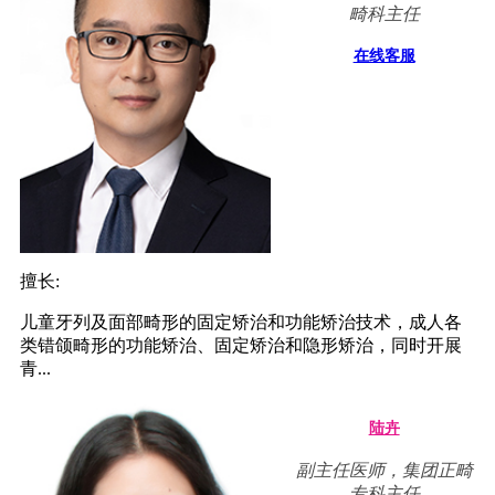
畸科主任
在线客服
擅长:
儿童牙列及面部畸形的固定矫治和功能矫治技术，成人各
类错颌畸形的功能矫治、固定矫治和隐形矫治，同时开展
青...
陆卉
副主任医师，集团正畸
专科主任