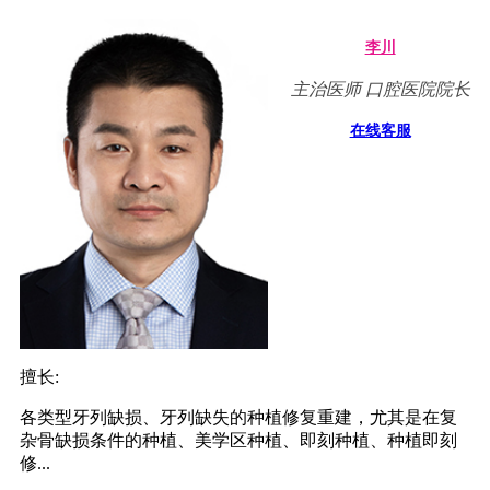
李川
主治医师 口腔医院院长
在线客服
擅长:
各类型牙列缺损、牙列缺失的种植修复重建，尤其是在复
杂骨缺损条件的种植、美学区种植、即刻种植、种植即刻
修...