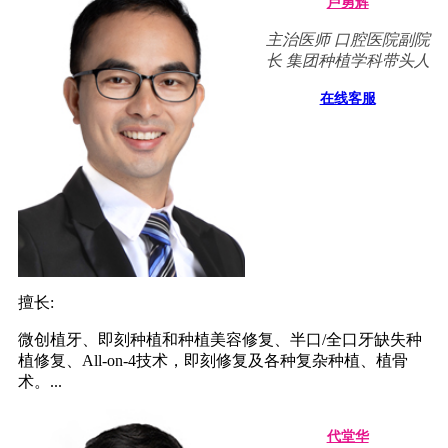
卢勇辉
主治医师 口腔医院副院
长 集团种植学科带头人
在线客服
擅长:
微创植牙、即刻种植和种植美容修复、半口/全口牙缺失种
植修复、All-on-4技术，即刻修复及各种复杂种植、植骨
术。...
代堂华