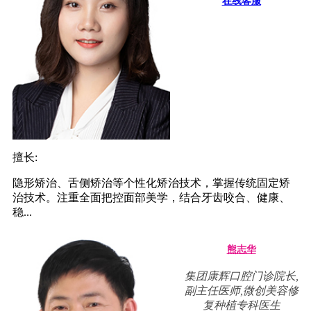
在线客服
擅长:
隐形矫治、舌侧矫治等个性化矫治技术，掌握传统固定矫
治技术。注重全面把控面部美学，结合牙齿咬合、健康、
稳...
熊志华
集团康辉口腔门诊院长,
副主任医师,微创美容修
复种植专科医生