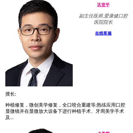
巩贤平
副主任医师,爱康健口腔
医院院长
在线客服
擅长:
种植修复，微创美学修复，全口咬合重建等;熟练应用口腔
显微镜并在显微放大设备下进行种植手术、牙周美学手术
及...