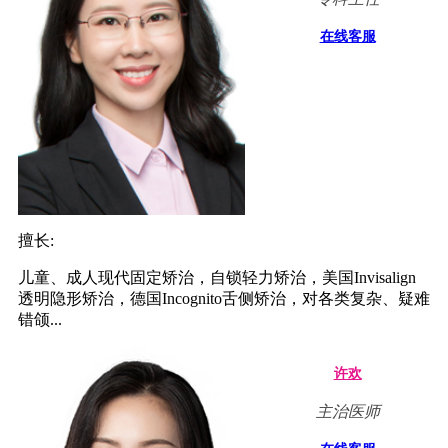
在线客服
擅长:
儿童、成人现代固定矫治，自锁轻力矫治，美国Invisalign
透明隐形矫治，德国Incognito舌侧矫治，对各类复杂、疑难
错颌...
许欢
主治医师