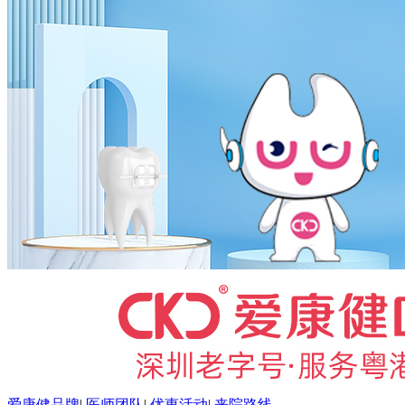
爱康健品牌
|
医师团队
|
优惠活动
|
来院路线