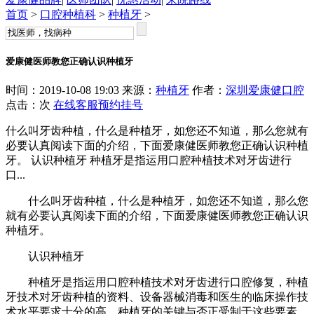
首页
>
口腔种植科
>
种植牙
>
爱康健医师教您正确认识种植牙
时间：2019-10-08 19:03 来源：
种植牙
作者：
深圳爱康健口腔
点击：
次
在线客服
预约挂号
什么叫牙齿种植，什么是种植牙，如您还不知道，那么您就有
必要认真阅读下面的介绍，下面爱康健医师教您正确认识种植
牙。 认识种植牙 种植牙是指运用口腔种植技术对牙齿进行
口...
什么叫牙齿种植，什么是种植牙，如您还不知道，那么您
就有必要认真阅读下面的介绍，下面爱康健医师教您正确认识
种植牙。
认识种植牙
种植牙是指运用口腔种植技术对牙齿进行口腔修复，种植
牙技术对牙齿种植的资料、设备器械消毒和医生的临床操作技
术水平要求十分的高。种植牙的关键与否正受制于这些要素。