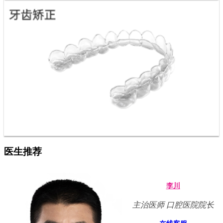
医生推荐
李川
主治医师 口腔医院院长