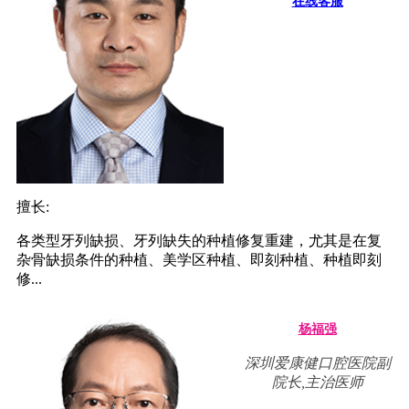
在线客服
擅长:
各类型牙列缺损、牙列缺失的种植修复重建，尤其是在复
杂骨缺损条件的种植、美学区种植、即刻种植、种植即刻
修...
杨福强
深圳爱康健口腔医院副
院长,主治医师