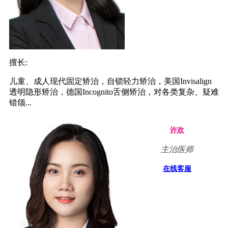
擅长:
儿童、成人现代固定矫治，自锁轻力矫治，美国Invisalign
透明隐形矫治，德国Incognito舌侧矫治，对各类复杂、疑难
错颌...
许欢
主治医师
在线客服