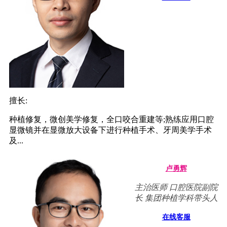
擅长:
种植修复，微创美学修复，全口咬合重建等;熟练应用口腔
显微镜并在显微放大设备下进行种植手术、牙周美学手术
及...
卢勇辉
主治医师 口腔医院副院
长 集团种植学科带头人
在线客服