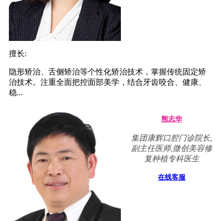
擅长:
隐形矫治、舌侧矫治等个性化矫治技术，掌握传统固定矫
治技术。注重全面把控面部美学，结合牙齿咬合、健康、
稳...
熊志华
集团康辉口腔门诊院长,
副主任医师,微创美容修
复种植专科医生
在线客服