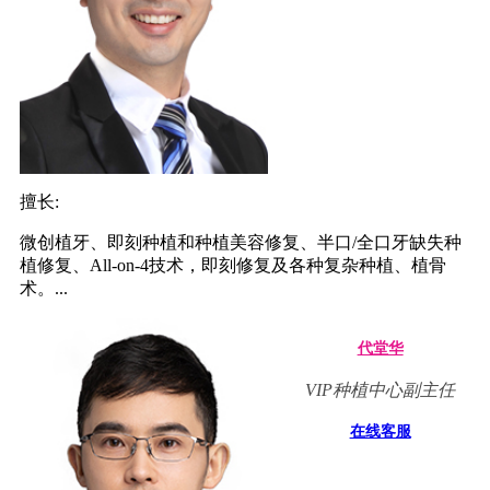
擅长:
微创植牙、即刻种植和种植美容修复、半口/全口牙缺失种
植修复、All-on-4技术，即刻修复及各种复杂种植、植骨
术。...
代堂华
VIP种植中心副主任
在线客服