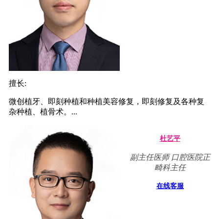
擅长:
微创植牙、即刻种植和种植美容修复，即刻修复及各种复
杂种植、植骨术。...
杜艺平
副主任医师 口腔医院正
畸科主任
在线客服