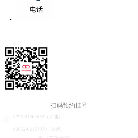
扫码预约挂号
0755-61302632（大陆）
00852-62157070（香港）
+8614775988935