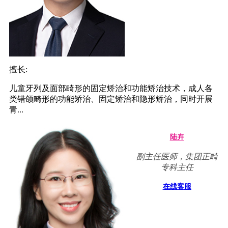
擅长:
儿童牙列及面部畸形的固定矫治和功能矫治技术，成人各
类错颌畸形的功能矫治、固定矫治和隐形矫治，同时开展
青...
陆卉
副主任医师，集团正畸
专科主任
在线客服