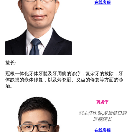
在线客服
擅长:
冠根一体化牙体牙髓及牙周病的诊疗，复杂牙的拔除，牙
体缺损的嵌体修复，以及烤瓷冠、义齿的修复等方面的诊
治...
巩贤平
副主任医师,爱康健口腔
医院院长
在线客服