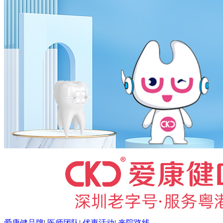
爱康健品牌
|
医师团队
|
优惠活动
|
来院路线