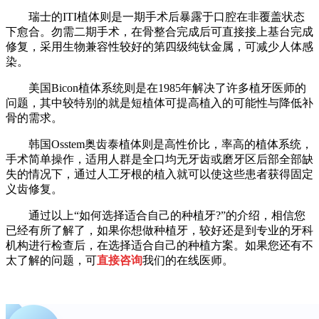
瑞士的ITI植体则是一期手术后暴露于口腔在非覆盖状态
下愈合。勿需二期手术，在骨整合完成后可直接接上基台完成
修复，采用生物兼容性较好的第四级纯钛金属，可减少人体感
染。
美国Bicon植体系统则是在1985年解决了许多植牙医师的
问题，其中较特别的就是短植体可提高植入的可能性与降低补
骨的需求。
韩国Osstem奥齿泰植体则是高性价比，率高的植体系统，
手术简单操作，适用人群是全口均无牙齿或磨牙区后部全部缺
失的情况下，通过人工牙根的植入就可以使这些患者获得固定
义齿修复。
通过以上“如何选择适合自己的种植牙?”的介绍，相信您
已经有所了解了，如果你想做种植牙，较好还是到专业的牙科
机构进行检查后，在选择适合自己的种植方案。如果您还有不
太了解的问题，可
直接咨询
我们的在线医师。