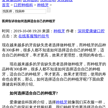
首页
>
口腔种植科
>
种植牙
>
医师告诉你如何选择适合自己的种植牙
时间：2019-10-08 19:20 来源：
种植牙
作者：
深圳爱康健口腔
点击：
次
在线客服
预约挂号
现在越来越多的牙齿缺失患者选择做种植牙，而种植牙的品种
有300多种，很多人都不知道如何选择适合自己的种植牙，适
合自己的种植牙，率才更高，效果才更理想，使用的寿命也...
现在越来越多的牙齿缺失患者选择做种植牙，而种植牙的
品种有300多种，很多人都不知道如何选择适合自己的种植
牙，适合自己的种植牙，率才更高，效果才更理想，使用的寿
命也会更长，那么，如何选择适合自己的种植牙呢?下面由爱
康健齿科医师介绍。
如何选择适合自己的种植牙?
爱康健齿科医师介绍，选择
种植牙
就像我们买衣服一样，
适合自己的穿起来才舒服好看，我们种植牙也要选择适合自己