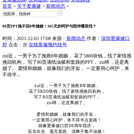
首页
>
关于爱康健
>
新闻动态
>
80页PPT挽不回8年婚姻！365天的呵护与陪伴哪里找？
时间：2021-12-03 17:08 来源：
新闻动态
作者：
深圳爱康健口
腔
点击：
次
在线客服
预约挂号
zui近，一男子为了挽救8年婚姻， 花了5800块钱，找了家情感
挽回机构， 写了80页满纸油腻和套路的PPT， zui终，还是离
婚了。 爱情和婚姻，就像我们的牙齿， 一定要用心呵护，来
不得半...
zui近，一男子为了挽救8年婚姻，
花了5800块钱，找了家情感挽回机构，
写了80页满纸油腻和套路的PPT，
zui终，还是离婚了。
爱情和婚姻，就像我们的牙齿，
一定要用心呵护，来不得半点套路！
就像爱康健口腔26周年院庆，
实实在在、毫无套路、清爽干脆不油腻！