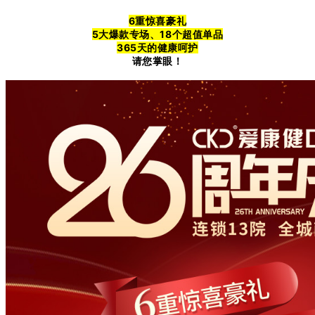
6重惊喜豪礼
5大爆款专场、18个超值单品
365天的健康呵护
请您掌眼！