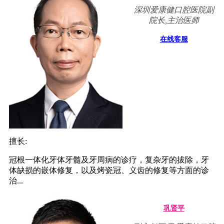
深圳爱康健口腔医院副
院长,主治医师
在线客服
擅长:
冠根一体化牙体牙髓及牙周病的诊疗，复杂牙的拔除，牙
体缺损的嵌体修复，以及烤瓷冠、义齿的修复等方面的诊
治...
巩贤平