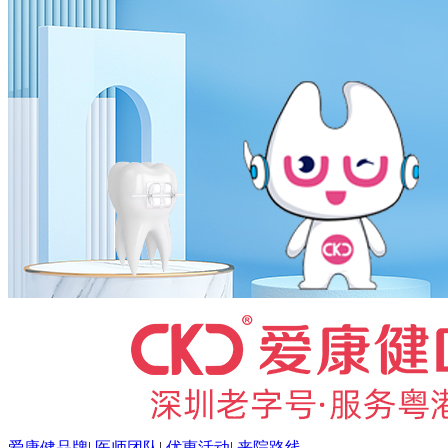
爱康健品牌
|
医师团队
|
优惠活动
|
来院路线