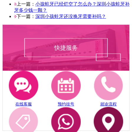
上一篇：
小孩蛀牙已经烂空了怎么办？深圳小孩蛀牙补
牙多少钱一颗？
下一篇：
深圳小孩蛀牙还没换牙需要补吗？
快捷服务
在线客服
预约挂号
就诊流程