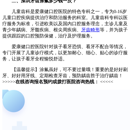
二
、深圳牙齿涂氟多少钱一次？
儿童齿科是爱康健口腔医院的特色专科之一，专为0-16岁
儿童口腔疾病提供治疗和防治服务的科室。儿童齿科专科以医
疗服务为标准，引进欧美以及国内口腔服务理念，主诊儿童及
青少年龋病、牙髓疾病、根尖周疾病、
牙齿畸形
等，并为孩子
提供跟踪的口腔预防保健，治疗及护理服务。
爱康健口腔医院针对孩子看牙恐惧、看牙不配合等情况，
专门开展了儿童诊疗模式，以更加耐心、细心、贴心的诊疗服
务，让孩子看牙全程愉悦舒适。
【温馨提示】涂氟虽好，可不要过量哦！重要的是好好刷
牙、好好用牙线、定期检查牙齿，预防龋齿胜于治疗龋齿！
>>>>>
在线咨询报名预约或拨打医院咨询热线：
<<<<<