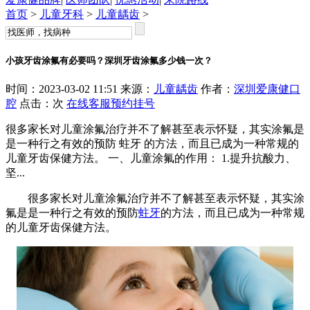
首页
>
儿童牙科
>
儿童龋齿
>
小孩牙齿涂氟有必要吗？深圳牙齿涂氟多少钱一次？
时间：2023-03-02 11:51 来源：
儿童龋齿
作者：
深圳爱康健口
腔
点击：
次
在线客服
预约挂号
很多家长对儿童涂氟治疗并不了解甚至表示怀疑，其实涂氟是
是一种行之有效的预防 蛀牙 的方法，而且已成为一种常规的
儿童牙齿保健方法。 一、儿童涂氟的作用： 1.提升抗酸力、
坚...
很多家长对儿童涂氟治疗并不了解甚至表示怀疑，其实涂
氟是是一种行之有效的预防
蛀牙
的方法，而且已成为一种常规
的儿童牙齿保健方法。