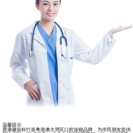
温馨提示
爱康健齿科打造粤港澳大湾区口腔连锁品牌，为市民朋友提供