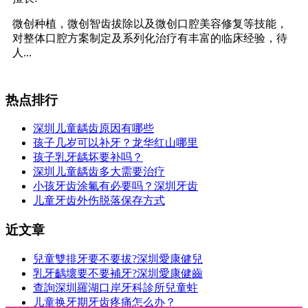
微创种植，微创智齿拔除以及微创口腔美容修复等技能，
对整体口腔方案制定及系列化治疗有丰富的临床经验，待
人...
热点排行
深圳儿童龋齿原因有哪些
孩子几岁可以补牙？龙华红山哪里
孩子乳牙龋坏要补吗？
深圳儿童龋齿多大需要治疗
小孩牙齿涂氟有必要吗？深圳牙齿
儿童牙齿外伤脱落保存方式
近文章
兒童雙排牙要不要拔?深圳愛康健兒
乳牙齲壞要不要補牙?深圳愛康健齒
查詢深圳羅湖口岸牙科診所兒童蛀
儿童换牙期牙齿疼痛怎么办？