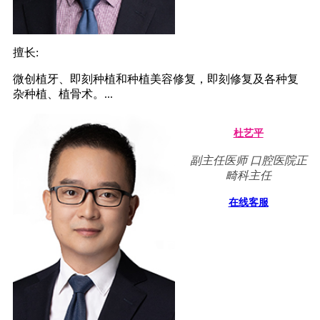
擅长:
微创植牙、即刻种植和种植美容修复，即刻修复及各种复
杂种植、植骨术。...
杜艺平
副主任医师 口腔医院正
畸科主任
在线客服