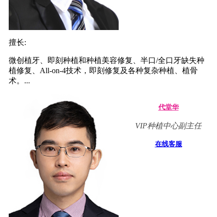
擅长:
微创植牙、即刻种植和种植美容修复、半口/全口牙缺失种
植修复、All-on-4技术，即刻修复及各种复杂种植、植骨
术。...
代堂华
VIP种植中心副主任
在线客服