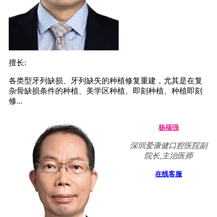
擅长:
各类型牙列缺损、牙列缺失的种植修复重建，尤其是在复
杂骨缺损条件的种植、美学区种植、即刻种植、种植即刻
修...
杨福强
深圳爱康健口腔医院副
院长,主治医师
在线客服