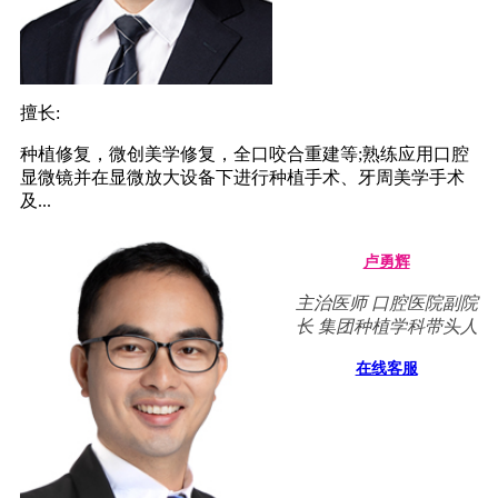
擅长:
种植修复，微创美学修复，全口咬合重建等;熟练应用口腔
显微镜并在显微放大设备下进行种植手术、牙周美学手术
及...
卢勇辉
主治医师 口腔医院副院
长 集团种植学科带头人
在线客服