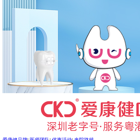
爱康健品牌
|
医师团队
|
优惠活动
|
来院路线