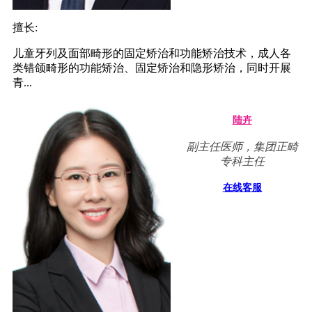
擅长:
儿童牙列及面部畸形的固定矫治和功能矫治技术，成人各
类错颌畸形的功能矫治、固定矫治和隐形矫治，同时开展
青...
陆卉
副主任医师，集团正畸
专科主任
在线客服