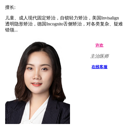
擅长:
儿童、成人现代固定矫治，自锁轻力矫治，美国Invisalign
透明隐形矫治，德国Incognito舌侧矫治，对各类复杂、疑难
错颌...
许欢
主治医师
在线客服