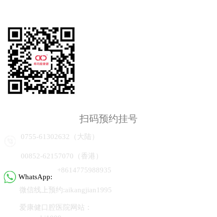
扫码预约挂号
0755-61302632（大陆）
00852-62157070（香港）
+8614775988935
WhatsApp:
微信线上预约:aikangjian1995
爱康健口腔医院网站：