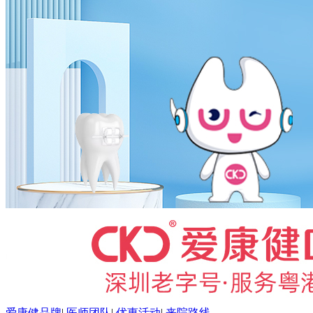
爱康健品牌
|
医师团队
|
优惠活动
|
来院路线