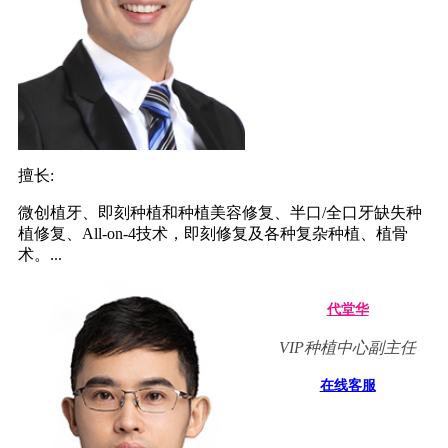
擅长:
微创植牙、即刻种植和种植美容修复、半口/全口牙缺失种
植修复、All-on-4技术，即刻修复及各种复杂种植、植骨
术。...
代堂华
VIP种植中心副主任
在线客服