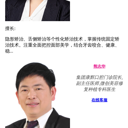
擅长:
隐形矫治、舌侧矫治等个性化矫治技术，掌握传统固定矫
治技术。注重全面把控面部美学，结合牙齿咬合、健康、
稳...
熊志华
集团康辉口腔门诊院长,
副主任医师,微创美容修
复种植专科医生
在线客服