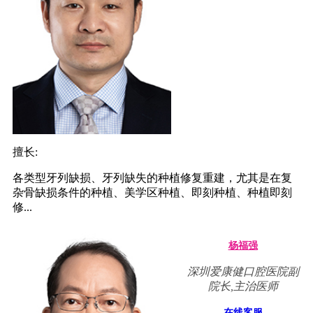
擅长:
各类型牙列缺损、牙列缺失的种植修复重建，尤其是在复
杂骨缺损条件的种植、美学区种植、即刻种植、种植即刻
修...
杨福强
深圳爱康健口腔医院副
院长,主治医师
在线客服