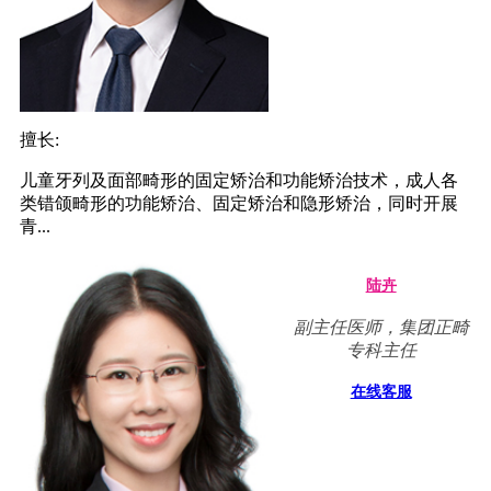
擅长:
儿童牙列及面部畸形的固定矫治和功能矫治技术，成人各
类错颌畸形的功能矫治、固定矫治和隐形矫治，同时开展
青...
陆卉
副主任医师，集团正畸
专科主任
在线客服