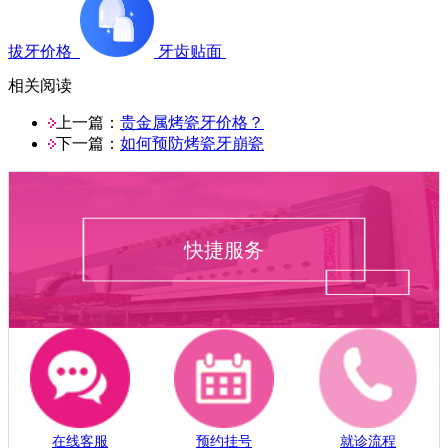
拔牙价格
牙齿贴面
相关阅读
上一篇：
贵金属烤瓷牙价格？
下一篇：
如何预防烤瓷牙崩瓷
快捷服务
在线客服
预约挂号
就诊流程