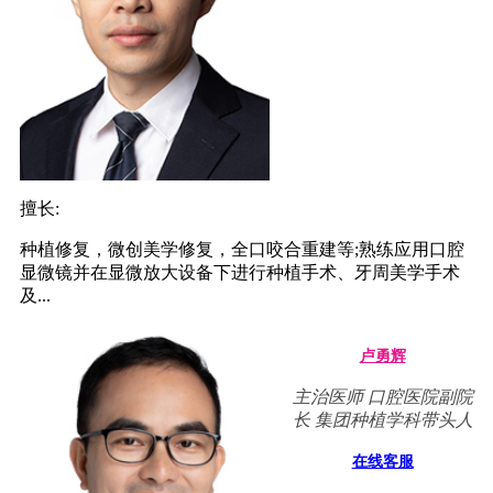
擅长:
种植修复，微创美学修复，全口咬合重建等;熟练应用口腔
显微镜并在显微放大设备下进行种植手术、牙周美学手术
及...
卢勇辉
主治医师 口腔医院副院
长 集团种植学科带头人
在线客服