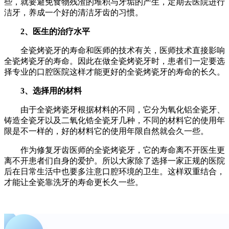
些，就要避免食物残渣的堆积与牙垢的产生，定期去医院进行
洁牙，养成一个好的清洁牙齿的习惯。
2、医生的治疗水平
全瓷烤瓷牙的寿命和医师的技术有关，医师技术直接影响
全瓷烤瓷牙的寿命。因此在做全瓷烤瓷牙时，患者们一定要选
择专业的口腔医院这样才能更好的全瓷烤瓷牙的寿命的长久。
3、选择用的材料
由于全瓷烤瓷牙根据材料的不同，它分为氧化铝全瓷牙、
铸造全瓷牙以及二氧化锆全瓷牙几种，不同的材料它的使用年
限是不一样的，好的材料它的使用年限自然就会久一些。
作为修复牙齿医师的全瓷烤瓷牙，它的寿命离不开医生更
离不开患者们自身的爱护。所以大家除了选择一家正规的医院
后在日常生活中也要多注意口腔环境的卫生。这样双重结合，
才能让全瓷靠洗牙的寿命更长久一些。