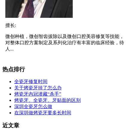
擅长:
微创种植，微创智齿拔除以及微创口腔美容修复等技能，
对整体口腔方案制定及系列化治疗有丰富的临床经验，待
人...
热点排行
全瓷牙修复时间
关于烤瓷牙掉了怎么办
烤瓷牙內冠潜藏“杀手”
烤瓷牙、全瓷牙、牙贴面的区别
深圳全瓷牙怎么做
在深圳做烤瓷牙要多长时间
近文章