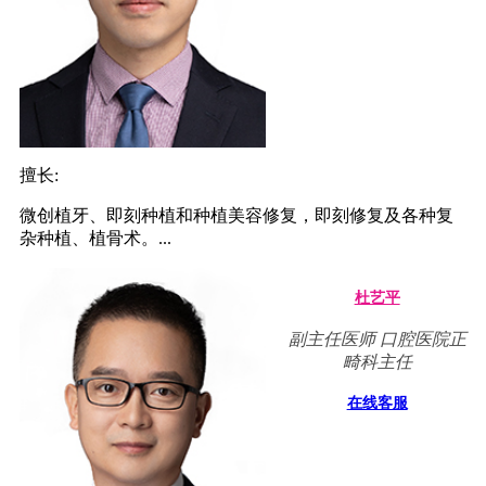
擅长:
微创植牙、即刻种植和种植美容修复，即刻修复及各种复
杂种植、植骨术。...
杜艺平
副主任医师 口腔医院正
畸科主任
在线客服