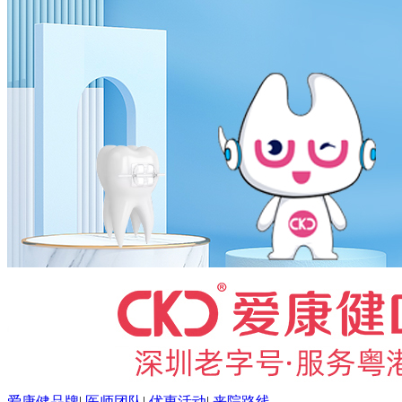
爱康健品牌
|
医师团队
|
优惠活动
|
来院路线