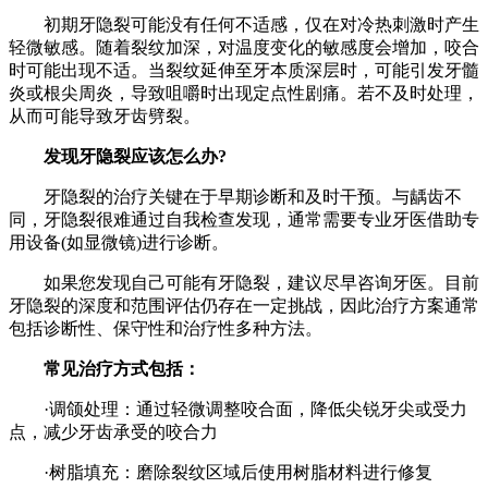
初期牙隐裂可能没有任何不适感，仅在对冷热刺激时产生
轻微敏感。随着裂纹加深，对温度变化的敏感度会增加，咬合
时可能出现不适。当裂纹延伸至牙本质深层时，可能引发牙髓
炎或根尖周炎，导致咀嚼时出现定点性剧痛。若不及时处理，
从而可能导致牙齿劈裂。
发现牙隐裂应该怎么办?
牙隐裂的治疗关键在于早期诊断和及时干预。与龋齿不
同，牙隐裂很难通过自我检查发现，通常需要专业牙医借助专
用设备(如显微镜)进行诊断。
如果您发现自己可能有牙隐裂，建议尽早咨询牙医。目前
牙隐裂的深度和范围评估仍存在一定挑战，因此治疗方案通常
包括诊断性、保守性和治疗性多种方法。
常见治疗方式包括：
·调颌处理：通过轻微调整咬合面，降低尖锐牙尖或受力
点，减少牙齿承受的咬合力
·树脂填充：磨除裂纹区域后使用树脂材料进行修复