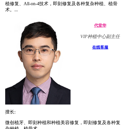
植修复、All-on-4技术，即刻修复及各种复杂种植、植骨
术。...
代堂华
VIP种植中心副主任
在线客服
擅长:
微创植牙、即刻种植和种植美容修复，即刻修复及各种复
杂种植、植骨术。...