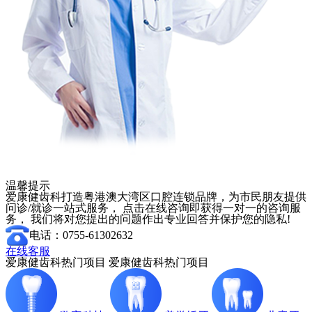
温馨提示
爱康健齿科打造粤港澳大湾区口腔连锁品牌，为市民朋友提供
问诊/就诊一站式服务， 点击在线咨询即获得一对一的咨询服
务， 我们将对您提出的问题作出专业回答并保护您的隐私!
电话：0755-61302632
在线客服
爱康健齿科热门项目
爱康健齿科热门项目