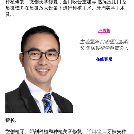
种植修复，微创美学修复，全口咬合重建等;熟练应用口腔
显微镜并在显微放大设备下进行种植手术、牙周美学手术
及...
卢勇辉
主治医师 口腔医院副院
长 集团种植学科带头人
在线客服
擅长:
微创植牙、即刻种植和种植美容修复、半口/全口牙缺失种