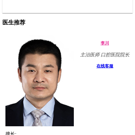
医生推荐
李川
主治医师 口腔医院院长
在线客服
擅长: