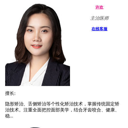
许欢
主治医师
在线客服
擅长:
隐形矫治、舌侧矫治等个性化矫治技术，掌握传统固定矫
治技术。注重全面把控面部美学，结合牙齿咬合、健康、
稳...