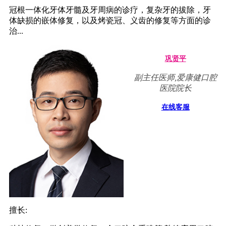
冠根一体化牙体牙髓及牙周病的诊疗，复杂牙的拔除，牙
体缺损的嵌体修复，以及烤瓷冠、义齿的修复等方面的诊
治...
巩贤平
副主任医师,爱康健口腔
医院院长
在线客服
擅长: