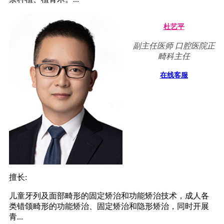
杜艺平
副主任医师 口腔医院正
畸科主任
在线客服
擅长:
儿童牙列及面部畸形的固定矫治和功能矫治技术，成人各
类错颌畸形的功能矫治、固定矫治和隐形矫治，同时开展
青...