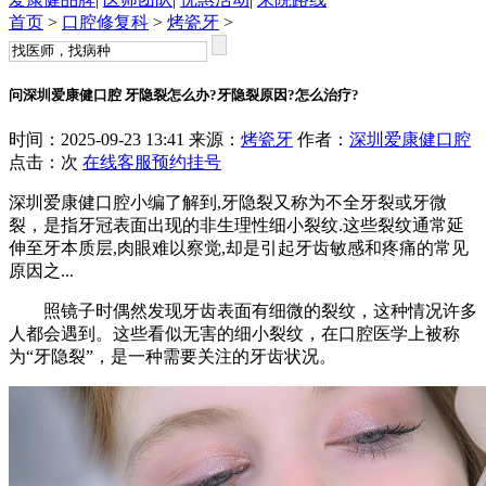
首页
>
口腔修复科
>
烤瓷牙
>
问深圳爱康健口腔 牙隐裂怎么办?牙隐裂原因?怎么治疗?
时间：2025-09-23 13:41 来源：
烤瓷牙
作者：
深圳爱康健口腔
点击：
次
在线客服
预约挂号
深圳爱康健口腔小编了解到,牙隐裂又称为不全牙裂或牙微
裂，是指牙冠表面出现的非生理性细小裂纹.这些裂纹通常延
伸至牙本质层,肉眼难以察觉,却是引起牙齿敏感和疼痛的常见
原因之...
照镜子时偶然发现牙齿表面有细微的裂纹，这种情况许多
人都会遇到。这些看似无害的细小裂纹，在口腔医学上被称
为“牙隐裂”，是一种需要关注的牙齿状况。