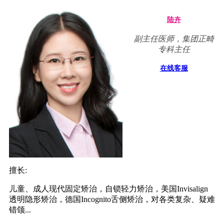
陆卉
副主任医师，集团正畸
专科主任
在线客服
擅长:
儿童、成人现代固定矫治，自锁轻力矫治，美国Invisalign
透明隐形矫治，德国Incognito舌侧矫治，对各类复杂、疑难
错颌...