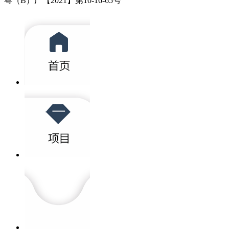
粤（B）广【2021】第10-16-65号