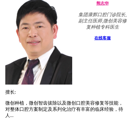
熊志华
集团康辉口腔门诊院长,
副主任医师,微创美容修
复种植专科医生
在线客服
擅长:
微创种植，微创智齿拔除以及微创口腔美容修复等技能，
对整体口腔方案制定及系列化治疗有丰富的临床经验，待
人...