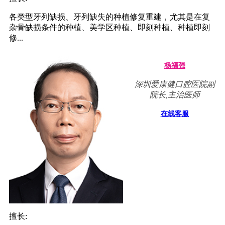
各类型牙列缺损、牙列缺失的种植修复重建，尤其是在复
杂骨缺损条件的种植、美学区种植、即刻种植、种植即刻
修...
杨福强
深圳爱康健口腔医院副
院长,主治医师
在线客服
擅长: