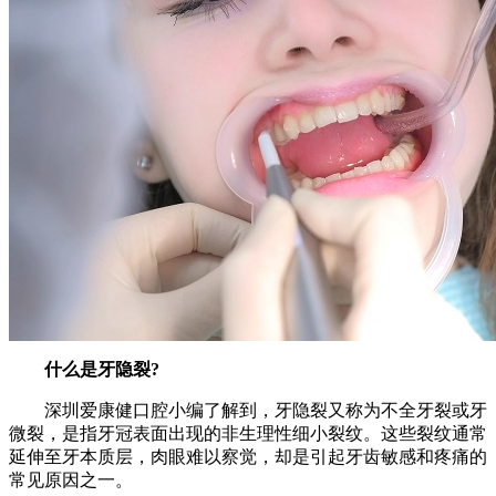
什么是牙隐裂?
深圳爱康健口腔小编了解到，牙隐裂又称为不全牙裂或牙
微裂，是指牙冠表面出现的非生理性细小裂纹。这些裂纹通常
延伸至牙本质层，肉眼难以察觉，却是引起牙齿敏感和疼痛的
常见原因之一。