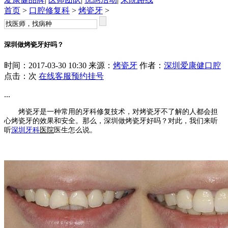
首页
>
口腔修复科
>
烤瓷牙
>
深圳做烤瓷牙好吗？
时间：2017-03-30 10:30 来源：
烤瓷牙
作者：
深圳爱康健口腔
点击：
次
在线客服
预约挂号
...
烤瓷牙是一种常用的牙科修复技术，对烤瓷牙不了解的人都会担
心烤瓷牙的效果和安全。那么，深圳做烤瓷牙好吗？对此，我们来听
听
深圳牙科
医院
医生怎么说。