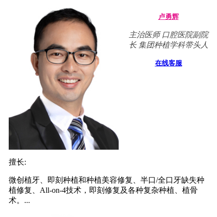
卢勇辉
主治医师 口腔医院副院
长 集团种植学科带头人
在线客服
擅长:
微创植牙、即刻种植和种植美容修复、半口/全口牙缺失种
植修复、All-on-4技术，即刻修复及各种复杂种植、植骨
术。...