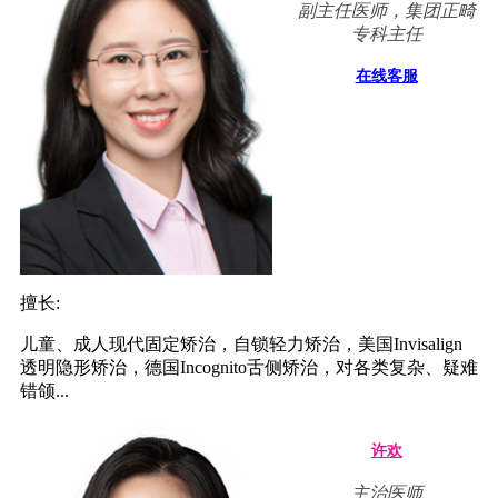
副主任医师，集团正畸
专科主任
在线客服
擅长:
儿童、成人现代固定矫治，自锁轻力矫治，美国Invisalign
透明隐形矫治，德国Incognito舌侧矫治，对各类复杂、疑难
错颌...
许欢
主治医师