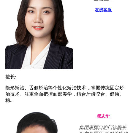
在线客服
擅长:
隐形矫治、舌侧矫治等个性化矫治技术，掌握传统固定矫
治技术。注重全面把控面部美学，结合牙齿咬合、健康、
稳...
熊志华
集团康辉口腔门诊院长,