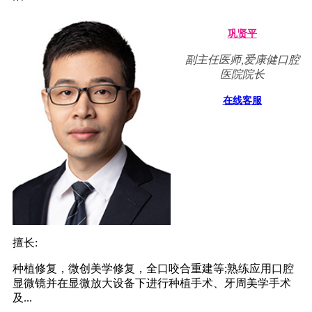
巩贤平
副主任医师,爱康健口腔
医院院长
在线客服
擅长:
种植修复，微创美学修复，全口咬合重建等;熟练应用口腔
显微镜并在显微放大设备下进行种植手术、牙周美学手术
及...