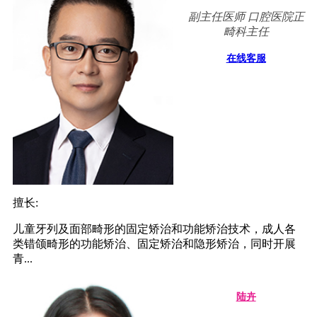
副主任医师 口腔医院正
畸科主任
在线客服
擅长:
儿童牙列及面部畸形的固定矫治和功能矫治技术，成人各
类错颌畸形的功能矫治、固定矫治和隐形矫治，同时开展
青...
陆卉