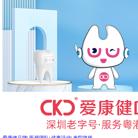
爱康健品牌
|
医师团队
|
优惠活动
|
来院路线