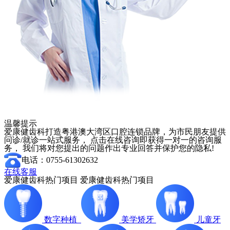
温馨提示
爱康健齿科打造粤港澳大湾区口腔连锁品牌，为市民朋友提供
问诊/就诊一站式服务， 点击在线咨询即获得一对一的咨询服
务， 我们将对您提出的问题作出专业回答并保护您的隐私!
电话：0755-61302632
在线客服
爱康健齿科热门项目
爱康健齿科热门项目
数字种植
美学矫牙
儿童牙