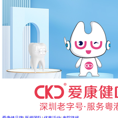
爱康健品牌
|
医师团队
|
优惠活动
|
来院路线