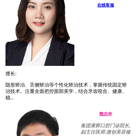
在线客服
擅长:
隐形矫治、舌侧矫治等个性化矫治技术，掌握传统固定矫
治技术。注重全面把控面部美学，结合牙齿咬合、健康、
稳...
熊志华
集团康辉口腔门诊院长,
副主任医师,微创美容修