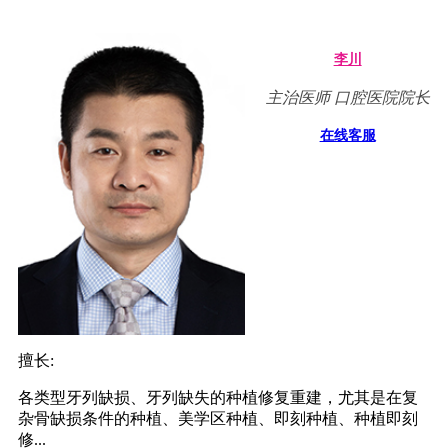
李川
主治医师 口腔医院院长
在线客服
擅长:
各类型牙列缺损、牙列缺失的种植修复重建，尤其是在复
杂骨缺损条件的种植、美学区种植、即刻种植、种植即刻
修...