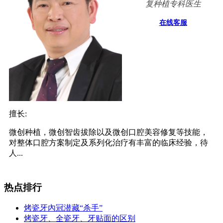
复种植专科医生
在线客服
擅长:
微创种植，微创智齿拔除以及微创口腔美容修复等技能，
对整体口腔方案制定及系列化治疗有丰富的临床经验，待
人...
热点排行
烤瓷牙內冠潜藏“杀手”
烤瓷牙、全瓷牙、牙贴面的区别