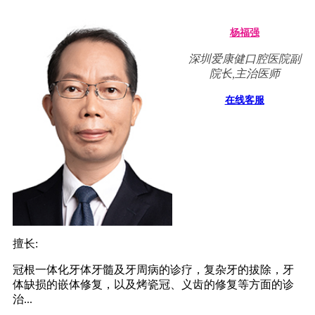
杨福强
深圳爱康健口腔医院副
院长,主治医师
在线客服
擅长:
冠根一体化牙体牙髓及牙周病的诊疗，复杂牙的拔除，牙
体缺损的嵌体修复，以及烤瓷冠、义齿的修复等方面的诊
治...