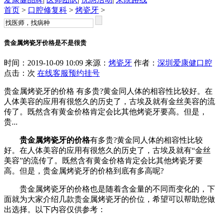
首页
>
口腔修复科
>
烤瓷牙
>
贵金属烤瓷牙价格是不是很贵
时间：2019-10-09 10:09 来源：
烤瓷牙
作者：
深圳爱康健口腔
点击：
次
在线客服
预约挂号
贵金属烤瓷牙的价格 有多贵?黄金同人体的相容性比较好。在
人体美容的应用有很悠久的历史了，古埃及就有金丝美容的流
传了。既然含有黄金价格肯定会比其他烤瓷牙要高。但是，
贵...
贵金属烤瓷牙的价格
有多贵?黄金同人体的相容性比较
好。在人体美容的应用有很悠久的历史了，古埃及就有“金丝
美容”的流传了。既然含有黄金价格肯定会比其他烤瓷牙要
高。但是，贵金属烤瓷牙的价格到底有多高呢?
贵金属烤瓷牙的价格也是随着含金量的不同而变化的，下
面就为大家介绍几款贵金属烤瓷牙的价位，希望可以帮助您做
出选择。以下内容仅供参考：