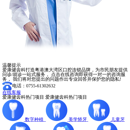
温馨提示
爱康健齿科打造粤港澳大湾区口腔连锁品牌，为市民朋友提供
问诊/就诊一站式服务， 点击在线咨询即获得一对一的咨询服
务， 我们将对您提出的问题作出专业回答并保护您的隐私!
电话：0755-61302632
在线客服
爱康健齿科热门项目
爱康健齿科热门项目
数字种植
美学矫牙
儿童牙