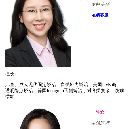
专科主任
在线客服
擅长:
儿童、成人现代固定矫治，自锁轻力矫治，美国Invisalign
透明隐形矫治，德国Incognito舌侧矫治，对各类复杂、疑难
错颌...
许欢
主治医师