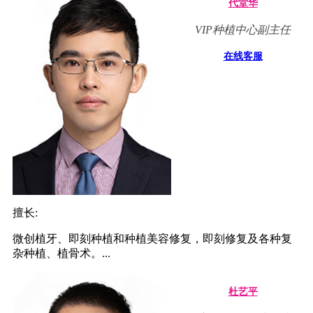
代堂华
VIP种植中心副主任
在线客服
擅长:
微创植牙、即刻种植和种植美容修复，即刻修复及各种复
杂种植、植骨术。...
杜艺平