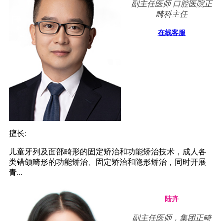
副主任医师 口腔医院正
畸科主任
在线客服
擅长:
儿童牙列及面部畸形的固定矫治和功能矫治技术，成人各
类错颌畸形的功能矫治、固定矫治和隐形矫治，同时开展
青...
陆卉
副主任医师，集团正畸