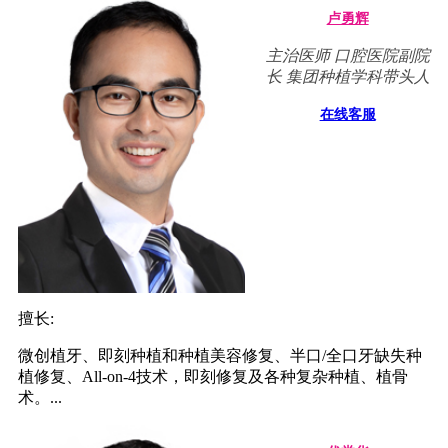
卢勇辉
主治医师 口腔医院副院
长 集团种植学科带头人
在线客服
擅长:
微创植牙、即刻种植和种植美容修复、半口/全口牙缺失种
植修复、All-on-4技术，即刻修复及各种复杂种植、植骨
术。...