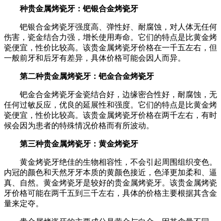
种贵金属烤瓷牙：钯银合金烤瓷牙
钯银合金烤瓷牙强度高、弹性好、耐腐蚀，对人体无任何
伤害，瓷金结合力强，增长使用寿命。它们的特点是比黄金烤
瓷便宜，性价比较高。该贵金属烤瓷牙价格在一千五左右，但
一般前牙和后牙有差异，具体价格可能会因人而异。
第二种贵金属烤瓷牙：钯金合金烤瓷牙
钯金合金烤瓷牙金瓷结合好，边缘密合性好，耐腐蚀，无
任何过敏反应，优良的延展性和强度。它们的特点是比黄金烤
瓷便宜，性价比较高。该贵金属烤瓷牙价格在两千左右，有时
候会因为患者的特殊情况价格而有所波动。
第三种贵金属烤瓷牙：黄金烤瓷牙
黄金烤瓷牙绝佳的生物相容性，不会引起周围组织变色。
内冠的颜色和天然牙牙本质的黄颜色接近，色泽更加柔和、逼
真、自然。黄金烤瓷牙是较好的贵金属烤瓷牙。该贵金属烤瓷
牙价格可能在两千五到三千左右，具体的价格主要根据其含金
量来定夺。