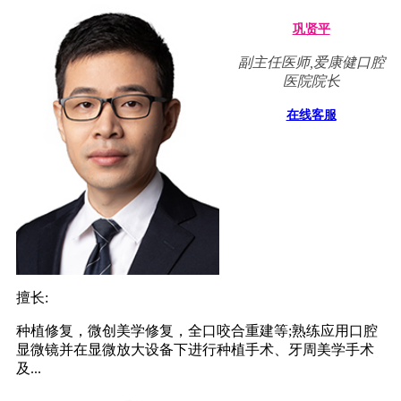
巩贤平
副主任医师,爱康健口腔
医院院长
在线客服
擅长:
种植修复，微创美学修复，全口咬合重建等;熟练应用口腔
显微镜并在显微放大设备下进行种植手术、牙周美学手术
及...