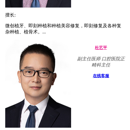
擅长:
微创植牙、即刻种植和种植美容修复，即刻修复及各种复
杂种植、植骨术。...
杜艺平
副主任医师 口腔医院正
畸科主任
在线客服