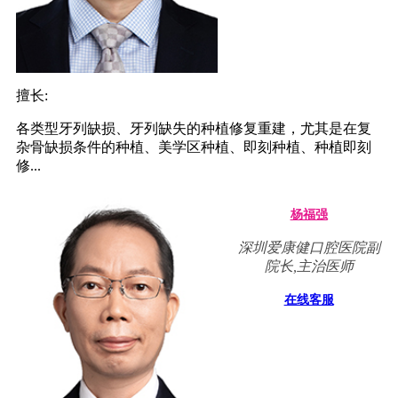
擅长:
各类型牙列缺损、牙列缺失的种植修复重建，尤其是在复
杂骨缺损条件的种植、美学区种植、即刻种植、种植即刻
修...
杨福强
深圳爱康健口腔医院副
院长,主治医师
在线客服