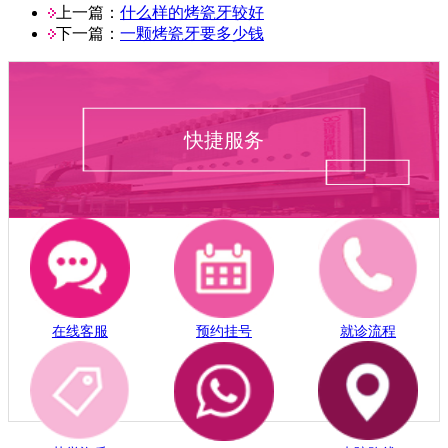
上一篇：
什么样的烤瓷牙较好
下一篇：
一颗烤瓷牙要多少钱
快捷服务
在线客服
预约挂号
就诊流程