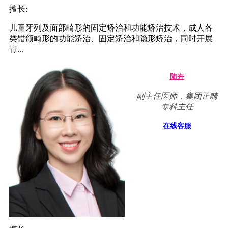
擅长:
儿童牙列及面部畸形的固定矫治和功能矫治技术，成人各
类错颌畸形的功能矫治、固定矫治和隐形矫治，同时开展
青...
陆卉
副主任医师，集团正畸
专科主任
在线客服