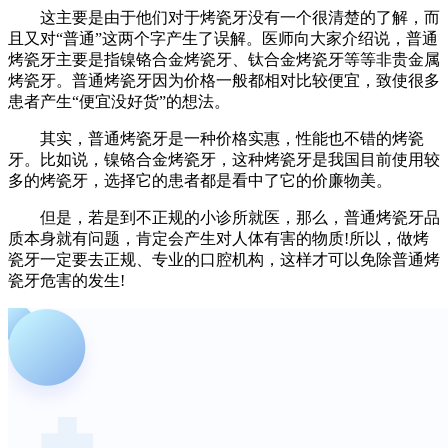
这主要是由于他们对于烤瓷牙没有一个很清楚的了解，而
且又对“普通”这两个字产生了误解。医师向大家介绍说，普通
烤瓷牙主要是指镍铬合金烤瓷牙、钛合金烤瓷牙等等非贵金属
烤瓷牙。普通烤瓷牙因为价格一般都相对比较便宜，致使很多
患者产生“便宜没好货”的想法。
其实，普通烤瓷牙是一种价格实惠，性能也不错的烤瓷
牙。比如说，镍铬合金烤瓷牙，这种烤瓷牙是我国目前使用较
多的烤瓷牙，选择它的患者都是看中了它的价廉物美。
但是，若是到不正规的小诊所就医，那么，普通烤瓷牙品
质本身就有问题，肯定会产生对人体有害的物质!所以，做烤
瓷牙一定要去正规、专业的口腔机构，这样才可以免除普通烤
瓷牙危害的发生!