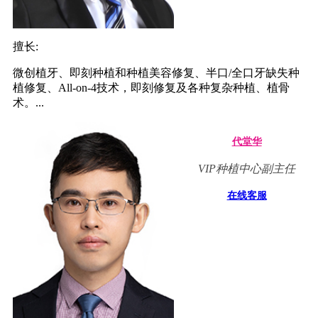
擅长:
微创植牙、即刻种植和种植美容修复、半口/全口牙缺失种
植修复、All-on-4技术，即刻修复及各种复杂种植、植骨
术。...
代堂华
VIP种植中心副主任
在线客服