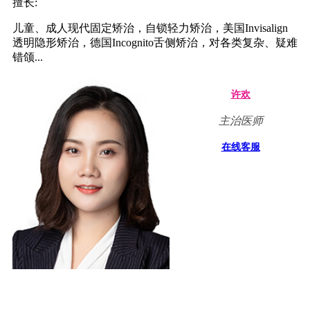
擅长:
儿童、成人现代固定矫治，自锁轻力矫治，美国Invisalign
透明隐形矫治，德国Incognito舌侧矫治，对各类复杂、疑难
错颌...
许欢
主治医师
在线客服
擅长: