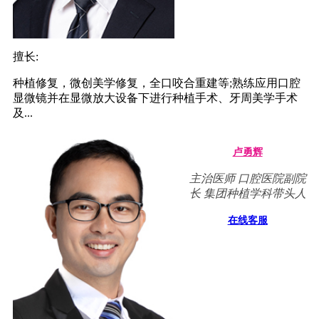
擅长:
种植修复，微创美学修复，全口咬合重建等;熟练应用口腔
显微镜并在显微放大设备下进行种植手术、牙周美学手术
及...
卢勇辉
主治医师 口腔医院副院
长 集团种植学科带头人
在线客服