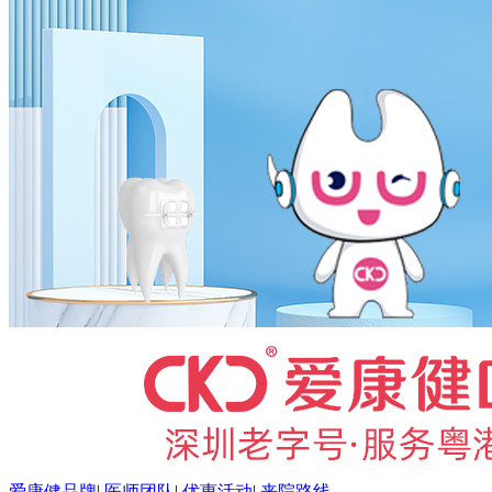
爱康健品牌
|
医师团队
|
优惠活动
|
来院路线