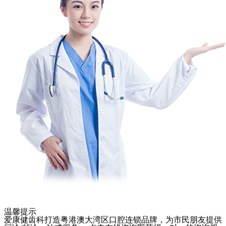
温馨提示
爱康健齿科打造粤港澳大湾区口腔连锁品牌，为市民朋友提供