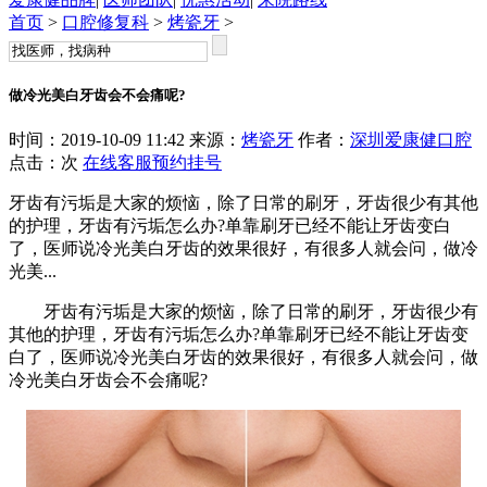
首页
>
口腔修复科
>
烤瓷牙
>
做冷光美白牙齿会不会痛呢?
时间：2019-10-09 11:42 来源：
烤瓷牙
作者：
深圳爱康健口腔
点击：
次
在线客服
预约挂号
牙齿有污垢是大家的烦恼，除了日常的刷牙，牙齿很少有其他
的护理，牙齿有污垢怎么办?单靠刷牙已经不能让牙齿变白
了，医师说冷光美白牙齿的效果很好，有很多人就会问，做冷
光美...
牙齿有污垢是大家的烦恼，除了日常的刷牙，牙齿很少有
其他的护理，牙齿有污垢怎么办?单靠刷牙已经不能让牙齿变
白了，医师说冷光美白牙齿的效果很好，有很多人就会问，做
冷光美白牙齿会不会痛呢?