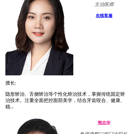
主治医师
在线客服
擅长:
隐形矫治、舌侧矫治等个性化矫治技术，掌握传统固定矫
治技术。注重全面把控面部美学，结合牙齿咬合、健康、
稳...
熊志华