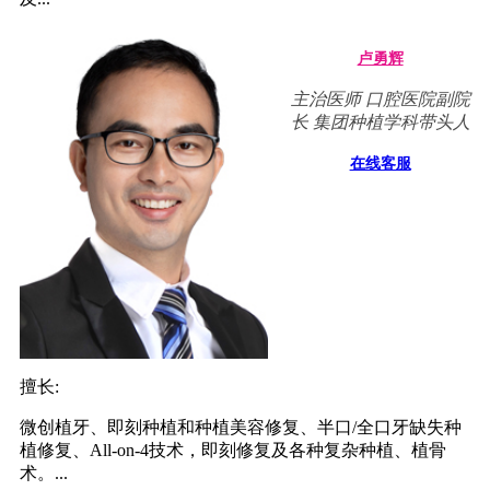
卢勇辉
主治医师 口腔医院副院
长 集团种植学科带头人
在线客服
擅长:
微创植牙、即刻种植和种植美容修复、半口/全口牙缺失种
植修复、All-on-4技术，即刻修复及各种复杂种植、植骨
术。...