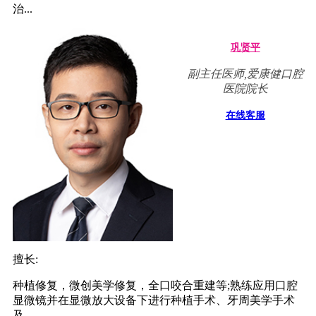
治...
巩贤平
副主任医师,爱康健口腔
医院院长
在线客服
擅长:
种植修复，微创美学修复，全口咬合重建等;熟练应用口腔
显微镜并在显微放大设备下进行种植手术、牙周美学手术
及...