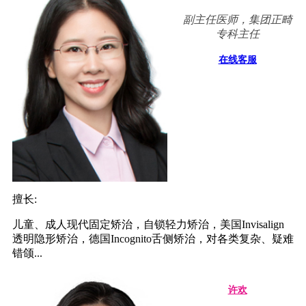
副主任医师，集团正畸
专科主任
在线客服
擅长:
儿童、成人现代固定矫治，自锁轻力矫治，美国Invisalign
透明隐形矫治，德国Incognito舌侧矫治，对各类复杂、疑难
错颌...
许欢