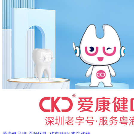
爱康健品牌
|
医师团队
|
优惠活动
|
来院路线