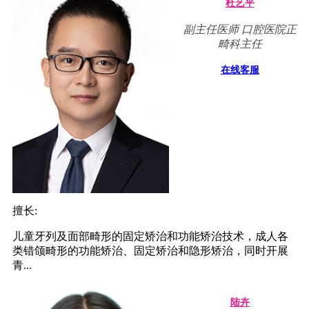
杜艺平
副主任医师 口腔医院正
畸科主任
在线客服
擅长:
儿童牙列及面部畸形的固定矫治和功能矫治技术，成人各
类错颌畸形的功能矫治、固定矫治和隐形矫治，同时开展
青...
陆卉