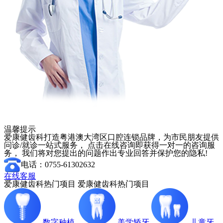
温馨提示
爱康健齿科打造粤港澳大湾区口腔连锁品牌，为市民朋友提供
问诊/就诊一站式服务， 点击在线咨询即获得一对一的咨询服
务， 我们将对您提出的问题作出专业回答并保护您的隐私!
电话：0755-61302632
在线客服
爱康健齿科热门项目
爱康健齿科热门项目
数字种植
美学矫牙
儿童牙