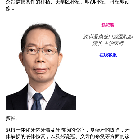
杂骨缺损条件的种植、美学区种植、即刻种植、种植即刻
修...
杨福强
深圳爱康健口腔医院副
院长,主治医师
在线客服
擅长:
冠根一体化牙体牙髓及牙周病的诊疗，复杂牙的拔除，牙
体缺损的嵌体修复，以及烤瓷冠、义齿的修复等方面的诊