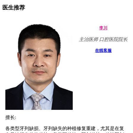
医生推荐
李川
主治医师 口腔医院院长
在线客服
擅长:
各类型牙列缺损、牙列缺失的种植修复重建，尤其是在复