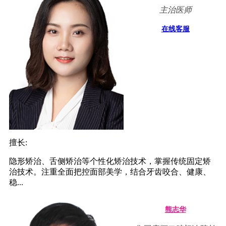
主治医师
在线客服
擅长:
隐形矫治、舌侧矫治等个性化矫治技术，掌握传统固定矫
治技术。注重全面把控面部美学，结合牙齿咬合、健康、
稳...
熊志华