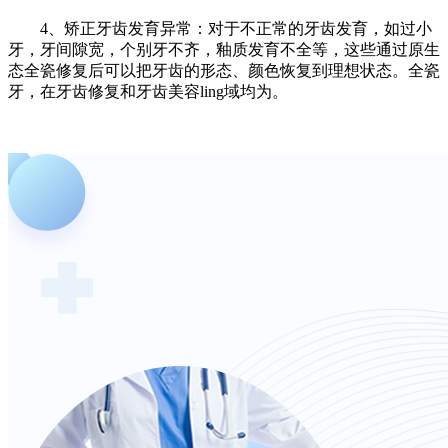
4、矫正牙齿发育异常：对于不正常的牙齿发育，如过小
牙，牙间隙宽，个别牙不齐，釉质发育不全等，这些通过原生
态全瓷修复后可以把牙齿的形态、颜色恢复到理想状态。全瓷
牙，在牙齿修复和牙齿美容ling域均为。