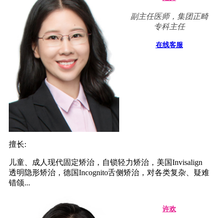
副主任医师，集团正畸
专科主任
在线客服
擅长:
儿童、成人现代固定矫治，自锁轻力矫治，美国Invisalign
透明隐形矫治，德国Incognito舌侧矫治，对各类复杂、疑难
错颌...
许欢