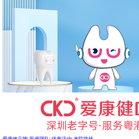
爱康健品牌
|
医师团队
|
优惠活动
|
来院路线