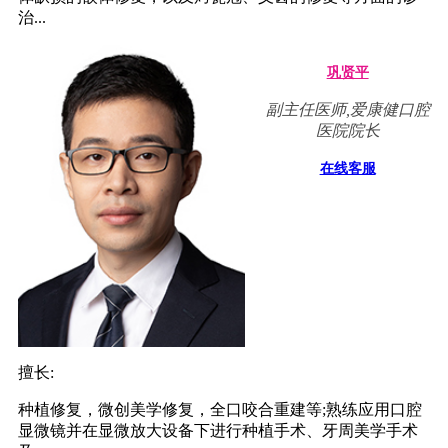
治...
巩贤平
副主任医师,爱康健口腔
医院院长
在线客服
擅长:
种植修复，微创美学修复，全口咬合重建等;熟练应用口腔
显微镜并在显微放大设备下进行种植手术、牙周美学手术