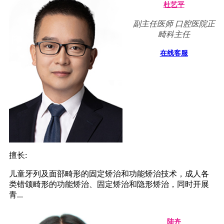
杜艺平
副主任医师 口腔医院正
畸科主任
在线客服
擅长:
儿童牙列及面部畸形的固定矫治和功能矫治技术，成人各
类错颌畸形的功能矫治、固定矫治和隐形矫治，同时开展
青...
陆卉