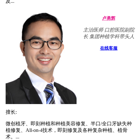
及...
卢勇辉
主治医师 口腔医院副院
长 集团种植学科带头人
在线客服
擅长:
微创植牙、即刻种植和种植美容修复、半口/全口牙缺失种
植修复、All-on-4技术，即刻修复及各种复杂种植、植骨
术。...