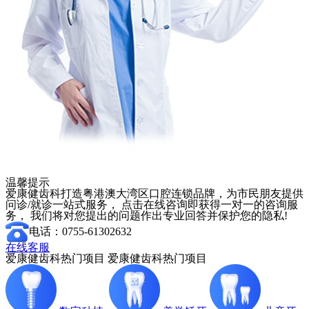
温馨提示
爱康健齿科打造粤港澳大湾区口腔连锁品牌，为市民朋友提供
问诊/就诊一站式服务， 点击在线咨询即获得一对一的咨询服
务， 我们将对您提出的问题作出专业回答并保护您的隐私!
电话：0755-61302632
在线客服
爱康健齿科热门项目
爱康健齿科热门项目