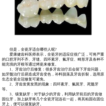
但是，全瓷牙适合哪些人呢?
爱康健齿科医师表示，全瓷牙的适应症很广泛，可将严重
的口腔牙列不齐、牙缝、四环素牙、氟牙症、畸形牙及各种不
能充填的牙根等通过烤瓷来修复。
1、牙齿治疗后修复：很多牙齿治疗后会留下牙齿问题，
如牙髓治疗后易造成牙齿变色，补料脱落及牙齿折裂，选用原
生态全瓷全冠修复可避免。
2、牙齿发黄发黑的现象：四环素牙、氟斑牙、死髓牙
等。
3、镶复缺牙：对于缺少的牙齿，利用缺牙前后的牙齿做
固位牙，加上缺牙将几个全瓷牙冠连在一起，将其粘固在固位
牙上，便可以镶复缺牙。