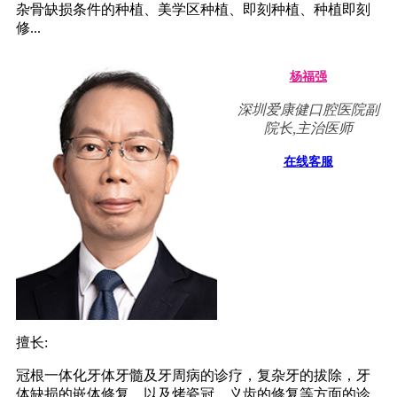
杂骨缺损条件的种植、美学区种植、即刻种植、种植即刻
修...
杨福强
深圳爱康健口腔医院副
院长,主治医师
在线客服
擅长:
冠根一体化牙体牙髓及牙周病的诊疗，复杂牙的拔除，牙
体缺损的嵌体修复，以及烤瓷冠、义齿的修复等方面的诊