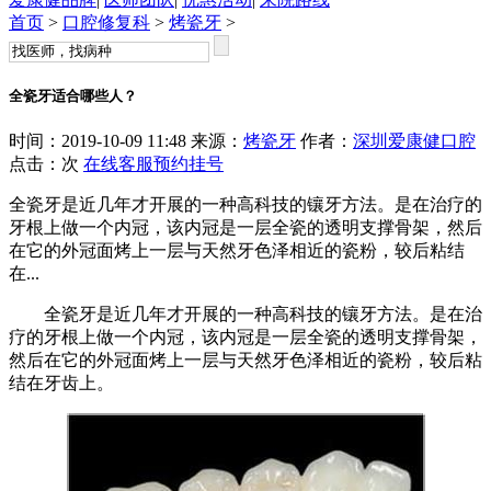
首页
>
口腔修复科
>
烤瓷牙
>
全瓷牙适合哪些人？
时间：2019-10-09 11:48 来源：
烤瓷牙
作者：
深圳爱康健口腔
点击：
次
在线客服
预约挂号
全瓷牙是近几年才开展的一种高科技的镶牙方法。是在治疗的
牙根上做一个内冠，该内冠是一层全瓷的透明支撑骨架，然后
在它的外冠面烤上一层与天然牙色泽相近的瓷粉，较后粘结
在...
全瓷牙是近几年才开展的一种高科技的镶牙方法。是在治
疗的牙根上做一个内冠，该内冠是一层全瓷的透明支撑骨架，
然后在它的外冠面烤上一层与天然牙色泽相近的瓷粉，较后粘
结在牙齿上。