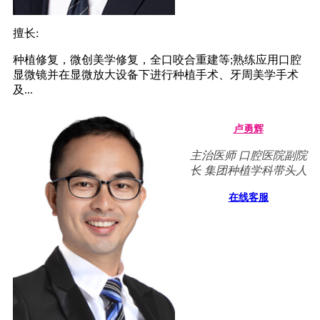
擅长:
种植修复，微创美学修复，全口咬合重建等;熟练应用口腔
显微镜并在显微放大设备下进行种植手术、牙周美学手术
及...
卢勇辉
主治医师 口腔医院副院
长 集团种植学科带头人
在线客服