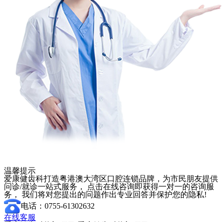
温馨提示
爱康健齿科打造粤港澳大湾区口腔连锁品牌，为市民朋友提供
问诊/就诊一站式服务， 点击在线咨询即获得一对一的咨询服
务， 我们将对您提出的问题作出专业回答并保护您的隐私!
电话：0755-61302632
在线客服