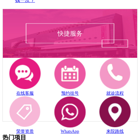
钱一次？
快捷服务
在线客服
预约挂号
就诊流程
荣誉资质
WhatsApp
来院路线
热门项目