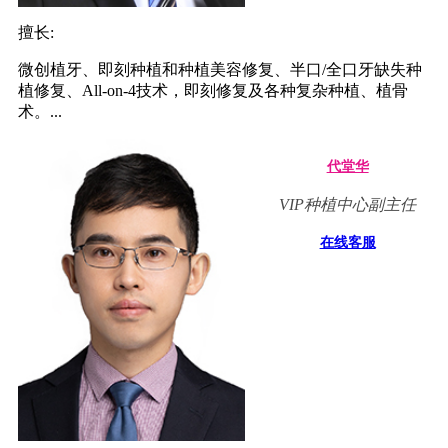
擅长:
微创植牙、即刻种植和种植美容修复、半口/全口牙缺失种
植修复、All-on-4技术，即刻修复及各种复杂种植、植骨
术。...
代堂华
VIP种植中心副主任
在线客服