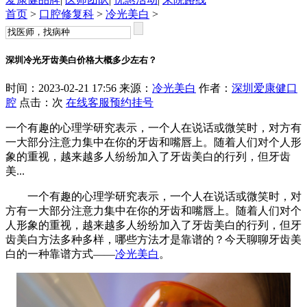
首页
>
口腔修复科
>
冷光美白
>
深圳冷光牙齿美白价格大概多少左右？
时间：2023-02-21 17:56 来源：
冷光美白
作者：
深圳爱康健口
腔
点击：
次
在线客服
预约挂号
一个有趣的心理学研究表示，一个人在说话或微笑时，对方有
一大部分注意力集中在你的牙齿和嘴唇上。随着人们对个人形
象的重视，越来越多人纷纷加入了牙齿美白的行列，但牙齿
美...
一个有趣的心理学研究表示，一个人在说话或微笑时，对
方有一大部分注意力集中在你的牙齿和嘴唇上。随着人们对个
人形象的重视，越来越多人纷纷加入了牙齿美白的行列，但牙
齿美白方法多种多样，哪些方法才是靠谱的？今天聊聊牙齿美
白的一种靠谱方式——
冷光美白
。