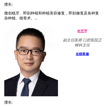
擅长:
微创植牙、即刻种植和种植美容修复，即刻修复及各种复
杂种植、植骨术。...
杜艺平
副主任医师 口腔医院正
畸科主任
在线客服
擅长: