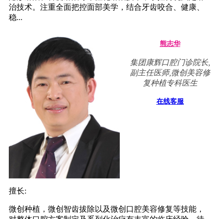
治技术。注重全面把控面部美学，结合牙齿咬合、健康、
稳...
熊志华
集团康辉口腔门诊院长,
副主任医师,微创美容修
复种植专科医生
在线客服
擅长:
微创种植，微创智齿拔除以及微创口腔美容修复等技能，