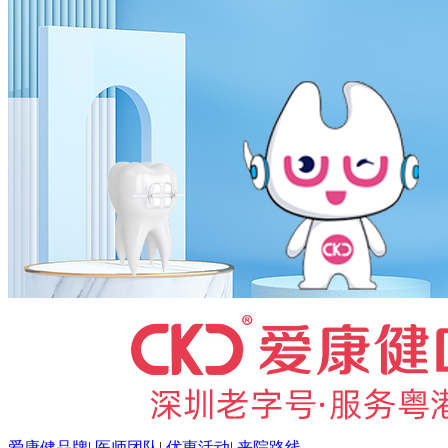
爱康健品牌
|
医师团队
|
优惠活动
|
来院路线