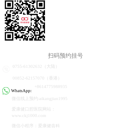
扫码预约挂号
0755-61302632（大陆）
00852-62157070（香港）
+8614775988935
WhatsApp:
微信线上预约:aikangjian1995
爱康健口腔医院网站：
www.ckj1000.com
微信小程序：爱康健齿科