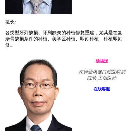
擅长:
各类型牙列缺损、牙列缺失的种植修复重建，尤其是在复
杂骨缺损条件的种植、美学区种植、即刻种植、种植即刻
修...
杨福强
深圳爱康健口腔医院副
院长,主治医师
在线客服