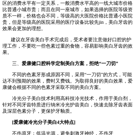
区的消费水平有一定关系，一般消费水平高的一线大城市价格
比普通小城市贵；而且在同一座城市，如果选择的医院等级资
质不一样，价格也会不同，等级高的大医院价格比普通小医院
贵，但是等级高的医院采用的医疗设备比较先jin，美白牙齿的
效果会更加的理想。
建议在牙齿美白手术完成后，受术者要注意做好口腔的护
理工作，不要吃一些色素过重的食物，容易影响美白牙齿的效
果。
三、
爱康健口腔科学定制美白方案，拒绝“一刀切”
不同的色素牙形成原因不同，采用“一刀切”的方式，可能
达不到预期的效果，费时又费钱。为取得良好的美白效果，爱
康健会根据不同的色素牙采取不同的美白方案。
冷光分子美白技术利用高科技冷光技术，作用于美白剂，
针对不同牙齿特质进行纳米冷光护齿美白，快速去除牙齿表面
及深层色素分子，更保护牙釉质。
[爱康健冷光分子美白4大特点]
不伤原牙：低温光源，避免刺激牙神经，不伤牙