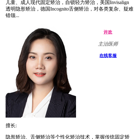
儿童、成人现代固定矫治，自锁轻力矫治，美国Invisalign
透明隐形矫治，德国Incognito舌侧矫治，对各类复杂、疑难
错颌...
许欢
主治医师
在线客服
擅长:
隐形矫治、舌侧矫治等个性化矫治技术，掌握传统固定矫