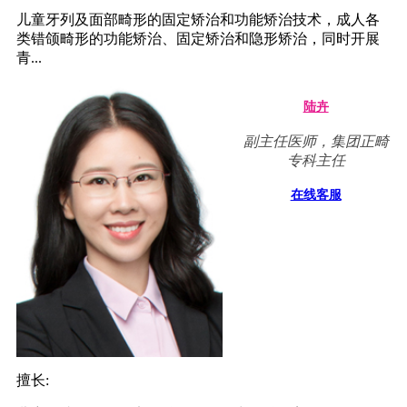
儿童牙列及面部畸形的固定矫治和功能矫治技术，成人各
类错颌畸形的功能矫治、固定矫治和隐形矫治，同时开展
青...
陆卉
副主任医师，集团正畸
专科主任
在线客服
擅长: