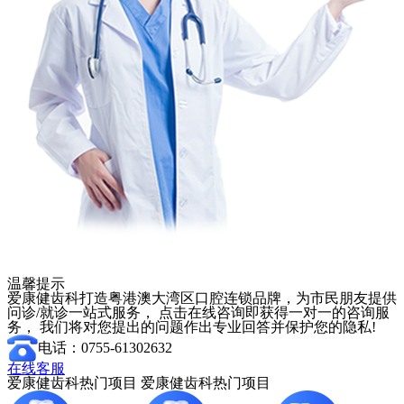
温馨提示
爱康健齿科打造粤港澳大湾区口腔连锁品牌，为市民朋友提供
问诊/就诊一站式服务， 点击在线咨询即获得一对一的咨询服
务， 我们将对您提出的问题作出专业回答并保护您的隐私!
电话：0755-61302632
在线客服
爱康健齿科热门项目
爱康健齿科热门项目