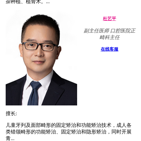
杂种植、植骨术。...
杜艺平
副主任医师 口腔医院正
畸科主任
在线客服
擅长:
儿童牙列及面部畸形的固定矫治和功能矫治技术，成人各
类错颌畸形的功能矫治、固定矫治和隐形矫治，同时开展
青...