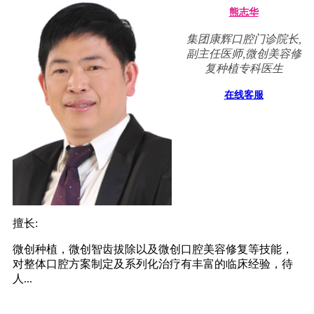
熊志华
集团康辉口腔门诊院长,
副主任医师,微创美容修
复种植专科医生
在线客服
擅长:
微创种植，微创智齿拔除以及微创口腔美容修复等技能，
对整体口腔方案制定及系列化治疗有丰富的临床经验，待
人...