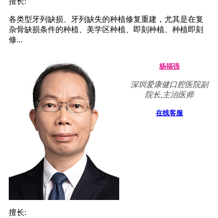
擅长:
各类型牙列缺损、牙列缺失的种植修复重建，尤其是在复
杂骨缺损条件的种植、美学区种植、即刻种植、种植即刻
修...
杨福强
深圳爱康健口腔医院副
院长,主治医师
在线客服
擅长: