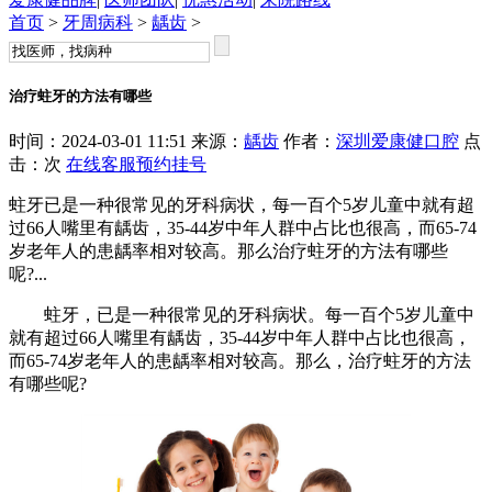
首页
>
牙周病科
>
龋齿
>
治疗蛀牙的方法有哪些
时间：2024-03-01 11:51 来源：
龋齿
作者：
深圳爱康健口腔
点
击：
次
在线客服
预约挂号
蛀牙已是一种很常见的牙科病状，每一百个5岁儿童中就有超
过66人嘴里有龋齿，35-44岁中年人群中占比也很高，而65-74
岁老年人的患龋率相对较高。那么治疗蛀牙的方法有哪些
呢?...
蛀牙，已是一种很常见的牙科病状。每一百个5岁儿童中
就有超过66人嘴里有龋齿，35-44岁中年人群中占比也很高，
而65-74岁老年人的患龋率相对较高。那么，治疗蛀牙的方法
有哪些呢?