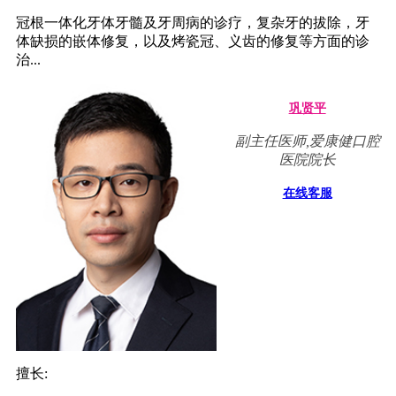
冠根一体化牙体牙髓及牙周病的诊疗，复杂牙的拔除，牙
体缺损的嵌体修复，以及烤瓷冠、义齿的修复等方面的诊
治...
巩贤平
副主任医师,爱康健口腔
医院院长
在线客服
擅长: