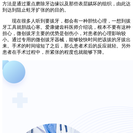
方法是通过重点磨除牙边缘以及那些表层龋坏的组织，由此达
到达到阻止蛀牙扩张的的目的。
现在很多人听到要拔牙，都会有一种胆怯心理，一想到拔
牙工具就胆战心寒。爱康健齿科医师介绍说，根本不要有这种
担心，微创拔牙主要的优势是创伤小，对患者的心理影响较
小。通过专用的微创拔牙器械，能够较快时间把该拔的牙拔出
来。手术的时间缩短了之后，那么患者术后的反应就轻。另外
患者在手术过程中，所紧张的程度也就能够下降。