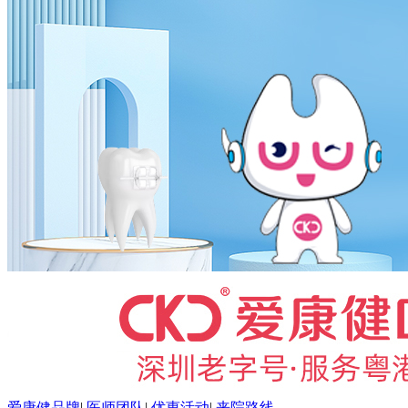
爱康健品牌
|
医师团队
|
优惠活动
|
来院路线