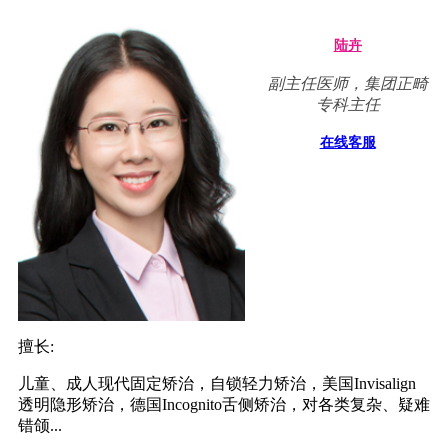
陆卉
副主任医师，集团正畸
专科主任
在线客服
擅长:
儿童、成人现代固定矫治，自锁轻力矫治，美国Invisalign
透明隐形矫治，德国Incognito舌侧矫治，对各类复杂、疑难
错颌...