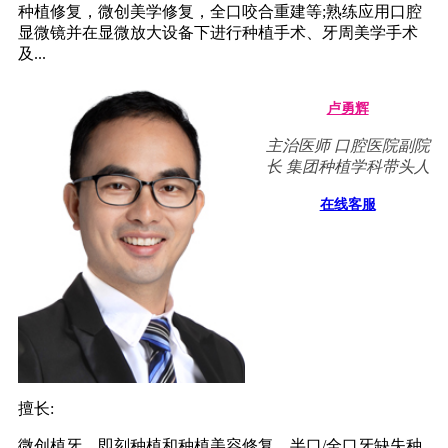
种植修复，微创美学修复，全口咬合重建等;熟练应用口腔
显微镜并在显微放大设备下进行种植手术、牙周美学手术
及...
卢勇辉
主治医师 口腔医院副院
长 集团种植学科带头人
在线客服
擅长:
微创植牙、即刻种植和种植美容修复、半口/全口牙缺失种