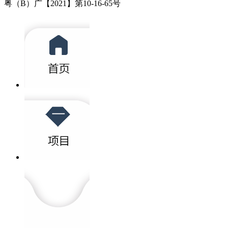
粤（B）广【2021】第10-16-65号