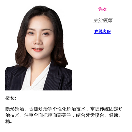
许欢
主治医师
在线客服
擅长:
隐形矫治、舌侧矫治等个性化矫治技术，掌握传统固定矫
治技术。注重全面把控面部美学，结合牙齿咬合、健康、
稳...