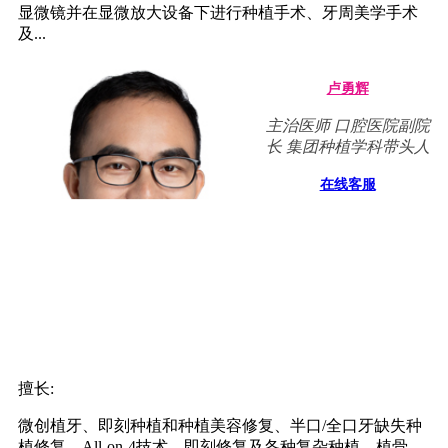
显微镜并在显微放大设备下进行种植手术、牙周美学手术
及...
卢勇辉
主治医师 口腔医院副院
长 集团种植学科带头人
在线客服
擅长:
微创植牙、即刻种植和种植美容修复、半口/全口牙缺失种
植修复、All-on-4技术，即刻修复及各种复杂种植、植骨