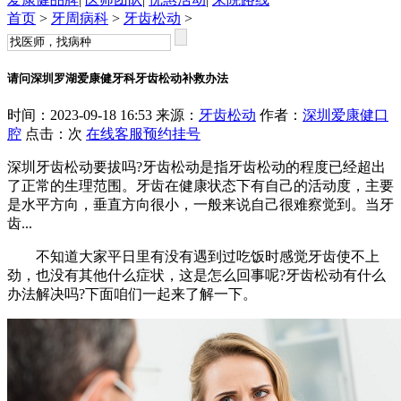
首页
>
牙周病科
>
牙齿松动
>
请问深圳罗湖爱康健牙科牙齿松动补救办法
时间：2023-09-18 16:53 来源：
牙齿松动
作者：
深圳爱康健口
腔
点击：
次
在线客服
预约挂号
深圳牙齿松动要拔吗?牙齿松动是指牙齿松动的程度已经超出
了正常的生理范围。牙齿在健康状态下有自己的活动度，主要
是水平方向，垂直方向很小，一般来说自己很难察觉到。当牙
齿...
不知道大家平日里有没有遇到过吃饭时感觉牙齿使不上
劲，也没有其他什么症状，这是怎么回事呢?牙齿松动有什么
办法解决吗?下面咱们一起来了解一下。