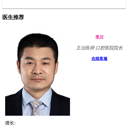
医生推荐
李川
主治医师 口腔医院院长
在线客服
擅长: