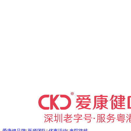
爱康健品牌
|
医师团队
|
优惠活动
|
来院路线