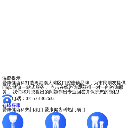
温馨提示
爱康健齿科打造粤港澳大湾区口腔连锁品牌，为市民朋友提供
问诊/就诊一站式服务， 点击在线咨询即获得一对一的咨询服
务， 我们将对您提出的问题作出专业回答并保护您的隐私!
电话：0755-61302632
在线客服
爱康健齿科热门项目
爱康健齿科热门项目