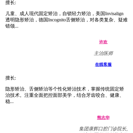
陆卉
副主任医师，集团正畸
专科主任
在线客服
擅长:
儿童、成人现代固定矫治，自锁轻力矫治，美国Invisalign
透明隐形矫治，德国Incognito舌侧矫治，对各类复杂、疑难
错颌...