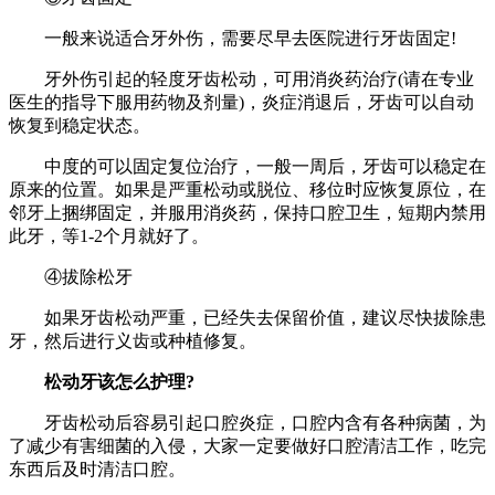
一般来说适合牙外伤，需要尽早去医院进行牙齿固定!
牙外伤引起的轻度牙齿松动，可用消炎药治疗(请在专业
医生的指导下服用药物及剂量)，炎症消退后，牙齿可以自动
恢复到稳定状态。
中度的可以固定复位治疗，一般一周后，牙齿可以稳定在
原来的位置。如果是严重松动或脱位、移位时应恢复原位，在
邻牙上捆绑固定，并服用消炎药，保持口腔卫生，短期内禁用
此牙，等1-2个月就好了。
④拔除松牙
如果牙齿松动严重，已经失去保留价值，建议尽快拔除患
牙，然后进行义齿或种植修复。
松动牙该怎么护理?
牙齿松动后容易引起口腔炎症，口腔内含有各种病菌，为
了减少有害细菌的入侵，大家一定要做好口腔清洁工作，吃完
东西后及时清洁口腔。