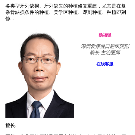
各类型牙列缺损、牙列缺失的种植修复重建，尤其是在复
杂骨缺损条件的种植、美学区种植、即刻种植、种植即刻
修...
杨福强
深圳爱康健口腔医院副
院长,主治医师
在线客服
擅长: