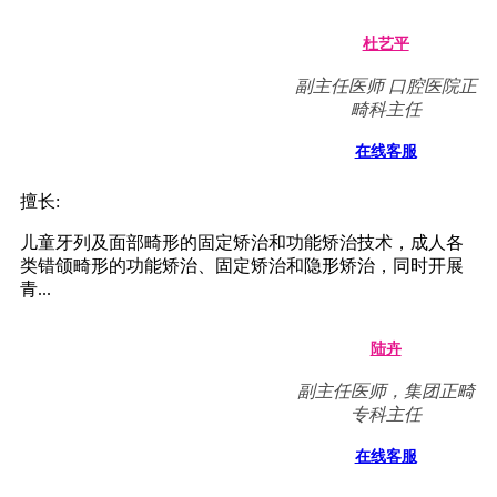
杜艺平
副主任医师 口腔医院正
畸科主任
在线客服
擅长:
儿童牙列及面部畸形的固定矫治和功能矫治技术，成人各
类错颌畸形的功能矫治、固定矫治和隐形矫治，同时开展
青...