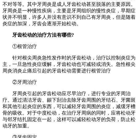
不对等等。其中牙周炎是成人牙齿松动甚至脱落的主要原因。
牙周炎是一种慢性疾病，主要是牙周组织的慢性炎症，早期症
状并不明显，许多人并没有意识不到自己有牙周炎，但是随着
炎症的加深，牙齿会逐渐开始松动。
牙齿松动的治疗方法有哪些?
①根管治疗
针对根尖周炎急性发作时的牙齿松动，治疗以控制炎症为
主，一旦急性炎症缓解，牙齿松动也可减轻或消失。急性根尖
周炎消炎止痛后引起的牙齿松动需要进行根管治疗
②牙周治疗
牙周炎引起的牙齿松动应尽早治疗，进行专业的牙周治
疗。通过清洁牙齿、龈下刮治去除牙齿周围的牙结石、牙菌斑
和其他引起炎症的东西，可以减轻牙齿周围的炎症，减缓牙槽
骨的吸收。对于中度松动，在治疗牙周病的同时，应将松动牙
与邻牙结扎固定在一起，这样可以减轻松动牙的负荷，防止松
动牙的加重。
③牙齿固定