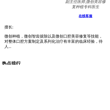
许欢
主治医师
在线客服
擅长:
隐形矫治、舌侧矫治等个性化矫治技术，掌握传统固定矫
治技术。注重全面把控面部美学，结合牙齿咬合、健康、
稳...
熊志华