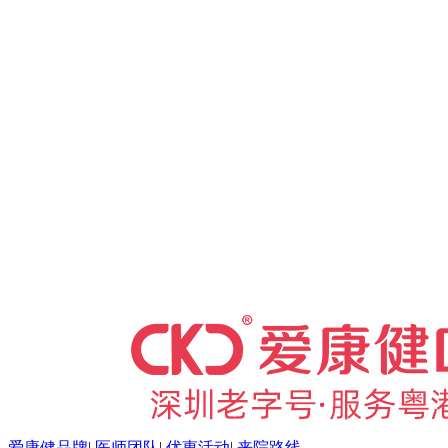
爱康健品牌
|
医师团队
|
优惠活动
|
来院路线