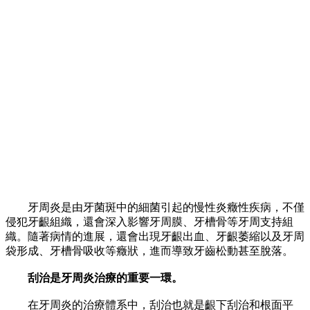
牙周炎是由牙菌斑中的細菌引起的慢性炎癥性疾病，不僅
侵犯牙齦組織，還會深入影響牙周膜、牙槽骨等牙周支持組
織。隨著病情的進展，還會出現牙齦出血、牙齦萎縮以及牙周
袋形成、牙槽骨吸收等癥狀，進而導致牙齒松動甚至脫落。
刮治是牙周炎治療的重要一環。
在牙周炎的治療體系中，刮治也就是齦下刮治和根面平