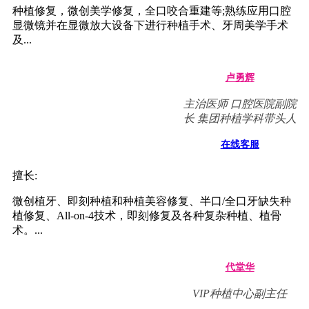
修...
杨福强
深圳爱康健口腔医院副
院长,主治医师
在线客服
擅长:
冠根一体化牙体牙髓及牙周病的诊疗，复杂牙的拔除，牙
体缺损的嵌体修复，以及烤瓷冠、义齿的修复等方面的诊
治...
巩贤平
副主任医师,爱康健口腔
医院院长
在线客服