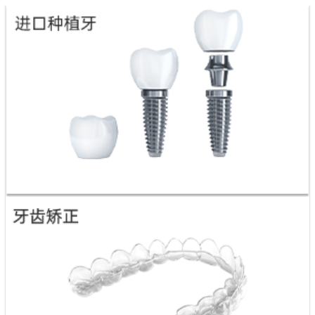
下一篇：
牙周炎怎麽治療有效?深圳愛康健牙周治療要多
少錢?醫療券可以用嗎?
快捷服务
在线客服
预约挂号
就诊流程