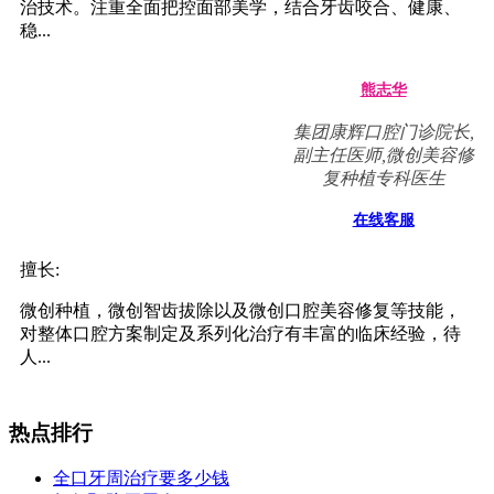
陆卉
副主任医师，集团正畸
专科主任
在线客服
擅长:
儿童、成人现代固定矫治，自锁轻力矫治，美国Invisalign
透明隐形矫治，德国Incognito舌侧矫治，对各类复杂、疑难
错颌...
许欢
主治医师
在线客服