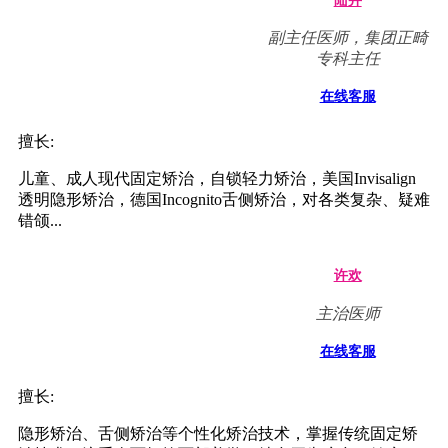
VIP种植中心副主任
在线客服
擅长:
微创植牙、即刻种植和种植美容修复，即刻修复及各种复
杂种植、植骨术。...
杜艺平
副主任医师 口腔医院正
畸科主任
在线客服
擅长:
儿童牙列及面部畸形的固定矫治和功能矫治技术，成人各
类错颌畸形的功能矫治、固定矫治和隐形矫治，同时开展
青...