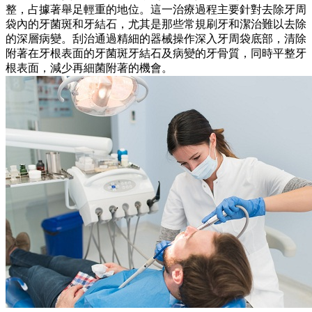
整，占據著舉足輕重的地位。這一治療過程主要針對去除牙周
袋內的牙菌斑和牙結石，尤其是那些常規刷牙和潔治難以去除
的深層病變。刮治通過精細的器械操作深入牙周袋底部，清除
附著在牙根表面的牙菌斑牙結石及病變的牙骨質，同時平整牙
根表面，減少再細菌附著的機會。