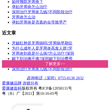
擅长:
隐形矫治、舌侧矫治等个性化矫治技术，掌握传统固定矫
治技术。注重全面把控面部美学，结合牙齿咬合、健康、
稳...
熊志华
集团康辉口腔门诊院长,
副主任医师,微创美容修
复种植专科医生
在线客服
擅长:
微创种植，微创智齿拔除以及微创口腔美容修复等技能，
对整体口腔方案制定及系列化治疗有丰富的临床经验，待
人...
热点排行