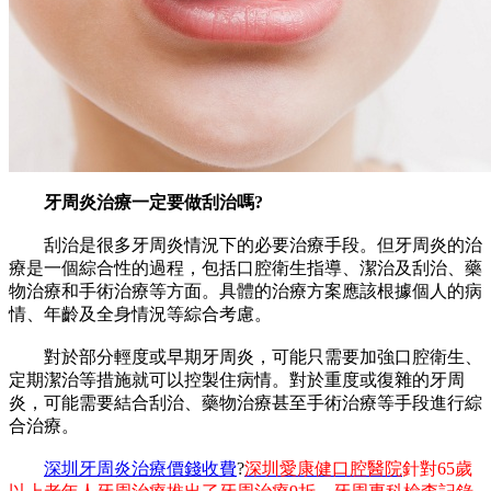
牙周炎治療一定要做刮治嗎?
刮治是很多牙周炎情況下的必要治療手段。但牙周炎的治
療是一個綜合性的過程，包括口腔衛生指導、潔治及刮治、藥
物治療和手術治療等方面。具體的治療方案應該根據個人的病
情、年齡及全身情況等綜合考慮。
對於部分輕度或早期牙周炎，可能只需要加強口腔衛生、
定期潔治等措施就可以控製住病情。對於重度或復雜的牙周
炎，可能需要結合刮治、藥物治療甚至手術治療等手段進行綜
合治療。
深圳牙周炎治療價錢收費
?
深圳愛康健口腔醫院
針對65歲