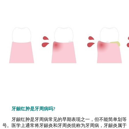
牙龈红肿是牙周病吗?
牙龈红肿是牙周病常见的早期表现之一，但不能简单划等
号。医学上通常将牙龈炎和牙周炎统称为牙周病，牙龈炎属于