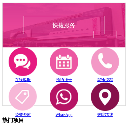
快捷服务
在线客服
预约挂号
就诊流程
荣誉资质
WhatsApp
来院路线
热门项目