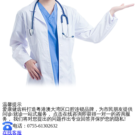
温馨提示
爱康健齿科打造粤港澳大湾区口腔连锁品牌，为市民朋友提供
问诊/就诊一站式服务， 点击在线咨询即获得一对一的咨询服
务， 我们将对您提出的问题作出专业回答并保护您的隐私!
电话：0755-61302632
在线客服