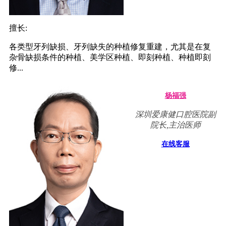
擅长:
各类型牙列缺损、牙列缺失的种植修复重建，尤其是在复
杂骨缺损条件的种植、美学区种植、即刻种植、种植即刻
修...
杨福强
深圳爱康健口腔医院副
院长,主治医师
在线客服