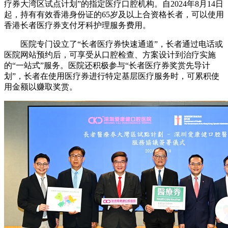
疗券大湾区试点计划”的指定医疗口腔机构。自2024年8月14日
起，持有有效香港身份证的65岁及以上合资格长者，可以使用
香港长者医疗券支付牙科护理服务费用。
医院专门设立了“长者医疗券快速通道”，长者通过电话或
医院网站预约后，可享受从口腔检查、方案设计到治疗实施
的“一站式”服务。医院还积极参与“长者医疗券奖赏先导计
划”，长者在使用医疗券进行特定基层医疗服务时，可累积使
用金额以赚取奖赏。