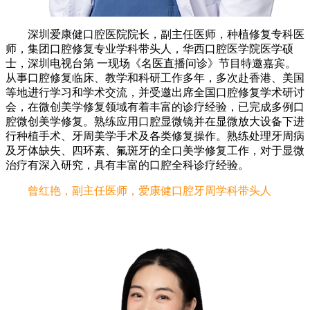
深圳爱康健口腔医院院长，副主任医师，种植修复专科医
师，集团口腔修复专业学科带头人，华西口腔医学院医学硕
士，深圳电视台第 一现场《名医直播问诊》节目特邀嘉宾。
从事口腔修复临床、教学和科研工作多年，多次赴香港、美国
等地进行学习和学术交流，并受邀出席全国口腔修复学术研讨
会，在微创美学修复领域有着丰富的诊疗经验，已完成多例口
腔微创美学修复。熟练应用口腔显微镜并在显微放大设备下进
行种植手术、牙周美学手术及各类修复操作。熟练处理牙周病
及牙体缺失、四环素、氟斑牙的全口美学修复工作，对于显微
治疗有深入研究，具有丰富的口腔全科诊疗经验。
曾红艳，副主任医师，爱康健口腔牙周学科带头人