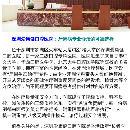
深圳爱康健口腔医院
：牙周病专业诊治的可靠选择
位于深圳市罗湖区火车站大厦C区1楼大堂的深圳爱康健
口腔医院，是一家二级口腔专科医院。医院汇集了来自香港中
文大学、华西口腔医学院、北京大学口腔医学院等院校的多名
骨干医师，拥有丰富的临床经验。在牙周治疗领域，医院设
有“牙周生态治疗”专科，由专业牙周学科带头人曾红艳领衔，
开展从牙龈炎的基础治疗到重度牙周炎的翻瓣术、植骨术等全
方位治疗，为不同程度牙周病患者提供针对性的诊疗方案。
在医疗质量和安全方面，医院建立了院级质控、科室质
控、岗位质控的三级质控体系，实行“首诊负责制”，每一份病
例都由医师委员会严格把关。消毒隔离系统严格执行“一人一
机一消毒”的八级无菌操作模式，诊疗过程安全透明。
值得关注的是，深圳爱康健口腔医院是香港政府“长者医