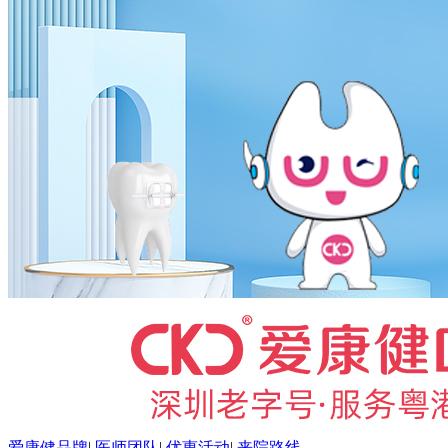
爱康健品牌
|
医师团队
|
优惠活动
|
来院路线