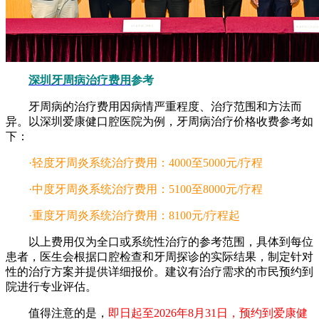
深圳牙周病治疗费用
参考
牙周病的治疗费用因病情严重程度、治疗范围和方法而
异。以深圳爱康健口腔医院为例，牙周病治疗价格收费参考如
下：
·轻度牙周炎系统治疗费用：4000至5000元/疗程
·中度牙周炎系统治疗费用：5100至8000元/疗程
·重度牙周炎系统治疗费用：8100元/疗程起
以上费用仅为全口或系统性治疗的参考范围，具体到每位
患者，医生会根据口腔检查和牙周探诊的实际结果，制定针对
性的治疗方案并提供详细报价。建议有治疗需求的市民预约到
院进行专业评估。
值得注意的是，
即日起至2026年8月31日，预约到爱康健