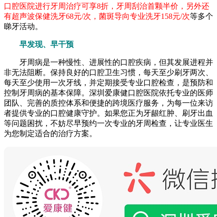
口腔医院进行牙周治疗可享8折，牙周刮治首颗半价，另外还
有超声波保健洗牙68元/次，菌斑导向专业洗牙158元/次
等多个
睇牙活动。
早发现、早干预
牙周病是一种慢性、进展性的口腔疾病，但其发展进程并
非无法阻断。保持良好的口腔卫生习惯，每天至少刷牙两次、
每天至少使用一次牙线，并定期接受专业口腔检查，是预防和
控制牙周病的基本保障。深圳爱康健口腔医院依托专业的医师
团队、完善的质控体系和便捷的跨境医疗服务，为每一位来访
者提供专业的口腔健康守护。如果您正为牙龈红肿、刷牙出血
等问题困扰，不妨尽早预约一次专业的牙周检查，让专业医生
为您制定适合的治疗方案。