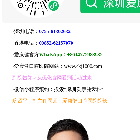
·深圳电话：
0755-61302632
·香港电话：
00852-62157070
·爱康健官方
WhatsApp：+8614775988935
·爱康健口腔医院网站：www.ckj1000.com
到院告知->从优化官网看到活动过来
·微信小程序预约：搜索“深圳爱康健齿科”
巩贤平，副主任医师，爱康健口腔医院院长