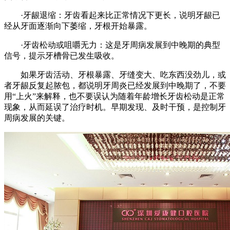
·牙龈退缩：牙齿看起来比正常情况下更长，说明牙龈已
经从牙面逐渐向下萎缩，牙根开始暴露。
·牙齿松动或咀嚼无力：这是牙周病发展到中晚期的典型
信号，提示牙槽骨已发生吸收。
如果牙齿活动、牙根暴露、牙缝变大、吃东西没劲儿，或
者牙龈反复起脓包，都说明牙周炎已经发展到中晚期了，不要
用“上火”来解释，也不要误认为随着年龄增长牙齿松动是正常
现象，从而延误了治疗时机。早期发现、及时干预，是控制牙
周病发展的关键。