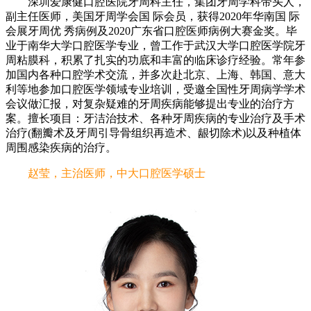
深圳爱康健口腔医院牙周科主任，集团牙周学科带头人，
副主任医师，美国牙周学会国 际会员，获得2020年华南国 际
会展牙周优 秀病例及2020广东省口腔医师病例大赛金奖。毕
业于南华大学口腔医学专业，曾工作于武汉大学口腔医学院牙
周粘膜科，积累了扎实的功底和丰富的临床诊疗经验。常年参
加国内各种口腔学术交流，并多次赴北京、上海、韩国、意大
利等地参加口腔医学领域专业培训，受邀全国性牙周病学学术
会议做汇报，对复杂疑难的牙周疾病能够提出专业的治疗方
案。擅长项目：牙洁治技术、各种牙周疾病的专业治疗及手术
治疗(翻瓣术及牙周引导骨组织再造术、龈切除术)以及种植体
周围感染疾病的治疗。
赵莹，主治医师，中大口腔医学硕士