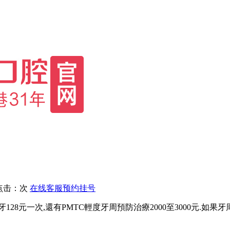
点击：
次
在线客服
预约挂号
28元一次,還有PMTC輕度牙周預防治療2000至3000元.如