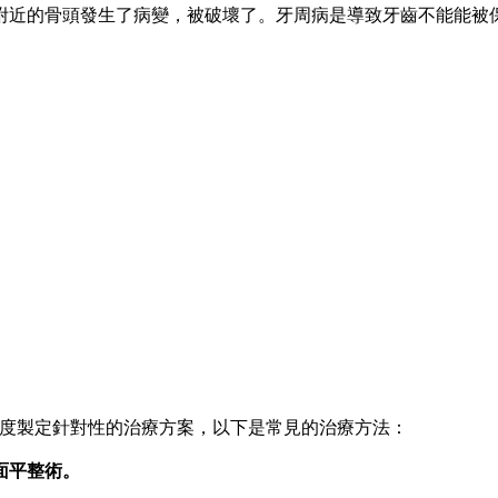
近的骨頭發生了病變，被破壞了。牙周病是導致牙齒不能能被保
度製定針對性的治療方案，以下是常見的治療方法：
面平整術。