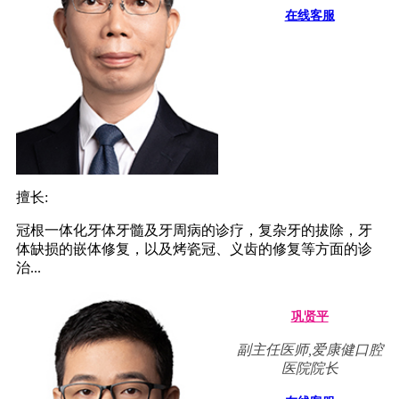
在线客服
擅长:
冠根一体化牙体牙髓及牙周病的诊疗，复杂牙的拔除，牙
体缺损的嵌体修复，以及烤瓷冠、义齿的修复等方面的诊
治...
巩贤平
副主任医师,爱康健口腔
医院院长