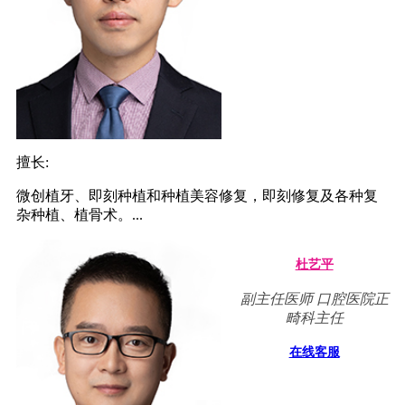
擅长:
微创植牙、即刻种植和种植美容修复，即刻修复及各种复
杂种植、植骨术。...
杜艺平
副主任医师 口腔医院正
畸科主任
在线客服