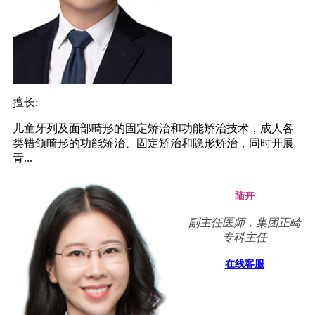
擅长:
儿童牙列及面部畸形的固定矫治和功能矫治技术，成人各
类错颌畸形的功能矫治、固定矫治和隐形矫治，同时开展
青...
陆卉
副主任医师，集团正畸
专科主任
在线客服