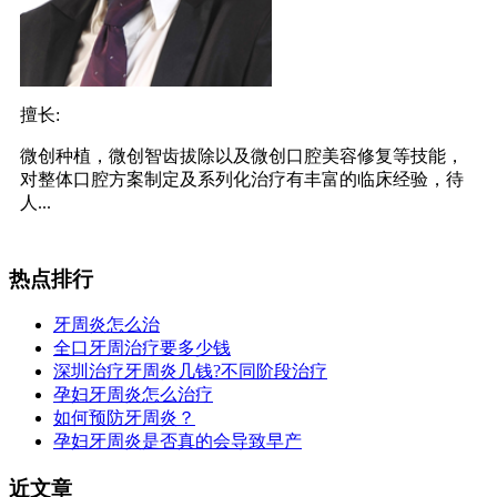
擅长:
微创种植，微创智齿拔除以及微创口腔美容修复等技能，
对整体口腔方案制定及系列化治疗有丰富的临床经验，待
人...
热点排行
牙周炎怎么治
全口牙周治疗要多少钱
深圳治疗牙周炎几钱?不同阶段治疗
孕妇牙周炎怎么治疗
如何预防牙周炎？
孕妇牙周炎是否真的会导致早产
近文章