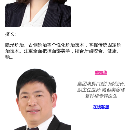
擅长:
隐形矫治、舌侧矫治等个性化矫治技术，掌握传统固定矫
治技术。注重全面把控面部美学，结合牙齿咬合、健康、
稳...
熊志华
集团康辉口腔门诊院长,
副主任医师,微创美容修
复种植专科医生
在线客服