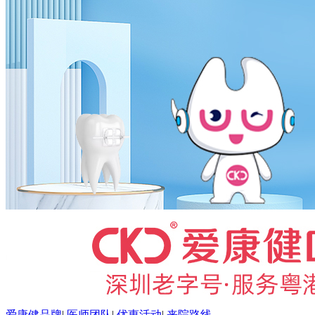
爱康健品牌
|
医师团队
|
优惠活动
|
来院路线