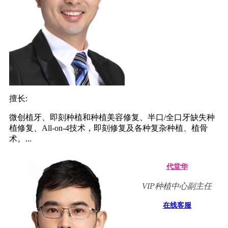
擅长:
微创植牙、即刻种植和种植美容修复、半口/全口牙缺失种
植修复、All-on-4技术，即刻修复及各种复杂种植、植骨
术。...
代堂华
VIP种植中心副主任
在线客服