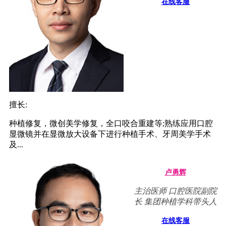
在线客服
擅长:
种植修复，微创美学修复，全口咬合重建等;熟练应用口腔
显微镜并在显微放大设备下进行种植手术、牙周美学手术
及...
卢勇辉
主治医师 口腔医院副院
长 集团种植学科带头人
在线客服