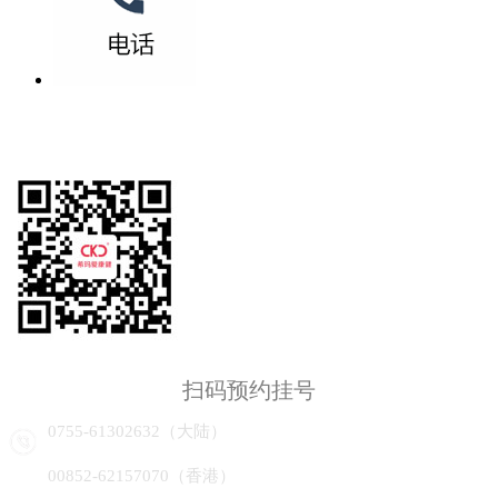
扫码预约挂号
0755-61302632（大陆）
00852-62157070（香港）