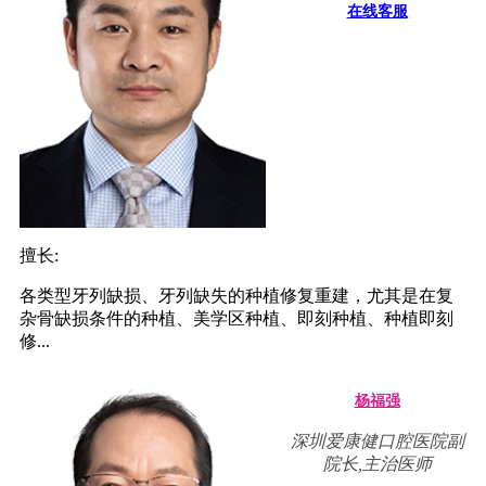
在线客服
擅长:
各类型牙列缺损、牙列缺失的种植修复重建，尤其是在复
杂骨缺损条件的种植、美学区种植、即刻种植、种植即刻
修...
杨福强
深圳爱康健口腔医院副
院长,主治医师