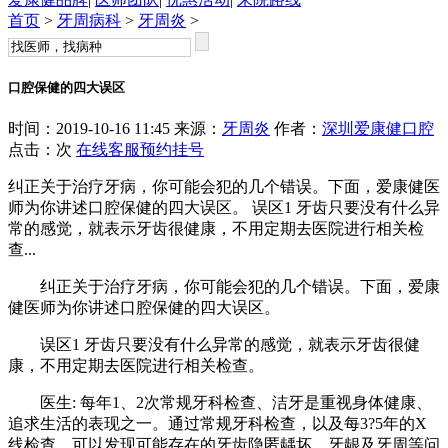
首页
>
牙周病科
>
牙周炎
>
口腔保健的四大误区
时间：2019-10-16 11:45 来源：
牙周炎
作者：
深圳爱康健口腔
点击：
次
在线客服
预约挂号
纠正关于治疗牙病，你可能会犯的几个错误。下面，爱康健医
师为你讲述口腔保健的四大误区。 误区1 牙齿只要没有什么异
常的感觉，就表示牙齿很健康，不用定期去医院进行相关检
查...
纠正关于治疗牙病，你可能会犯的几个错误。下面，爱康
健医师为你讲述口腔保健的四大误区。
误区1 牙齿只要没有什么异常的感觉，就表示牙齿很健
康，不用定期去医院进行相关检查。
医生: 每年1、2次常规牙科检查、洁牙是重视身体健康、
追求生活的表现之一。通过常规牙科检查，以及每3?5年的X
线检查，可以发现可能存在的牙齿隐匿龋坏、牙龈及牙周等问