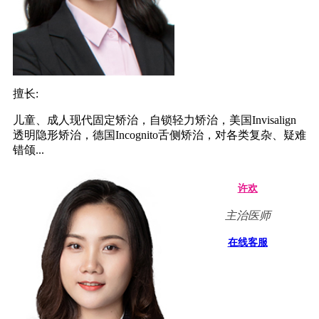
擅长:
儿童、成人现代固定矫治，自锁轻力矫治，美国Invisalign
透明隐形矫治，德国Incognito舌侧矫治，对各类复杂、疑难
错颌...
许欢
主治医师
在线客服