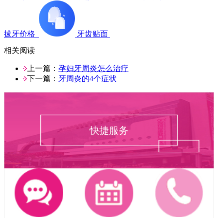
拔牙价格
牙齿贴面
相关阅读
上一篇：
孕妇牙周炎怎么治疗
下一篇：
牙周炎的4个症状
快捷服务