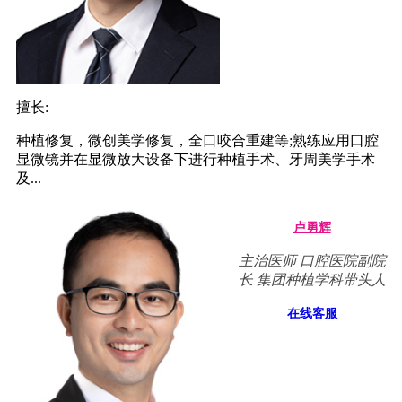
擅长:
种植修复，微创美学修复，全口咬合重建等;熟练应用口腔
显微镜并在显微放大设备下进行种植手术、牙周美学手术
及...
卢勇辉
主治医师 口腔医院副院
长 集团种植学科带头人
在线客服