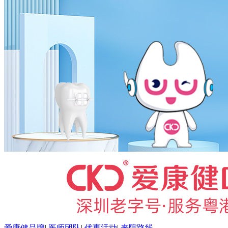
爱康健品牌
|
医师团队
|
优惠活动
|
来院路线