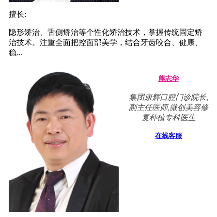
擅长:
隐形矫治、舌侧矫治等个性化矫治技术，掌握传统固定矫
治技术。注重全面把控面部美学，结合牙齿咬合、健康、
稳...
熊志华
集团康辉口腔门诊院长,
副主任医师,微创美容修
复种植专科医生
在线客服