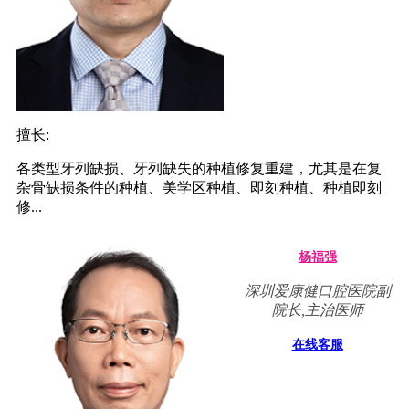
擅长:
各类型牙列缺损、牙列缺失的种植修复重建，尤其是在复
杂骨缺损条件的种植、美学区种植、即刻种植、种植即刻
修...
杨福强
深圳爱康健口腔医院副
院长,主治医师
在线客服