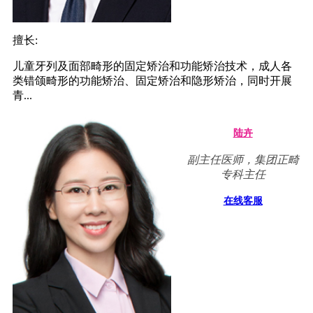
擅长:
儿童牙列及面部畸形的固定矫治和功能矫治技术，成人各
类错颌畸形的功能矫治、固定矫治和隐形矫治，同时开展
青...
陆卉
副主任医师，集团正畸
专科主任
在线客服