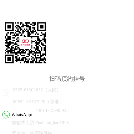
扫码预约挂号
0755-61302632（大陆）
00852-62157070（香港）
+8614775988935
WhatsApp:
微信线上预约:aikangjian1995
爱康健口腔医院网站：