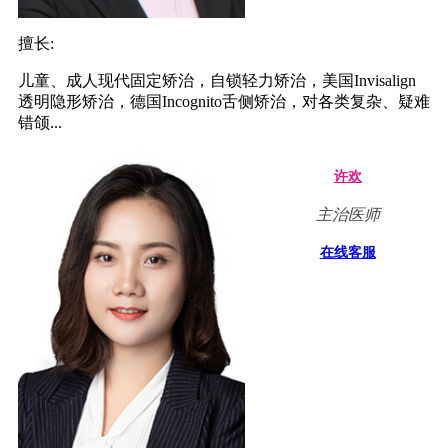
擅长:
儿童、成人现代固定矫治，自锁轻力矫治，美国Invisalign
透明隐形矫治，德国Incognito舌侧矫治，对各类复杂、疑难
错颌...
许欢
主治医师
在线客服