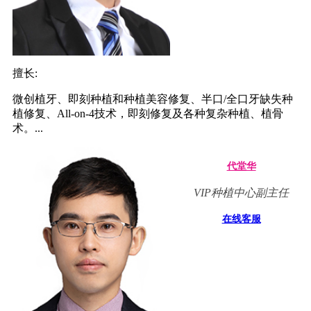
擅长:
微创植牙、即刻种植和种植美容修复、半口/全口牙缺失种
植修复、All-on-4技术，即刻修复及各种复杂种植、植骨
术。...
代堂华
VIP种植中心副主任
在线客服