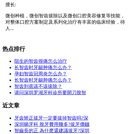
擅长:
微创种植，微创智齿拔除以及微创口腔美容修复等技能，
对整体口腔方案制定及系列化治疗有丰富的临床经验，待
人...
热点排行
阻生的智齿很痛怎么治疗
长智齿时牙龈肿痛怎么办？
孕妇智齿冠周炎怎么办？
长智齿时牙龈肿痛怎么办？
智齿到底该不该拔除？
请问深圳罗湖牙科诊所要開刀脫智
近文章
牙齿矫正拔牙一定要拔掉智齿吗?深
深圳睇牙科 脫牙費用幾多?拔牙價錢
智齒長的正 為什麽還建議拔牙?深圳