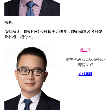
擅长:
微创植牙、即刻种植和种植美容修复，即刻修复及各种复
杂种植、植骨术。...
杜艺平
副主任医师 口腔医院正
畸科主任
在线客服