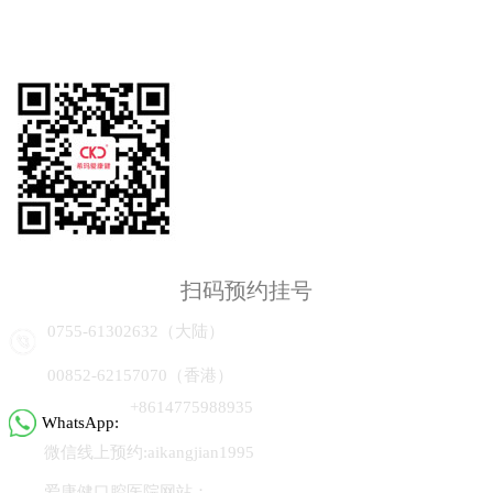
扫码预约挂号
0755-61302632（大陆）
00852-62157070（香港）
+8614775988935
WhatsApp:
微信线上预约:aikangjian1995
爱康健口腔医院网站：