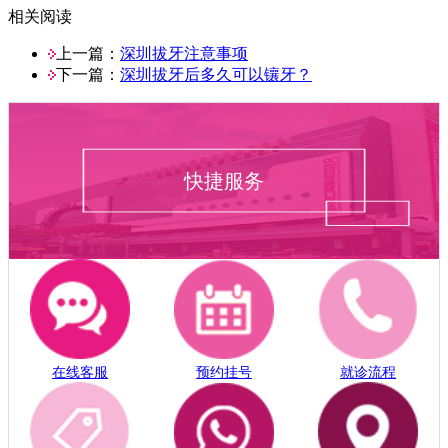
相关阅读
上一篇：
深圳拔牙注意事项
下一篇：
深圳拔牙后多久可以镶牙？
快捷服务
在线客服
预约挂号
就诊流程