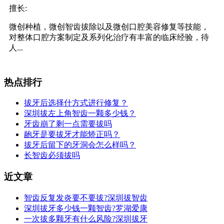
擅长:
微创种植，微创智齿拔除以及微创口腔美容修复等技能，
对整体口腔方案制定及系列化治疗有丰富的临床经验，待
人...
热点排行
拔牙后选择什方式进行修复？
深圳拔左上角智齿一颗多少钱？
牙齿崩了剩一点需要拔吗
龅牙是要拔牙才能矫正吗？
拔牙后留下的牙洞会怎么样吗？
长智齿必须拔吗
近文章
智齿反复发炎要不要拔?深圳拔智齿
深圳拔牙多少钱一颗智齿?罗湖爱康
一次拔多颗牙有什么风险?深圳拔牙