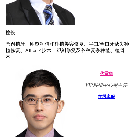
擅长:
微创植牙、即刻种植和种植美容修复、半口/全口牙缺失种
植修复、All-on-4技术，即刻修复及各种复杂种植、植骨
术。...
代堂华
VIP种植中心副主任
在线客服