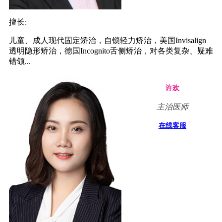
擅长:
儿童、成人现代固定矫治，自锁轻力矫治，美国Invisalign
透明隐形矫治，德国Incognito舌侧矫治，对各类复杂、疑难
错颌...
许欢
主治医师
在线客服