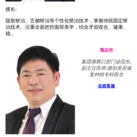
擅长:
隐形矫治、舌侧矫治等个性化矫治技术，掌握传统固定矫
治技术。注重全面把控面部美学，结合牙齿咬合、健康、
稳...
熊志华
集团康辉口腔门诊院长,
副主任医师,微创美容修
复种植专科医生
在线客服