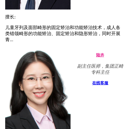
擅长:
儿童牙列及面部畸形的固定矫治和功能矫治技术，成人各
类错颌畸形的功能矫治、固定矫治和隐形矫治，同时开展
青...
陆卉
副主任医师，集团正畸
专科主任
在线客服