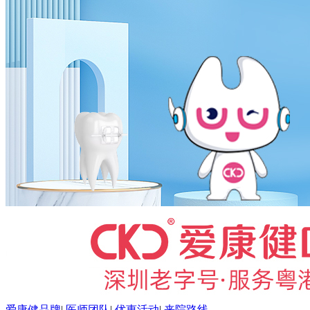
爱康健品牌
|
医师团队
|
优惠活动
|
来院路线