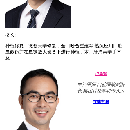
擅长:
种植修复，微创美学修复，全口咬合重建等;熟练应用口腔
显微镜并在显微放大设备下进行种植手术、牙周美学手术
及...
卢勇辉
主治医师 口腔医院副院
长 集团种植学科带头人
在线客服