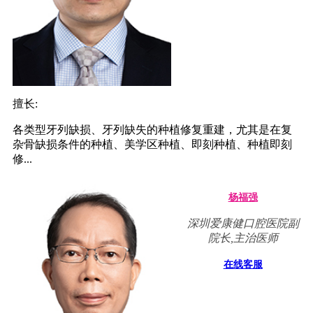
擅长:
各类型牙列缺损、牙列缺失的种植修复重建，尤其是在复
杂骨缺损条件的种植、美学区种植、即刻种植、种植即刻
修...
杨福强
深圳爱康健口腔医院副
院长,主治医师
在线客服