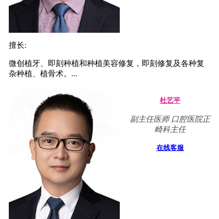
擅长:
微创植牙、即刻种植和种植美容修复，即刻修复及各种复
杂种植、植骨术。...
杜艺平
副主任医师 口腔医院正
畸科主任
在线客服