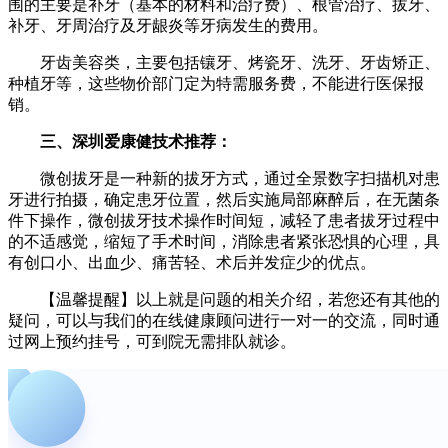
围的主要是补牙（基本的材料和治疗费）、根管治疗、拔牙、
补牙、牙周治疗及牙龈炎等牙病发生的费用。
牙齿美容类，主要包括镶牙、烤瓷牙、洗牙、牙齿矫正、
种植牙等，这些物价部门定为特需服务费，不能进行医保报
销。
三、深圳爱康健技术推荐：
微创拔牙是一种新的拔牙方式，通过全景数字扫描机对患
牙进行拍摄，确定患牙位置，然后实施局部麻醉后，在无菌条
件下操作，微创拔牙技术操作时间短，减轻了患者拔牙过程中
的不适感觉，缩短了手术时间，消除患者紧张恐惧的心理，具
有创口小、出血少、痛苦轻、术后并发症少的优点。
【温馨提醒】以上就是问题的相关介绍，若您还有其他的
疑问，可以与我们的在线健康顾问进行一对一的交流，同时通
过网上预约挂号，可到院无需排队就诊。