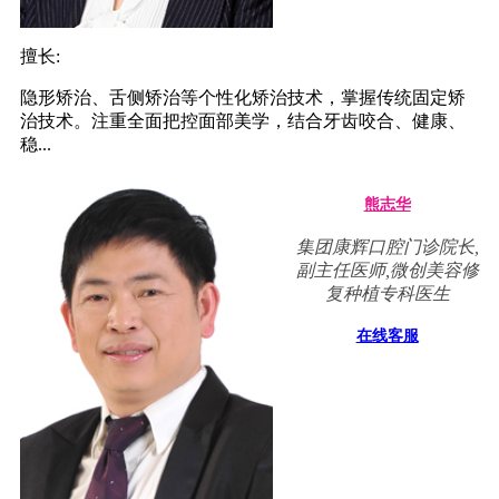
擅长:
隐形矫治、舌侧矫治等个性化矫治技术，掌握传统固定矫
治技术。注重全面把控面部美学，结合牙齿咬合、健康、
稳...
熊志华
集团康辉口腔门诊院长,
副主任医师,微创美容修
复种植专科医生
在线客服