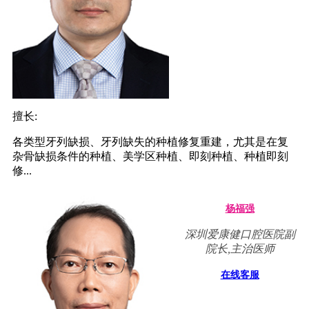
擅长:
各类型牙列缺损、牙列缺失的种植修复重建，尤其是在复
杂骨缺损条件的种植、美学区种植、即刻种植、种植即刻
修...
杨福强
深圳爱康健口腔医院副
院长,主治医师
在线客服