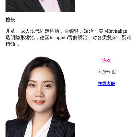
擅长:
儿童、成人现代固定矫治，自锁轻力矫治，美国Invisalign
透明隐形矫治，德国Incognito舌侧矫治，对各类复杂、疑难
错颌...
许欢
主治医师
在线客服