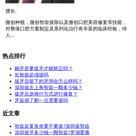
擅长:
微创种植，微创智齿拔除以及微创口腔美容修复等技能，
对整体口腔方案制定及系列化治疗有丰富的临床经验，待
人...
热点排行
龅牙是要拔牙才能矫正吗？
长智齿必须拔吗
拔牙后留下的牙洞会怎么样吗？
深圳拔左上角智齿一颗多少钱？
拔牙后选择什方式进行修复？
牙齿崩了剩一点需要拔吗
近文章
智齿反复发炎要不要拔?深圳拔智齿
深圳拔牙多少钱一颗智齿?罗湖爱康