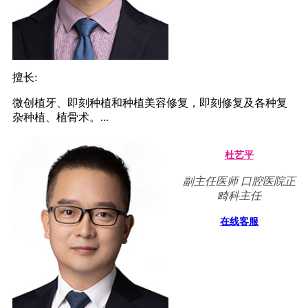
擅长:
微创植牙、即刻种植和种植美容修复，即刻修复及各种复
杂种植、植骨术。...
杜艺平
副主任医师 口腔医院正
畸科主任
在线客服