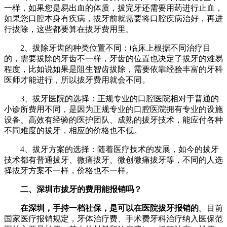
一样，如果您是易出血的体质，拔完牙还需要用药进行止血，
如果您口腔本身有疾病，拔牙前就需要将口腔疾病治好，再进
行拔除，这些都要算在拔牙费用里。
2、拔除牙齿的种类位置不同：临床上根据不同治疗目
的，需要拔除的牙齿不一样，牙齿的位置也决定了拔牙的难易
程度，比如说如果是阻生智齿拔除，需要依靠经验丰富的牙科
医师才能进行，所以拔牙费用就会不同。
3、拔牙医院的选择：正规专业的口腔医院相对于普通的
小诊所费用不同，是因为正规专业的口腔医院拥有专业的设施
设备、高效有经验的医护团队、成熟的拔牙技术，能应付各种
不同难度的拔牙，相应的价格也不低。
4、拔牙方案的选择：随着医疗技术的发展，如今的拔牙
技术都有普通拔牙、微痛拔牙、微创微痛拔牙等，不同的人选
择拔牙方案不一样，价格也不一样。
二、深圳市拔牙的费用能报销吗？
在深圳，手持一档社保，是可以在医院拔牙报销的
。目前
国家医疗报销规定，牙体治疗费、手术费牙科治疗纳入医保范