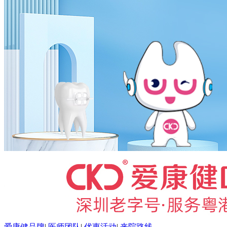
爱康健品牌
|
医师团队
|
优惠活动
|
来院路线