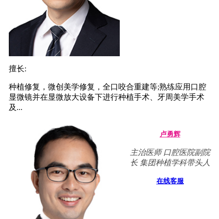
擅长:
种植修复，微创美学修复，全口咬合重建等;熟练应用口腔
显微镜并在显微放大设备下进行种植手术、牙周美学手术
及...
卢勇辉
主治医师 口腔医院副院
长 集团种植学科带头人
在线客服