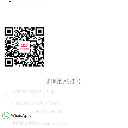
扫码预约挂号
0755-61302632（大陆）
00852-62157070（香港）
+8614775988935
WhatsApp:
微信线上预约:aikangjian1995