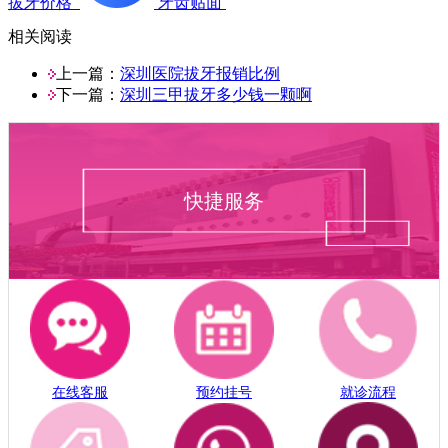
拔牙价格
牙齿贴面
相关阅读
上一篇：
深圳医院拔牙报销比例
下一篇：
深圳三甲拔牙多少钱一颗啊
快捷服务
在线客服
预约挂号
就诊流程