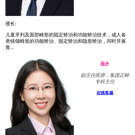
擅长:
儿童牙列及面部畸形的固定矫治和功能矫治技术，成人各
类错颌畸形的功能矫治、固定矫治和隐形矫治，同时开展
青...
陆卉
副主任医师，集团正畸
专科主任
在线客服