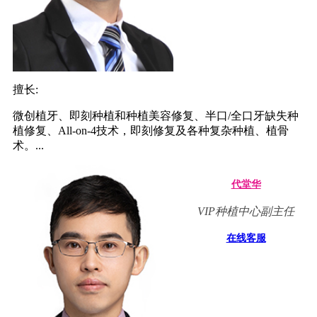
擅长:
微创植牙、即刻种植和种植美容修复、半口/全口牙缺失种
植修复、All-on-4技术，即刻修复及各种复杂种植、植骨
术。...
代堂华
VIP种植中心副主任
在线客服