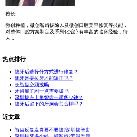
擅长:
微创种植，微创智齿拔除以及微创口腔美容修复等技能，
对整体口腔方案制定及系列化治疗有丰富的临床经验，待
人...
热点排行
拔牙后选择什方式进行修复？
龅牙是要拔牙才能矫正吗？
长智齿必须拔吗
牙齿崩了剩一点需要拔吗
深圳拔左上角智齿一颗多少钱？
拔牙后留下的牙洞会怎么样吗？
近文章
智齿反复发炎要不要拔?深圳拔智齿
深圳拔牙多少钱一颗智齿?罗湖爱康