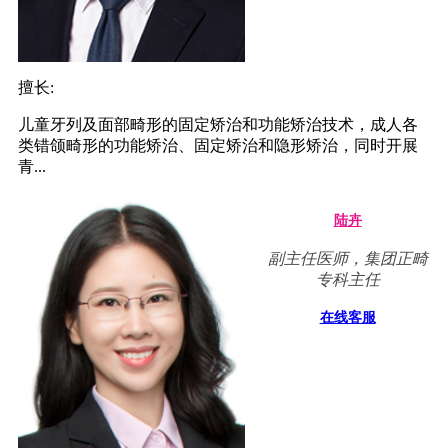
擅长:
儿童牙列及面部畸形的固定矫治和功能矫治技术，成人各
类错颌畸形的功能矫治、固定矫治和隐形矫治，同时开展
青...
陆卉
副主任医师，集团正畸
专科主任
在线客服