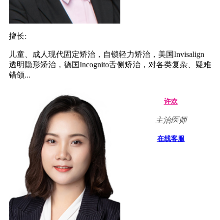
擅长:
儿童、成人现代固定矫治，自锁轻力矫治，美国Invisalign
透明隐形矫治，德国Incognito舌侧矫治，对各类复杂、疑难
错颌...
许欢
主治医师
在线客服