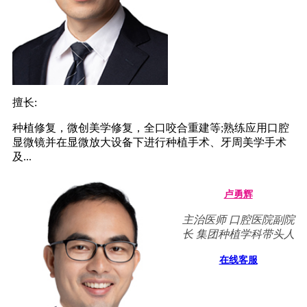
擅长:
种植修复，微创美学修复，全口咬合重建等;熟练应用口腔
显微镜并在显微放大设备下进行种植手术、牙周美学手术
及...
卢勇辉
主治医师 口腔医院副院
长 集团种植学科带头人
在线客服