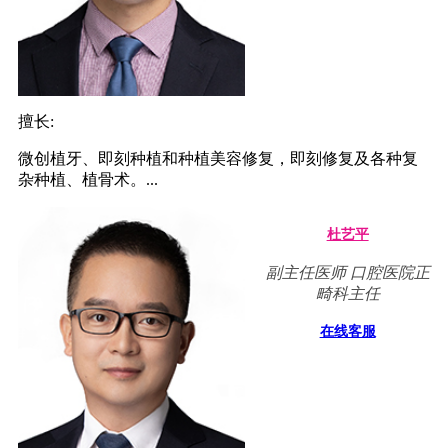
擅长:
微创植牙、即刻种植和种植美容修复，即刻修复及各种复
杂种植、植骨术。...
杜艺平
副主任医师 口腔医院正
畸科主任
在线客服