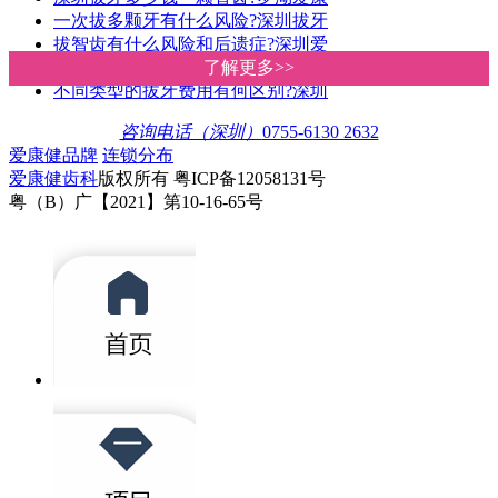
一次拔多颗牙有什么风险?深圳拔牙
拔智齿有什么风险和后遗症?深圳爱
深圳罗湖牙科诊所拔牙收费贵唔贵
了解更多>>
了解更多>>
不同类型的拔牙费用有何区别?深圳
咨询电话（深圳）
0755-6130 2632
爱康健品牌
连锁分布
爱康健齿科
版权所有 粤ICP备12058131号
粤（B）广【2021】第10-16-65号