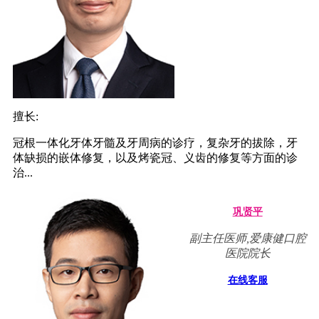
擅长:
冠根一体化牙体牙髓及牙周病的诊疗，复杂牙的拔除，牙
体缺损的嵌体修复，以及烤瓷冠、义齿的修复等方面的诊
治...
巩贤平
副主任医师,爱康健口腔
医院院长
在线客服