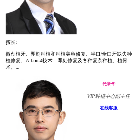
擅长:
微创植牙、即刻种植和种植美容修复、半口/全口牙缺失种
植修复、All-on-4技术，即刻修复及各种复杂种植、植骨
术。...
代堂华
VIP种植中心副主任
在线客服