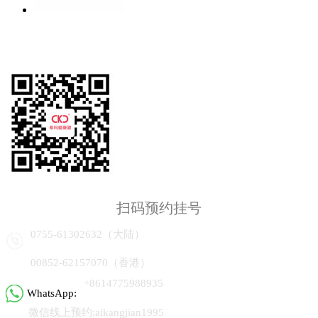
扫码预约挂号
0755-61302632（大陆）
00852-62157070（香港）
+8614775988935
WhatsApp:
微信线上预约:aikangjian1995