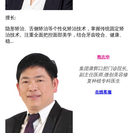
擅长:
隐形矫治、舌侧矫治等个性化矫治技术，掌握传统固定矫
治技术。注重全面把控面部美学，结合牙齿咬合、健康、
稳...
熊志华
集团康辉口腔门诊院长,
副主任医师,微创美容修
复种植专科医生
在线客服