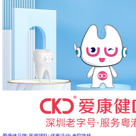
爱康健品牌
|
医师团队
|
优惠活动
|
来院路线