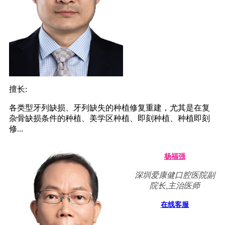
擅长:
各类型牙列缺损、牙列缺失的种植修复重建，尤其是在复
杂骨缺损条件的种植、美学区种植、即刻种植、种植即刻
修...
杨福强
深圳爱康健口腔医院副
院长,主治医师
在线客服