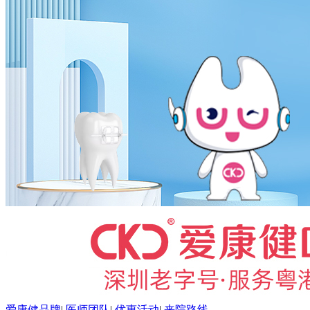
爱康健品牌
|
医师团队
|
优惠活动
|
来院路线