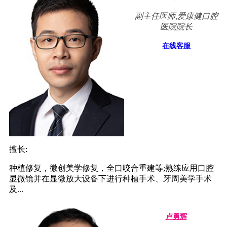
副主任医师,爱康健口腔
医院院长
在线客服
擅长:
种植修复，微创美学修复，全口咬合重建等;熟练应用口腔
显微镜并在显微放大设备下进行种植手术、牙周美学手术
及...
卢勇辉