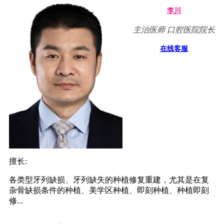
李川
主治医师 口腔医院院长
在线客服
擅长:
各类型牙列缺损、牙列缺失的种植修复重建，尤其是在复
杂骨缺损条件的种植、美学区种植、即刻种植、种植即刻
修...