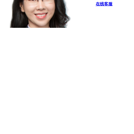
在线客服
擅长:
儿童、成人现代固定矫治，自锁轻力矫治，美国Invisalign
透明隐形矫治，德国Incognito舌侧矫治，对各类复杂、疑难
错颌...
许欢
主治医师
在线客服