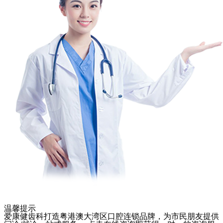
温馨提示
爱康健齿科打造粤港澳大湾区口腔连锁品牌，为市民朋友提供