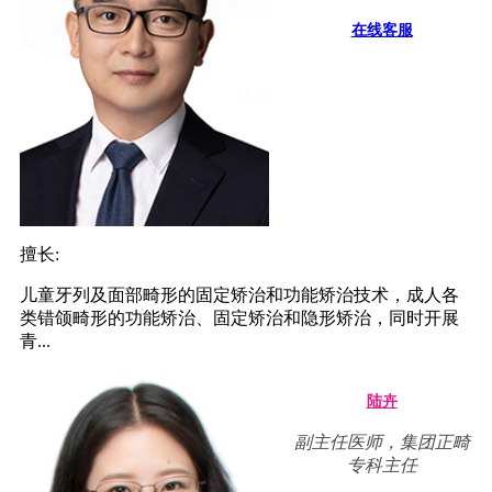
在线客服
擅长:
儿童牙列及面部畸形的固定矫治和功能矫治技术，成人各
类错颌畸形的功能矫治、固定矫治和隐形矫治，同时开展
青...
陆卉
副主任医师，集团正畸
专科主任