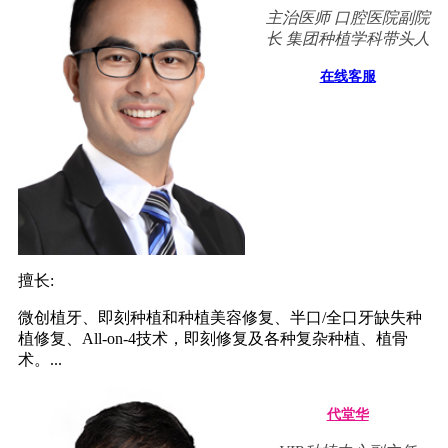
主治医师 口腔医院副院
长 集团种植学科带头人
在线客服
擅长:
微创植牙、即刻种植和种植美容修复、半口/全口牙缺失种
植修复、All-on-4技术，即刻修复及各种复杂种植、植骨
术。...
代堂华