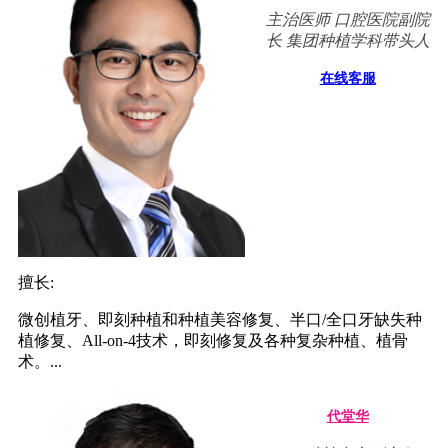
主治医师 口腔医院副院
长 集团种植学科带头人
在线客服
擅长:
微创植牙、即刻种植和种植美容修复、半口/全口牙缺失种
植修复、All-on-4技术，即刻修复及各种复杂种植、植骨
术。...
代堂华