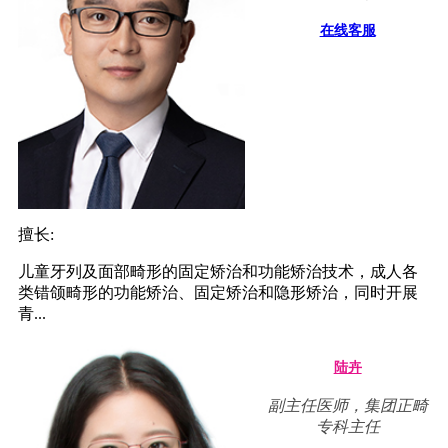
在线客服
擅长:
儿童牙列及面部畸形的固定矫治和功能矫治技术，成人各
类错颌畸形的功能矫治、固定矫治和隐形矫治，同时开展
青...
陆卉
副主任医师，集团正畸
专科主任