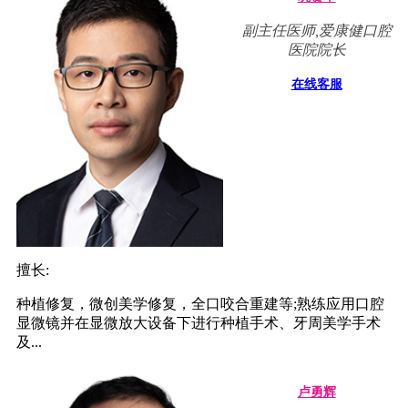
副主任医师,爱康健口腔
医院院长
在线客服
擅长:
种植修复，微创美学修复，全口咬合重建等;熟练应用口腔
显微镜并在显微放大设备下进行种植手术、牙周美学手术
及...
卢勇辉