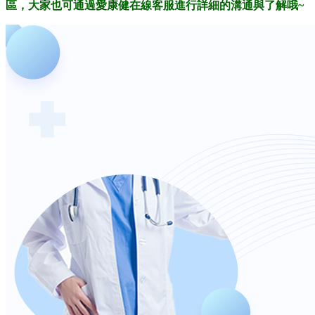
區，大家也可通過愛康健在線客服進行詳細的溝通與了解哦~