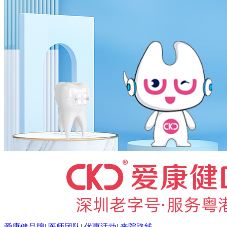
爱康健品牌
|
医师团队
|
优惠活动
|
来院路线