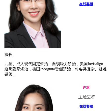
在线客服
擅长:
儿童、成人现代固定矫治，自锁轻力矫治，美国Invisalign
透明隐形矫治，德国Incognito舌侧矫治，对各类复杂、疑难
错颌...
许欢
主治医师
在线客服