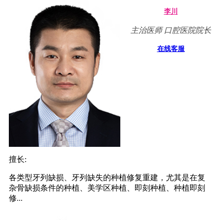
李川
主治医师 口腔医院院长
在线客服
擅长:
各类型牙列缺损、牙列缺失的种植修复重建，尤其是在复
杂骨缺损条件的种植、美学区种植、即刻种植、种植即刻
修...