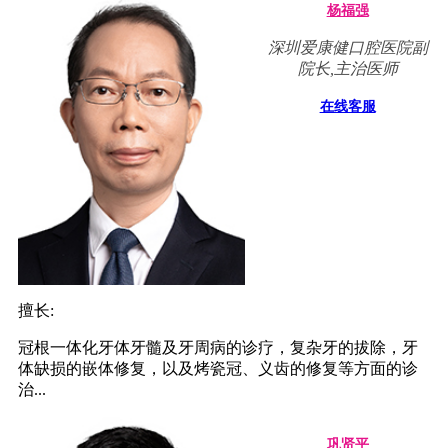
杨福强
深圳爱康健口腔医院副
院长,主治医师
在线客服
擅长:
冠根一体化牙体牙髓及牙周病的诊疗，复杂牙的拔除，牙
体缺损的嵌体修复，以及烤瓷冠、义齿的修复等方面的诊
治...
巩贤平