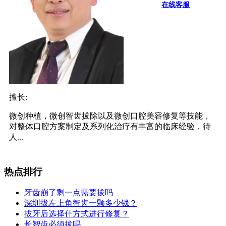
在线客服
擅长:
微创种植，微创智齿拔除以及微创口腔美容修复等技能，
对整体口腔方案制定及系列化治疗有丰富的临床经验，待
人...
热点排行
牙齿崩了剩一点需要拔吗
深圳拔左上角智齿一颗多少钱？
拔牙后选择什方式进行修复？
长智齿必须拔吗