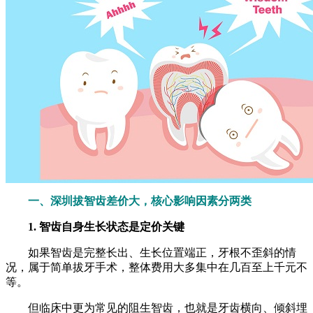
一、深圳拔智齿差价大，核心影响因素分两类
1. 智齿自身生长状态是定价关键
如果智齿是完整长出、生长位置端正，牙根不歪斜的情
况，属于简单拔牙手术，整体费用大多集中在几百至上千元不
等。
但临床中更为常见的阻生智齿，也就是牙齿横向、倾斜埋