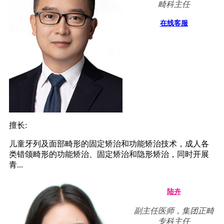
畸科主任
在线客服
擅长:
儿童牙列及面部畸形的固定矫治和功能矫治技术，成人各
类错颌畸形的功能矫治、固定矫治和隐形矫治，同时开展
青...
陆卉
副主任医师，集团正畸
专科主任