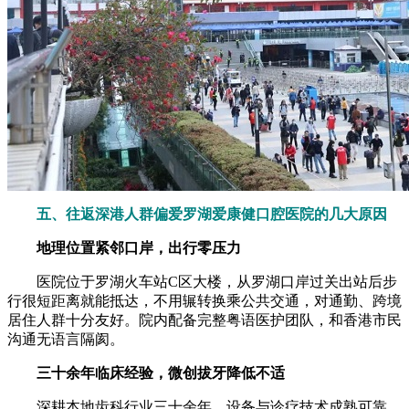
五、往返深港人群偏爱罗湖爱康健口腔医院的几大原因
地理位置紧邻口岸，出行零压力
医院位于罗湖火车站C区大楼，从罗湖口岸过关出站后步
行很短距离就能抵达，不用辗转换乘公共交通，对通勤、跨境
居住人群十分友好。院内配备完整粤语医护团队，和香港市民
沟通无语言隔阂。
三十余年临床经验，微创拔牙降低不适
深耕本地齿科行业三十余年，设备与诊疗技术成熟可靠。