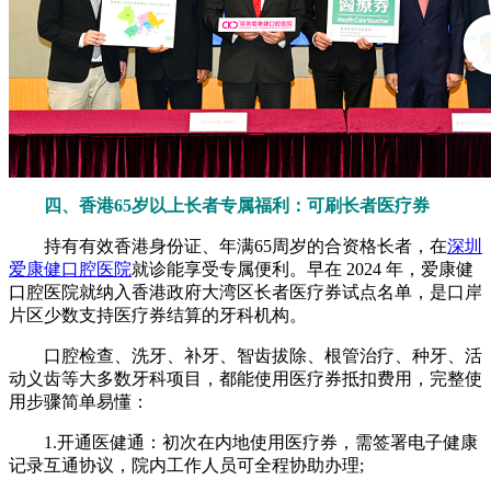
四、香港65岁以上长者专属福利：可刷长者医疗券
持有有效香港身份证、年满65周岁的合资格长者，在
深圳
爱康健口腔医院
就诊能享受专属便利。早在 2024 年，爱康健
口腔医院就纳入香港政府大湾区长者医疗券试点名单，是口岸
片区少数支持医疗券结算的牙科机构。
口腔检查、洗牙、补牙、智齿拔除、根管治疗、种牙、活
动义齿等大多数牙科项目，都能使用医疗券抵扣费用，完整使
用步骤简单易懂：
1.开通医健通：初次在内地使用医疗券，需签署电子健康
记录互通协议，院内工作人员可全程协助办理;