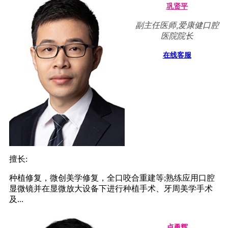
巩贤平
副主任医师,爱康健口腔
医院院长
在线客服
擅长:
种植修复，微创美学修复，全口咬合重建等;熟练应用口腔
显微镜并在显微放大设备下进行种植手术、牙周美学手术
及...
卢勇辉