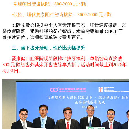
·常规萌出智齿拔除：800-2000 元 / 颗
·低位、埋伏复杂阻生智齿拔除：3000-5000 元 / 颗
实际收费会根据每个人智齿牙根形态、埋骨深度微调。若
是位置隐蔽、紧贴神经的疑难智齿，术前需要加做 CBCT 三
维拍片定位，这项检查单独收费几百元。
三、当下拔牙活动，性价比大幅提升
爱康健口腔医院现阶段推出拔牙福利：单颗智齿直接减
300 元;除智齿外其余牙齿拔除享八折，活动时间截止到2026年
8月31日。