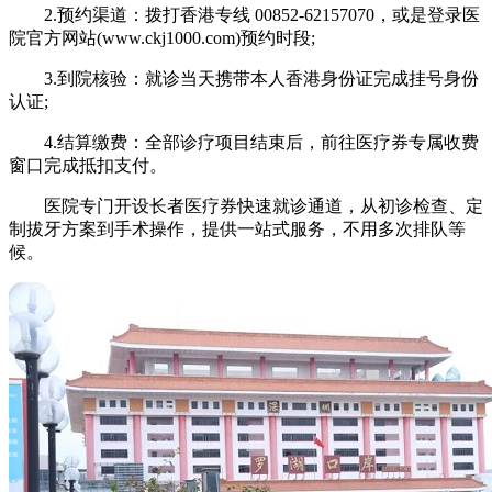
2.预约渠道：拨打香港专线 00852-62157070，或是登录医
院官方网站(www.ckj1000.com)预约时段;
3.到院核验：就诊当天携带本人香港身份证完成挂号身份
认证;
4.结算缴费：全部诊疗项目结束后，前往医疗券专属收费
窗口完成抵扣支付。
医院专门开设长者医疗券快速就诊通道，从初诊检查、定
制拔牙方案到手术操作，提供一站式服务，不用多次排队等
候。