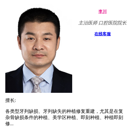
李川
主治医师 口腔医院院长
在线客服
擅长:
各类型牙列缺损、牙列缺失的种植修复重建，尤其是在复
杂骨缺损条件的种植、美学区种植、即刻种植、种植即刻
修...