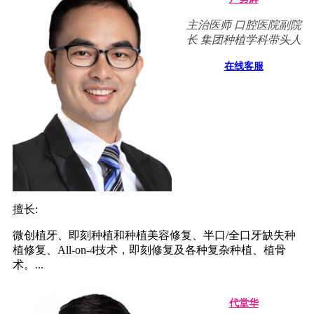
主治医师 口腔医院副院
长 集团种植学科带头人
在线客服
擅长:
微创植牙、即刻种植和种植美容修复、半口/全口牙缺失种
植修复、All-on-4技术，即刻修复及各种复杂种植、植骨
术。...
代堂华