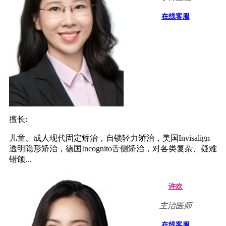
在线客服
擅长:
儿童、成人现代固定矫治，自锁轻力矫治，美国Invisalign
透明隐形矫治，德国Incognito舌侧矫治，对各类复杂、疑难
错颌...
许欢
主治医师
在线客服