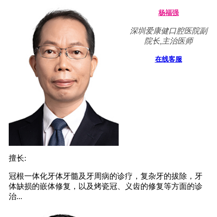
杨福强
深圳爱康健口腔医院副
院长,主治医师
在线客服
擅长:
冠根一体化牙体牙髓及牙周病的诊疗，复杂牙的拔除，牙
体缺损的嵌体修复，以及烤瓷冠、义齿的修复等方面的诊
治...