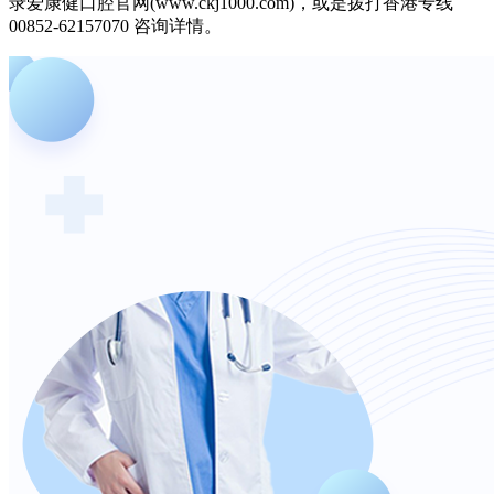
录爱康健口腔官网(www.ckj1000.com)，或是拨打香港专线
00852-62157070 咨询详情。