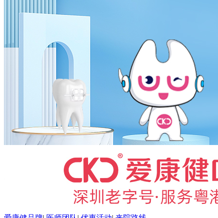
爱康健品牌
|
医师团队
|
优惠活动
|
来院路线