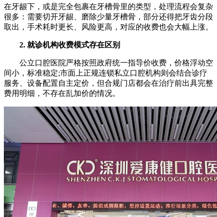
在牙龈下，或是完全包裹在牙槽骨里的类型，处理流程会复杂
很多：需要切开牙龈、磨除少量牙槽骨，部分还得把牙齿分段
取出，手术耗时更长、风险更高，对应的收费也会大幅上涨。
2. 就诊机构收费模式存在区别
公立口腔医院严格按照政府统一指导价收费，价格浮动空
间小，标准稳定;市面上正规连锁私立口腔机构则会结合诊疗
服务、设备配置自主定价，但合规门店都会在治疗前出具完整
费用明细，不存在乱加价的情况。