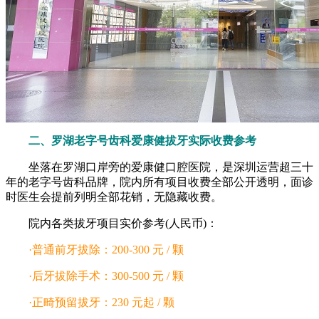
二、罗湖老字号齿科爱康健拔牙实际收费参考
坐落在罗湖口岸旁的爱康健口腔医院，是深圳运营超三十
年的老字号齿科品牌，院内所有项目收费全部公开透明，面诊
时医生会提前列明全部花销，无隐藏收费。
院内各类拔牙项目实价参考(人民币)：
·普通前牙拔除：200-300 元 / 颗
·后牙拔除手术：300-500 元 / 颗
·正畸预留拔牙：230 元起 / 颗