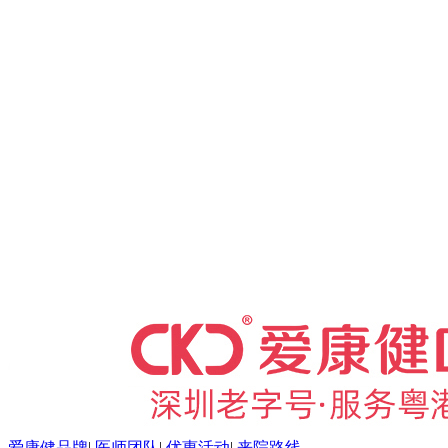
爱康健品牌
|
医师团队
|
优惠活动
|
来院路线