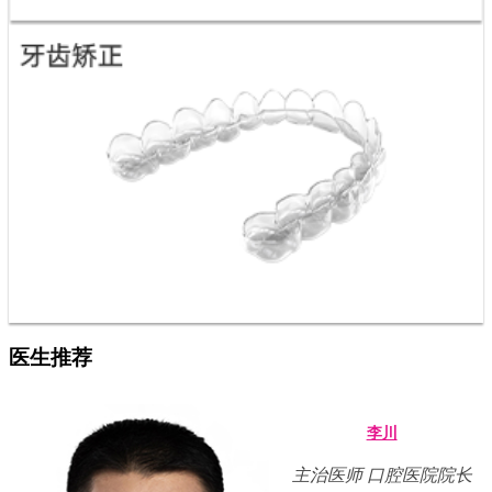
医生推荐
李川
主治医师 口腔医院院长