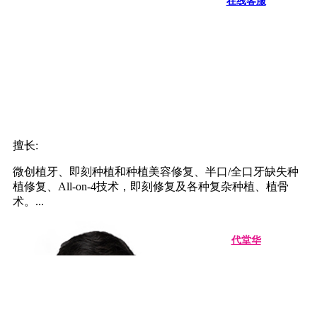
在线客服
擅长:
微创植牙、即刻种植和种植美容修复、半口/全口牙缺失种
植修复、All-on-4技术，即刻修复及各种复杂种植、植骨
术。...
代堂华
VIP种植中心副主任
在线客服