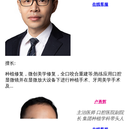
在线客服
擅长:
种植修复，微创美学修复，全口咬合重建等;熟练应用口腔
显微镜并在显微放大设备下进行种植手术、牙周美学手术
及...
卢勇辉
主治医师 口腔医院副院
长 集团种植学科带头人