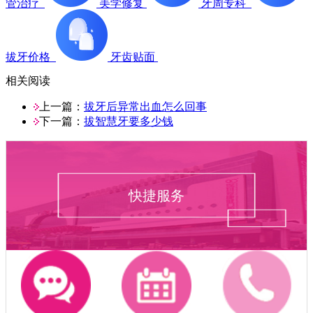
管治疗
美学修复
牙周专科
拔牙价格
牙齿贴面
相关阅读
上一篇：
拔牙后异常出血怎么回事
下一篇：
拔智慧牙要多少钱
快捷服务