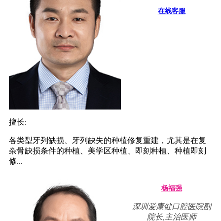
在线客服
擅长:
各类型牙列缺损、牙列缺失的种植修复重建，尤其是在复
杂骨缺损条件的种植、美学区种植、即刻种植、种植即刻
修...
杨福强
深圳爱康健口腔医院副
院长,主治医师