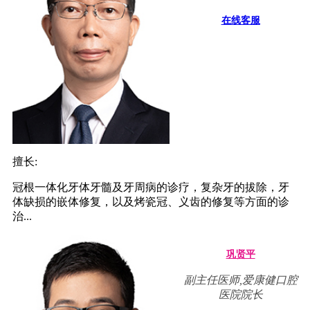
在线客服
擅长:
冠根一体化牙体牙髓及牙周病的诊疗，复杂牙的拔除，牙
体缺损的嵌体修复，以及烤瓷冠、义齿的修复等方面的诊
治...
巩贤平
副主任医师,爱康健口腔
医院院长