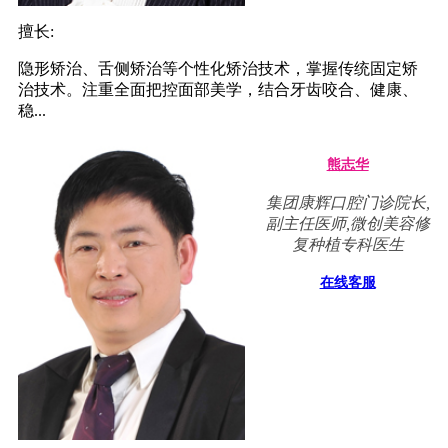
擅长:
隐形矫治、舌侧矫治等个性化矫治技术，掌握传统固定矫
治技术。注重全面把控面部美学，结合牙齿咬合、健康、
稳...
熊志华
集团康辉口腔门诊院长,
副主任医师,微创美容修
复种植专科医生
在线客服