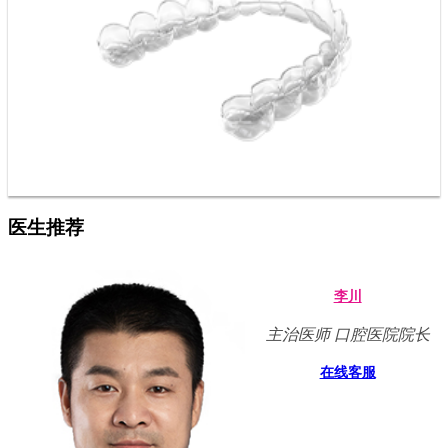
医生推荐
李川
主治医师 口腔医院院长
在线客服