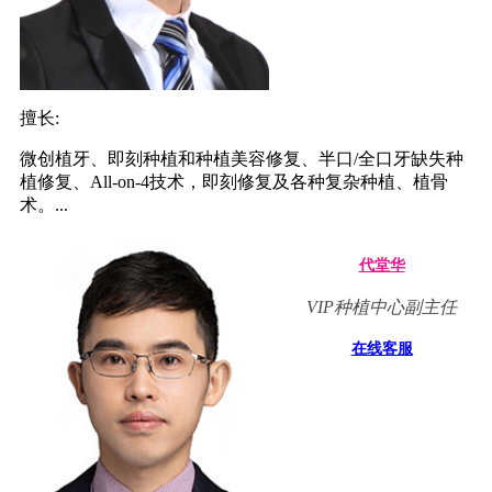
擅长:
微创植牙、即刻种植和种植美容修复、半口/全口牙缺失种
植修复、All-on-4技术，即刻修复及各种复杂种植、植骨
术。...
代堂华
VIP种植中心副主任
在线客服