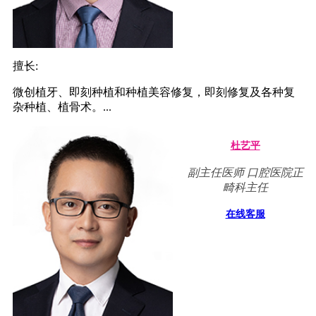
擅长:
微创植牙、即刻种植和种植美容修复，即刻修复及各种复
杂种植、植骨术。...
杜艺平
副主任医师 口腔医院正
畸科主任
在线客服