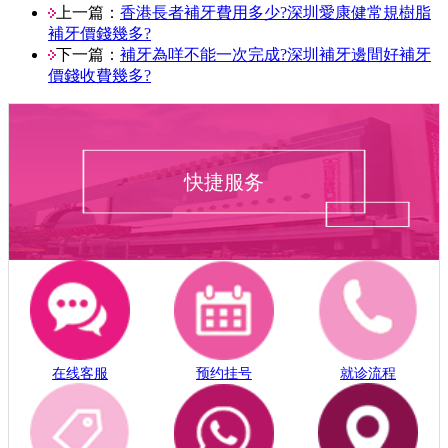
上一篇：
香港長者補牙費用多少?深圳愛康健常規樹脂
補牙價錢幾多?
下一篇：
補牙為咩不能一次完成?深圳補牙邊間好補牙
價錢收費幾多?
快捷服务
在线客服
预约挂号
就诊流程