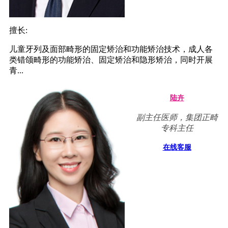
擅长:
儿童牙列及面部畸形的固定矫治和功能矫治技术，成人各
类错颌畸形的功能矫治、固定矫治和隐形矫治，同时开展
青...
陆卉
副主任医师，集团正畸
专科主任
在线客服