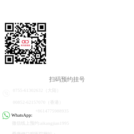
扫码预约挂号
0755-61302632（大陆）
00852-62157070（香港）
+8614775988935
WhatsApp:
微信线上预约:aikangjian1995
爱康健口腔医院网站：