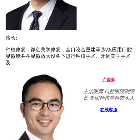
擅长:
种植修复，微创美学修复，全口咬合重建等;熟练应用口腔
显微镜并在显微放大设备下进行种植手术、牙周美学手术
及...
卢勇辉
主治医师 口腔医院副院
长 集团种植学科带头人
在线客服