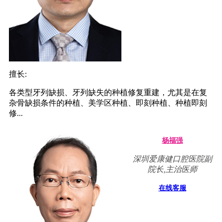
擅长:
各类型牙列缺损、牙列缺失的种植修复重建，尤其是在复
杂骨缺损条件的种植、美学区种植、即刻种植、种植即刻
修...
杨福强
深圳爱康健口腔医院副
院长,主治医师
在线客服