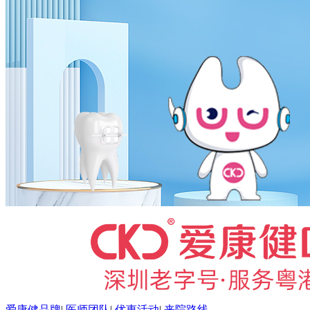
爱康健品牌
|
医师团队
|
优惠活动
|
来院路线