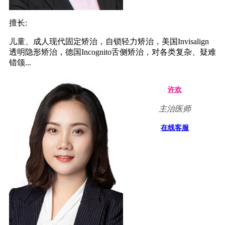
擅长:
儿童、成人现代固定矫治，自锁轻力矫治，美国Invisalign
透明隐形矫治，德国Incognito舌侧矫治，对各类复杂、疑难
错颌...
许欢
主治医师
在线客服