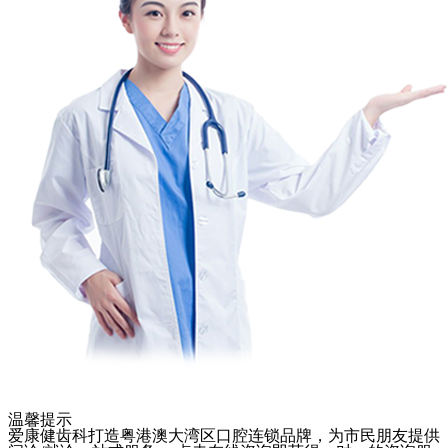
温馨提示
爱康健齿科打造粤港澳大湾区口腔连锁品牌，为市民朋友提供