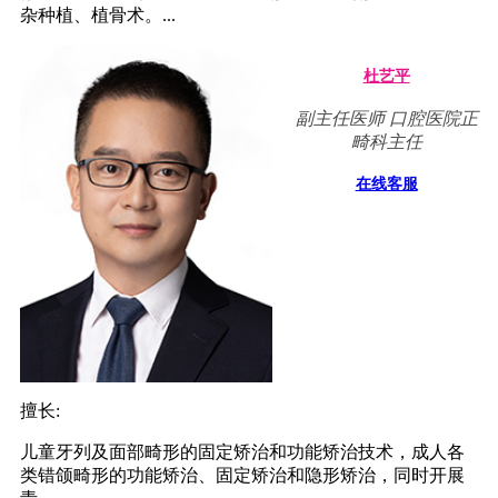
杂种植、植骨术。...
杜艺平
副主任医师 口腔医院正
畸科主任
在线客服
擅长:
儿童牙列及面部畸形的固定矫治和功能矫治技术，成人各
类错颌畸形的功能矫治、固定矫治和隐形矫治，同时开展