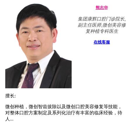
熊志华
集团康辉口腔门诊院长,
副主任医师,微创美容修
复种植专科医生
在线客服
擅长:
微创种植，微创智齿拔除以及微创口腔美容修复等技能，
对整体口腔方案制定及系列化治疗有丰富的临床经验，待
人...