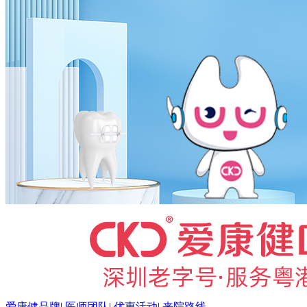
爱康健品牌
|
医师团队
|
优惠活动
|
来院路线