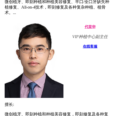
微创植牙、即刻种植和种植美容修复、半口/全口牙缺失种
植修复、All-on-4技术，即刻修复及各种复杂种植、植骨
术。...
代堂华
VIP种植中心副主任
在线客服
擅长:
微创植牙、即刻种植和种植美容修复，即刻修复及各种复