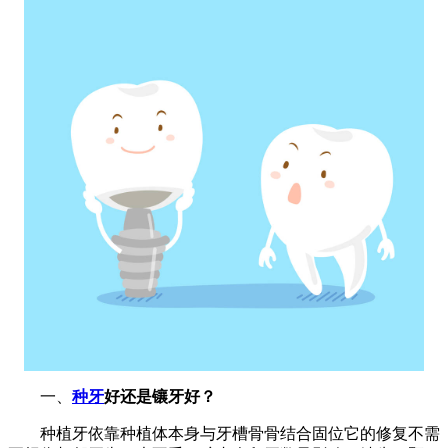
一、
种牙
好还是镶牙好？
种植牙依靠种植体本身与牙槽骨骨结合固位它的修复不需