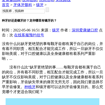
首页
>
牙体牙髓科
>
镶牙
>
种牙好还是镶牙好？龙华哪里有镶牙的？
时间：2022-05-06 16:51 来源：
镶牙
作者：
深圳爱康健口腔
点
击：
次
在线客服
预约挂号
没有什么比缺牙更绝望的事每颗牙齿都有属于自己的岗位，并
有着不同职责，相互配合才能完成工作，所以一旦缺牙不仅仅
影响美观，对于口腔健康以及全身健康都有着系列严重影
响，...
没有什么比“缺牙更绝望的事……每颗牙齿都有属于自己
的岗位，并有着不同职责，相互配合才能完成工作，所以一旦
缺牙不仅仅影响美观，对于口腔健康以及全身健康都有着系列
严重影响，牙齿缺失带来的痛苦无穷无尽，因此我们要选择尽
早牙齿修复。
种植牙
和镶牙都可以达到牙齿修复目的。那么究
竟哪个才更适合我们呢？