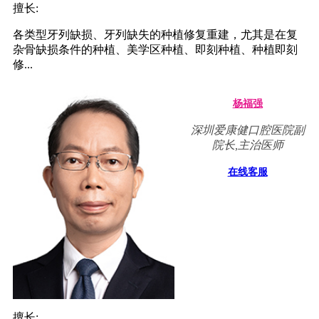
擅长:
各类型牙列缺损、牙列缺失的种植修复重建，尤其是在复
杂骨缺损条件的种植、美学区种植、即刻种植、种植即刻
修...
杨福强
深圳爱康健口腔医院副
院长,主治医师
在线客服
擅长: