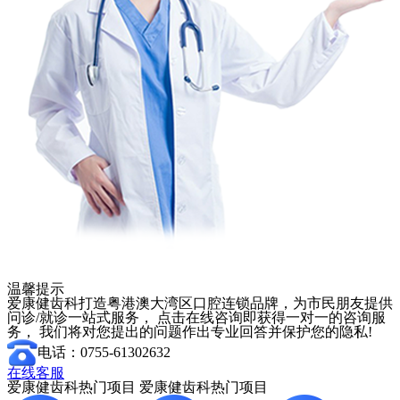
温馨提示
爱康健齿科打造粤港澳大湾区口腔连锁品牌，为市民朋友提供
问诊/就诊一站式服务， 点击在线咨询即获得一对一的咨询服
务， 我们将对您提出的问题作出专业回答并保护您的隐私!
电话：0755-61302632
在线客服
爱康健齿科热门项目
爱康健齿科热门项目