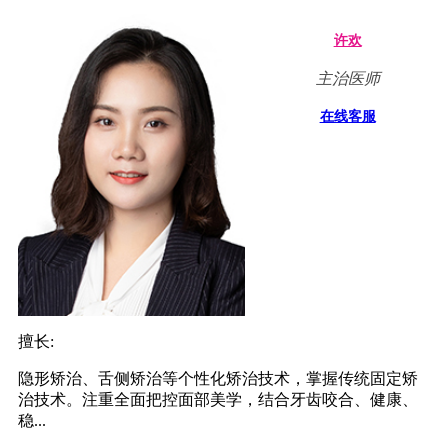
许欢
主治医师
在线客服
擅长:
隐形矫治、舌侧矫治等个性化矫治技术，掌握传统固定矫
治技术。注重全面把控面部美学，结合牙齿咬合、健康、
稳...