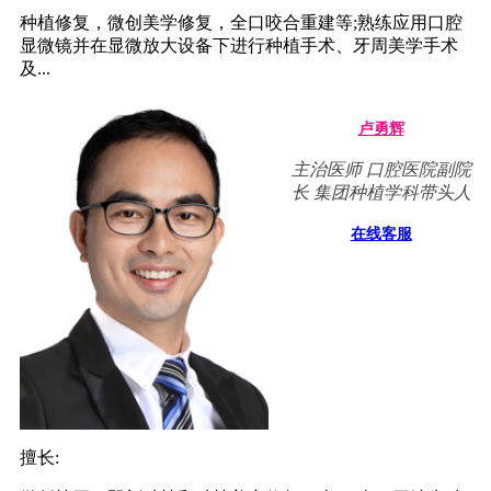
种植修复，微创美学修复，全口咬合重建等;熟练应用口腔
显微镜并在显微放大设备下进行种植手术、牙周美学手术
及...
卢勇辉
主治医师 口腔医院副院
长 集团种植学科带头人
在线客服
擅长: