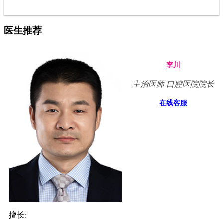
医生推荐
李川
主治医师 口腔医院院长
在线客服
擅长: