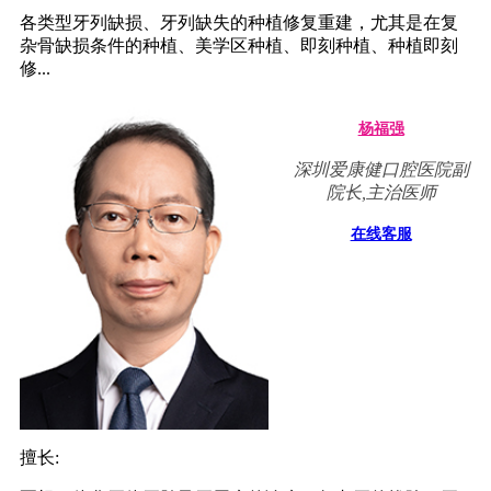
各类型牙列缺损、牙列缺失的种植修复重建，尤其是在复
杂骨缺损条件的种植、美学区种植、即刻种植、种植即刻
修...
杨福强
深圳爱康健口腔医院副
院长,主治医师
在线客服
擅长: