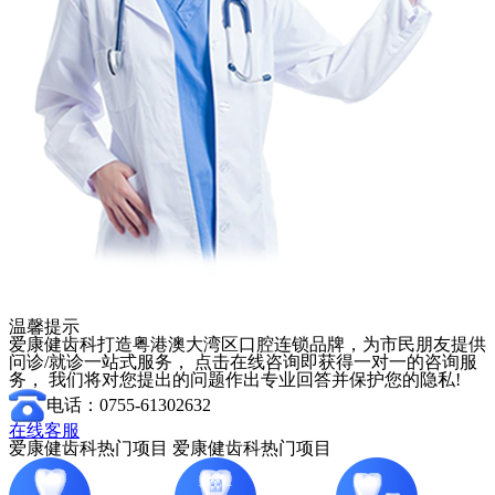
温馨提示
爱康健齿科打造粤港澳大湾区口腔连锁品牌，为市民朋友提供
问诊/就诊一站式服务， 点击在线咨询即获得一对一的咨询服
务， 我们将对您提出的问题作出专业回答并保护您的隐私!
电话：0755-61302632
在线客服
爱康健齿科热门项目
爱康健齿科热门项目