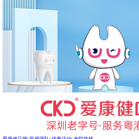
爱康健品牌
|
医师团队
|
优惠活动
|
来院路线