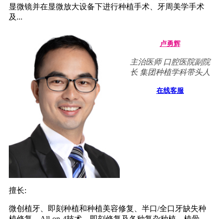
显微镜并在显微放大设备下进行种植手术、牙周美学手术
及...
卢勇辉
主治医师 口腔医院副院
长 集团种植学科带头人
在线客服
擅长:
微创植牙、即刻种植和种植美容修复、半口/全口牙缺失种
植修复、All-on-4技术，即刻修复及各种复杂种植、植骨