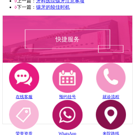
上一篇：
牙科医院镶牙注意事项
下一篇：
镶牙的较佳时机
快捷服务
在线客服
预约挂号
就诊流程
荣誉资质
WhatsApp
来院路线