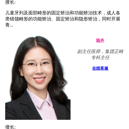
擅长:
儿童牙列及面部畸形的固定矫治和功能矫治技术，成人各
类错颌畸形的功能矫治、固定矫治和隐形矫治，同时开展
青...
陆卉
副主任医师，集团正畸
专科主任
在线客服
擅长: