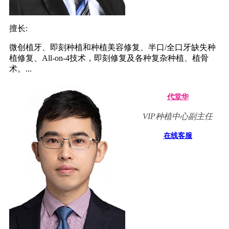
擅长:
微创植牙、即刻种植和种植美容修复、半口/全口牙缺失种
植修复、All-on-4技术，即刻修复及各种复杂种植、植骨
术。...
代堂华
VIP种植中心副主任
在线客服