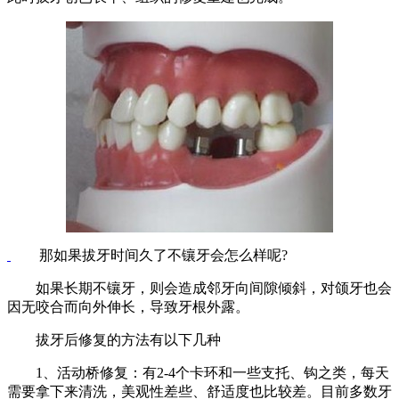
那如果拔牙时间久了不镶牙会怎么样呢?
如果长期不镶牙，则会造成邻牙向间隙倾斜，对颌牙也会
因无咬合而向外伸长，导致牙根外露。
拔牙后修复的方法有以下几种
1、活动桥修复：有2-4个卡环和一些支托、钩之类，每天
需要拿下来清洗，美观性差些、舒适度也比较差。目前多数牙