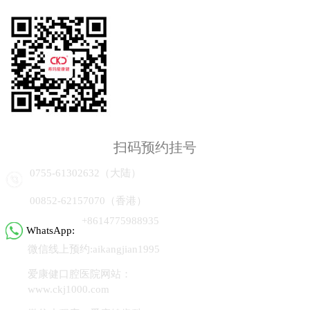
扫码预约挂号
0755-61302632（大陆）
00852-62157070（香港）
+8614775988935
WhatsApp:
微信线上预约:aikangjian1995
爱康健口腔医院网站：
www.ckj1000.com