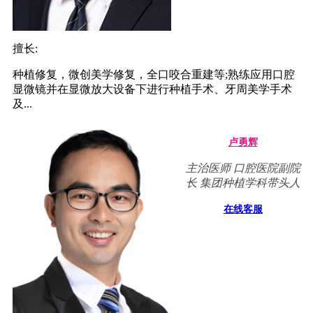
擅长:
种植修复，微创美学修复，全口咬合重建等;熟练应用口腔
显微镜并在显微放大设备下进行种植手术、牙周美学手术
及...
卢勇辉
主治医师 口腔医院副院
长 集团种植学科带头人
在线客服