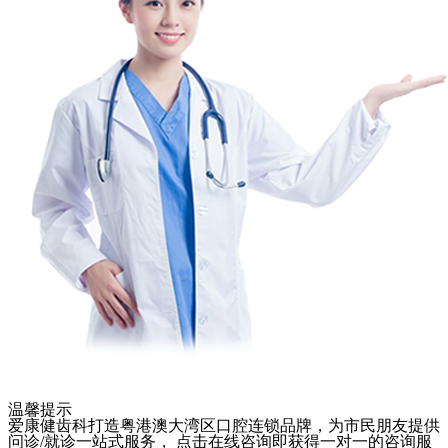
温馨提示
爱康健齿科打造粤港澳大湾区口腔连锁品牌，为市民朋友提供
问诊/就诊一站式服务， 点击在线咨询即获得一对一的咨询服