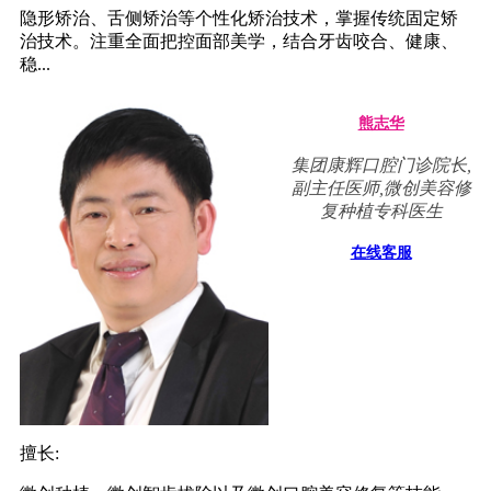
隐形矫治、舌侧矫治等个性化矫治技术，掌握传统固定矫
治技术。注重全面把控面部美学，结合牙齿咬合、健康、
稳...
熊志华
集团康辉口腔门诊院长,
副主任医师,微创美容修
复种植专科医生
在线客服
擅长: