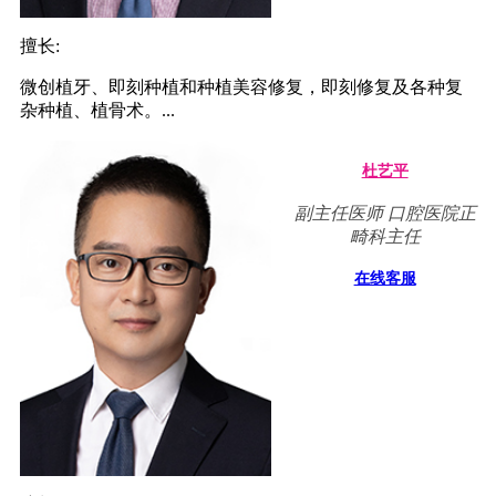
擅长:
微创植牙、即刻种植和种植美容修复，即刻修复及各种复
杂种植、植骨术。...
杜艺平
副主任医师 口腔医院正
畸科主任
在线客服