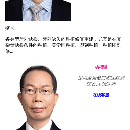
擅长:
各类型牙列缺损、牙列缺失的种植修复重建，尤其是在复
杂骨缺损条件的种植、美学区种植、即刻种植、种植即刻
修...
杨福强
深圳爱康健口腔医院副
院长,主治医师
在线客服