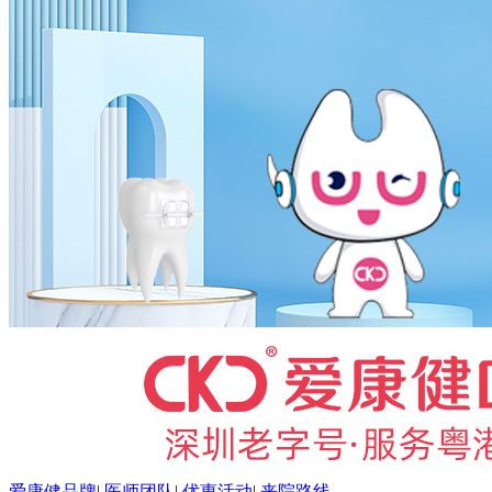
爱康健品牌
|
医师团队
|
优惠活动
|
来院路线