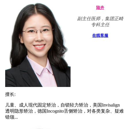
陆卉
副主任医师，集团正畸
专科主任
在线客服
擅长:
儿童、成人现代固定矫治，自锁轻力矫治，美国Invisalign
透明隐形矫治，德国Incognito舌侧矫治，对各类复杂、疑难
错颌...