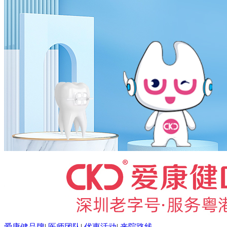
爱康健品牌
|
医师团队
|
优惠活动
|
来院路线