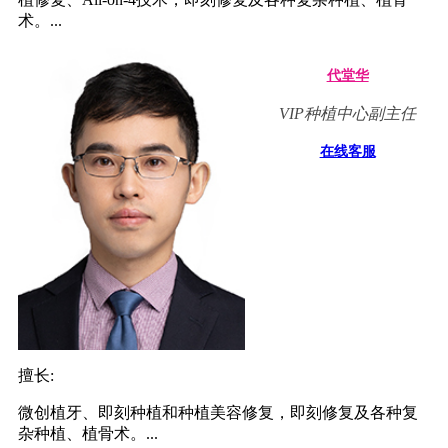
术。...
代堂华
VIP种植中心副主任
在线客服
擅长:
微创植牙、即刻种植和种植美容修复，即刻修复及各种复
杂种植、植骨术。...