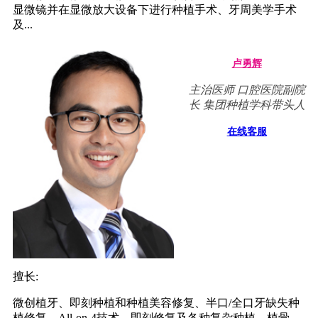
显微镜并在显微放大设备下进行种植手术、牙周美学手术
及...
卢勇辉
主治医师 口腔医院副院
长 集团种植学科带头人
在线客服
擅长:
微创植牙、即刻种植和种植美容修复、半口/全口牙缺失种
植修复、All-on-4技术，即刻修复及各种复杂种植、植骨