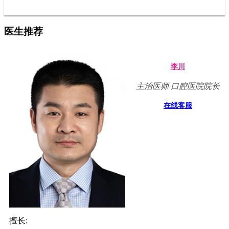
医生推荐
李川
主治医师 口腔医院院长
在线客服
擅长: