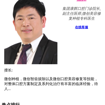
集团康辉口腔门诊院长,
副主任医师,微创美容修
复种植专科医生
在线客服
擅长:
微创种植，微创智齿拔除以及微创口腔美容修复等技能，
对整体口腔方案制定及系列化治疗有丰富的临床经验，待
人...
热点排行