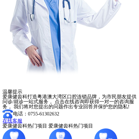
温馨提示
爱康健齿科打造粤港澳大湾区口腔连锁品牌，为市民朋友提供
问诊/就诊一站式服务， 点击在线咨询即获得一对一的咨询服
务， 我们将对您提出的问题作出专业回答并保护您的隐私!
电话：0755-61302632
在线客服
爱康健齿科热门项目
爱康健齿科热门项目