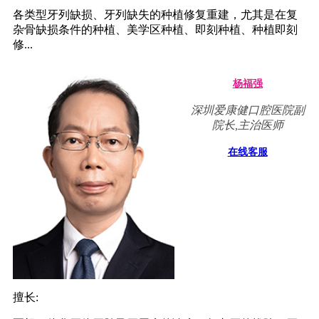
各类型牙列缺损、牙列缺失的种植修复重建，尤其是在复
杂骨缺损条件的种植、美学区种植、即刻种植、种植即刻
修...
杨福强
深圳爱康健口腔医院副
院长,主治医师
在线客服
擅长: