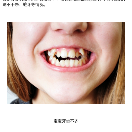
刷不干净、蛀牙等情况。
宝宝牙齿不齐