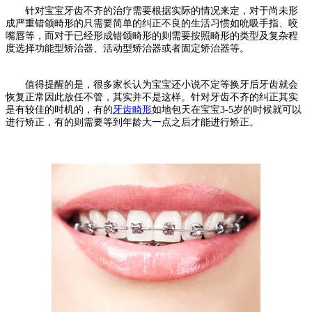
针对宝宝牙齿不齐的治疗需要根据实际的情况来定，对于尚未形
成严重错颌畸形的只需要简单的纠正不良的生活习惯如吮吸手指、咬
嘴唇等，而对于已经形成错颌畸形的则需要按照畸形的类型及复杂程
度选择功能型矫治器、活动型矫治器或者固定矫治器等。
值得提醒的是，很多家长认为宝宝还小说不定等换牙后牙齿就会
恢复正常因此放任不管，其实并不是这样。针对牙齿不齐的纠正其实
是有较佳的时机的，有的
牙齿畸形
如地包天在宝宝3-5岁的时候就可以
进行矫正，有的则需要等到年龄大一点之后才能进行矫正。