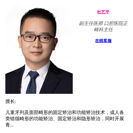
杜艺平
副主任医师 口腔医院正
畸科主任
在线客服
擅长:
儿童牙列及面部畸形的固定矫治和功能矫治技术，成人各
类错颌畸形的功能矫治、固定矫治和隐形矫治，同时开展
青...