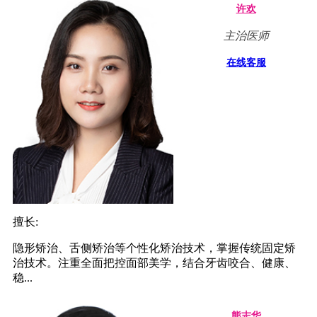
许欢
主治医师
在线客服
擅长:
隐形矫治、舌侧矫治等个性化矫治技术，掌握传统固定矫
治技术。注重全面把控面部美学，结合牙齿咬合、健康、
稳...
熊志华