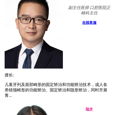
副主任医师 口腔医院正
畸科主任
在线客服
擅长:
儿童牙列及面部畸形的固定矫治和功能矫治技术，成人各
类错颌畸形的功能矫治、固定矫治和隐形矫治，同时开展
青...
陆卉