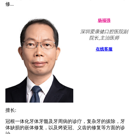
修...
杨福强
深圳爱康健口腔医院副
院长,主治医师
在线客服
擅长:
冠根一体化牙体牙髓及牙周病的诊疗，复杂牙的拔除，牙
体缺损的嵌体修复，以及烤瓷冠、义齿的修复等方面的诊
治...