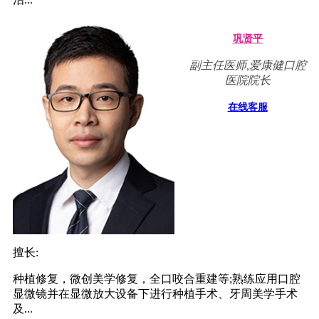
巩贤平
副主任医师,爱康健口腔
医院院长
在线客服
擅长:
种植修复，微创美学修复，全口咬合重建等;熟练应用口腔
显微镜并在显微放大设备下进行种植手术、牙周美学手术
及...