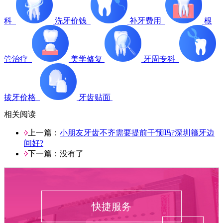
科
洗牙价钱
补牙费用
根
管治疗
美学修复
牙周专科
拔牙价格
牙齿贴面
相关阅读
上一篇：
小朋友牙齿不齐需要提前干预吗?深圳箍牙边
间好?
下一篇：没有了
快捷服务