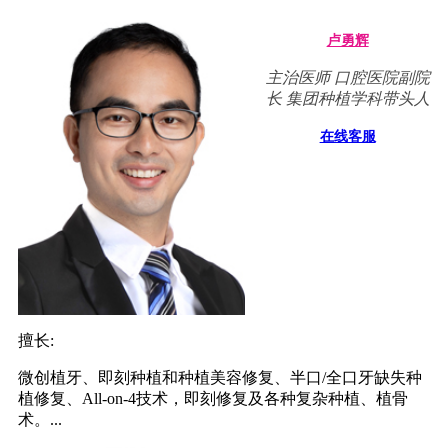
卢勇辉
主治医师 口腔医院副院
长 集团种植学科带头人
在线客服
擅长:
微创植牙、即刻种植和种植美容修复、半口/全口牙缺失种
植修复、All-on-4技术，即刻修复及各种复杂种植、植骨
术。...