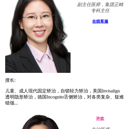
副主任医师，集团正畸
专科主任
在线客服
擅长:
儿童、成人现代固定矫治，自锁轻力矫治，美国Invisalign
透明隐形矫治，德国Incognito舌侧矫治，对各类复杂、疑难
错颌...
许欢