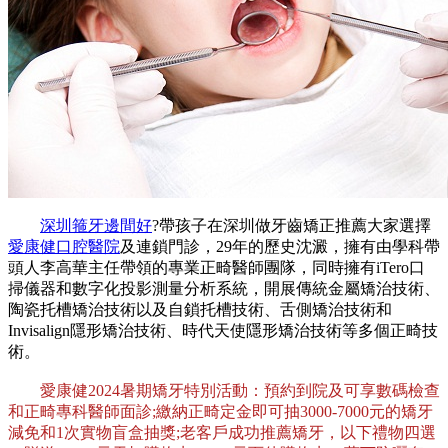
深圳箍牙邊間好
?帶孩子在深圳做牙齒矯正推薦大家選擇
愛康健口腔醫院
及連鎖門診，29年的歷史沈澱，擁有由學科帶
頭人李高華主任帶領的專業正畸醫師團隊，同時擁有iTero口
掃儀器和數字化投影測量分析系統，開展傳統金屬矯治技術、
陶瓷托槽矯治技術以及自鎖托槽技術、舌側矯治技術和
Invisalign隱形矯治技術、時代天使隱形矯治技術等多個正畸技
術。
愛康健2024暑期矯牙特別活動：預約到院及可享數碼檢查
和正畸專科醫師面診;繳納正畸定金即可抽3000-7000元的矯牙
減免和1次實物盲盒抽獎;老客戶成功推薦矯牙，以下禮物四選