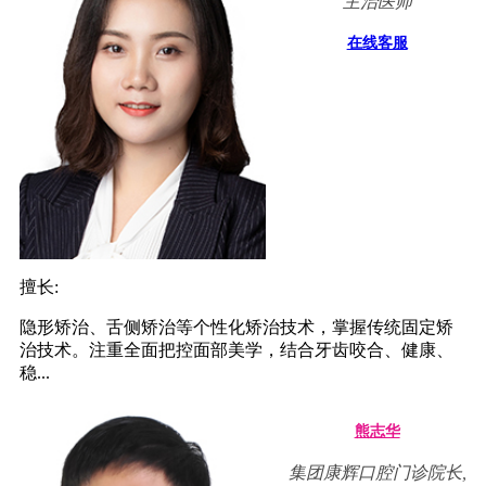
主治医师
在线客服
擅长:
隐形矫治、舌侧矫治等个性化矫治技术，掌握传统固定矫
治技术。注重全面把控面部美学，结合牙齿咬合、健康、
稳...
熊志华
集团康辉口腔门诊院长,