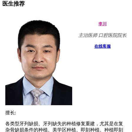
医生推荐
李川
主治医师 口腔医院院长
在线客服
擅长:
各类型牙列缺损、牙列缺失的种植修复重建，尤其是在复
杂骨缺损条件的种植、美学区种植、即刻种植、种植即刻