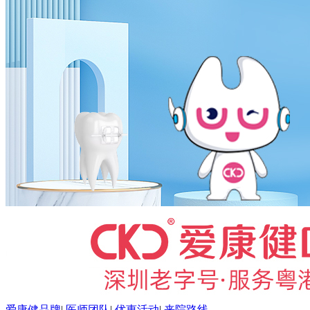
爱康健品牌
|
医师团队
|
优惠活动
|
来院路线