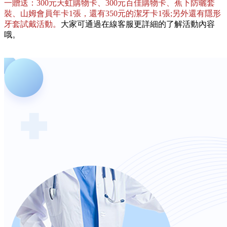
一贈送：300元天虹購物卡、300元百佳購物卡、蕉下防曬套
裝、山姆會員年卡1張，還有350元的潔牙卡1張;另外還有隱形
牙套試戴活動。
大家可通過在線客服更詳細的了解活動內容
哦。