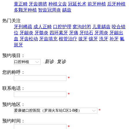
童正畸
牙齿拥挤
种植义齿
冠延长术
前牙种植
后牙种植
多颗牙种植
智齿冠周炎
龋齿
热门关注
牙列稀疏
成人正畸
口腔护理
窝沟封闭
儿童龋齿
咬合错
位
牙龈炎
牙髓炎
四环素牙
牙痛
牙结石
牙周炎
牙龈出
血
牙齿松动
牙齿填充
根管治疗
拔牙
镶牙
洗牙
补牙
氟
斑牙
预约项目：
新诊
复诊
您的称呼：
*
联系电话：
*
预约地区：
*
预约时间：
*