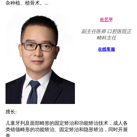
杂种植、植骨术。...
杜艺平
副主任医师 口腔医院正
畸科主任
在线客服
擅长:
儿童牙列及面部畸形的固定矫治和功能矫治技术，成人各
类错颌畸形的功能矫治、固定矫治和隐形矫治，同时开展
青...