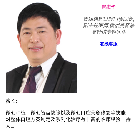
熊志华
集团康辉口腔门诊院长,
副主任医师,微创美容修
复种植专科医生
在线客服
擅长:
微创种植，微创智齿拔除以及微创口腔美容修复等技能，
对整体口腔方案制定及系列化治疗有丰富的临床经验，待
人...