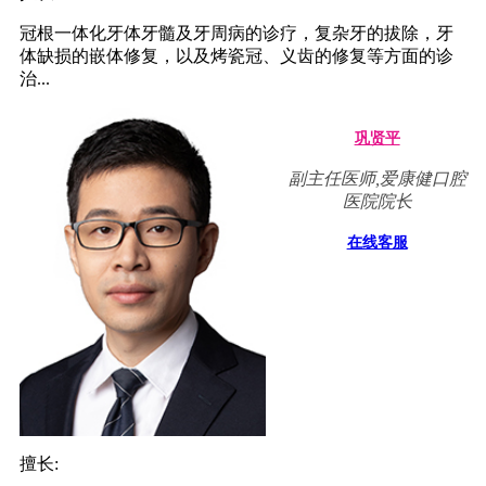
冠根一体化牙体牙髓及牙周病的诊疗，复杂牙的拔除，牙
体缺损的嵌体修复，以及烤瓷冠、义齿的修复等方面的诊
治...
巩贤平
副主任医师,爱康健口腔
医院院长
在线客服
擅长: