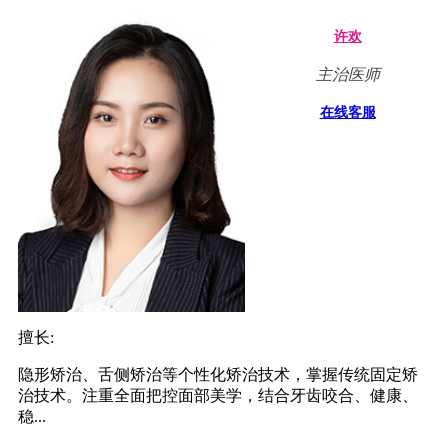
许欢
主治医师
在线客服
擅长:
隐形矫治、舌侧矫治等个性化矫治技术，掌握传统固定矫
治技术。注重全面把控面部美学，结合牙齿咬合、健康、
稳...