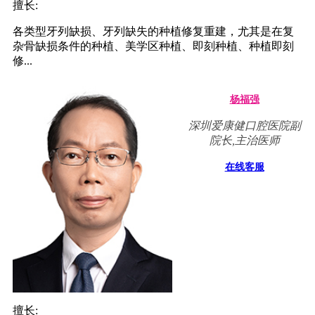
擅长:
各类型牙列缺损、牙列缺失的种植修复重建，尤其是在复
杂骨缺损条件的种植、美学区种植、即刻种植、种植即刻
修...
杨福强
深圳爱康健口腔医院副
院长,主治医师
在线客服
擅长: