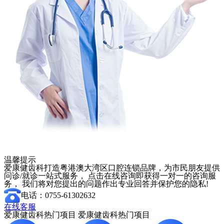
温馨提示
爱康健齿科打造粤港澳大湾区口腔连锁品牌，为市民朋友提供
问诊/就诊一站式服务， 点击在线咨询即获得一对一的咨询服
务， 我们将对您提出的问题作出专业回答并保护您的隐私!
电话：0755-61302632
在线客服
爱康健齿科热门项目
爱康健齿科热门项目