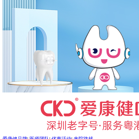
爱康健品牌
|
医师团队
|
优惠活动
|
来院路线