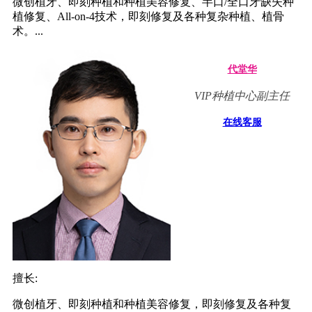
微创植牙、即刻种植和种植美容修复、半口/全口牙缺失种
植修复、All-on-4技术，即刻修复及各种复杂种植、植骨
术。...
代堂华
VIP种植中心副主任
在线客服
擅长:
微创植牙、即刻种植和种植美容修复，即刻修复及各种复