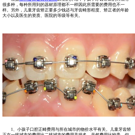
很多种，每种所用到的器材原理都不一样因此所需要的费用也不一
样。另外，儿童牙齿矫正要多少钱还与牙齿畸形程度、矫正者的年龄
大小以及医生的资质、医院的等级等有关。
1、小孩子口腔正畸费用与所在城市的物价水平有关。儿童牙齿矫
正在一线城市的费用比二线城市的费用高很多，虽然费用比较贵，但