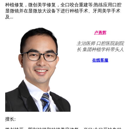
种植修复，微创美学修复，全口咬合重建等;熟练应用口腔
显微镜并在显微放大设备下进行种植手术、牙周美学手术
及...
卢勇辉
主治医师 口腔医院副院
长 集团种植学科带头人
在线客服
擅长: