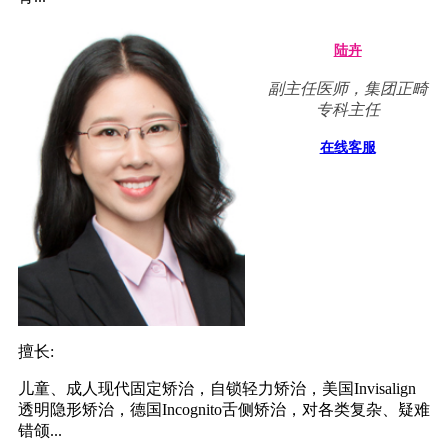
陆卉
副主任医师，集团正畸
专科主任
在线客服
擅长:
儿童、成人现代固定矫治，自锁轻力矫治，美国Invisalign
透明隐形矫治，德国Incognito舌侧矫治，对各类复杂、疑难
错颌...