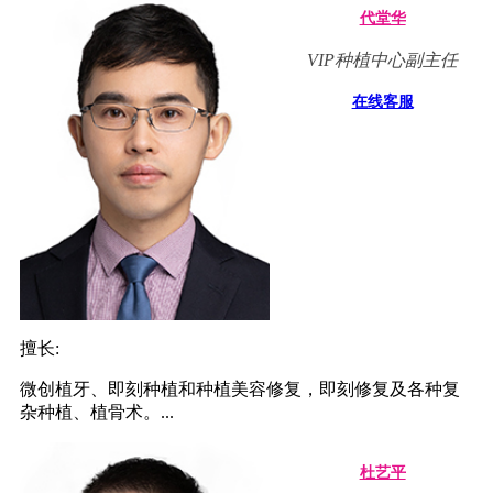
代堂华
VIP种植中心副主任
在线客服
擅长:
微创植牙、即刻种植和种植美容修复，即刻修复及各种复
杂种植、植骨术。...
杜艺平