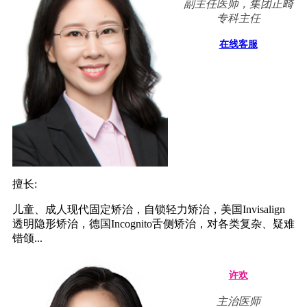
副主任医师，集团正畸
专科主任
在线客服
擅长:
儿童、成人现代固定矫治，自锁轻力矫治，美国Invisalign
透明隐形矫治，德国Incognito舌侧矫治，对各类复杂、疑难
错颌...
许欢
主治医师