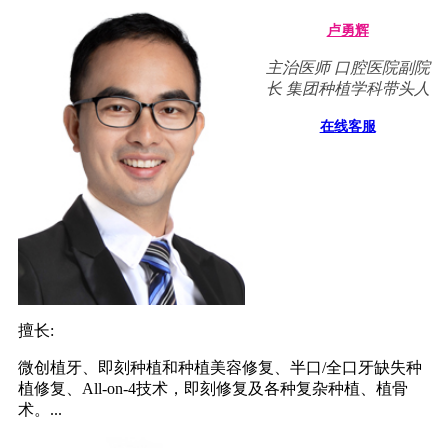
卢勇辉
主治医师 口腔医院副院
长 集团种植学科带头人
在线客服
擅长:
微创植牙、即刻种植和种植美容修复、半口/全口牙缺失种
植修复、All-on-4技术，即刻修复及各种复杂种植、植骨
术。...