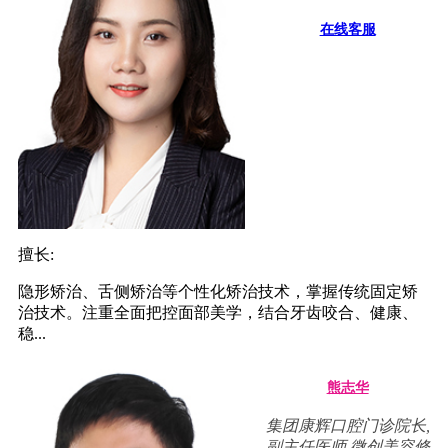
在线客服
擅长:
隐形矫治、舌侧矫治等个性化矫治技术，掌握传统固定矫
治技术。注重全面把控面部美学，结合牙齿咬合、健康、
稳...
熊志华
集团康辉口腔门诊院长,
副主任医师,微创美容修