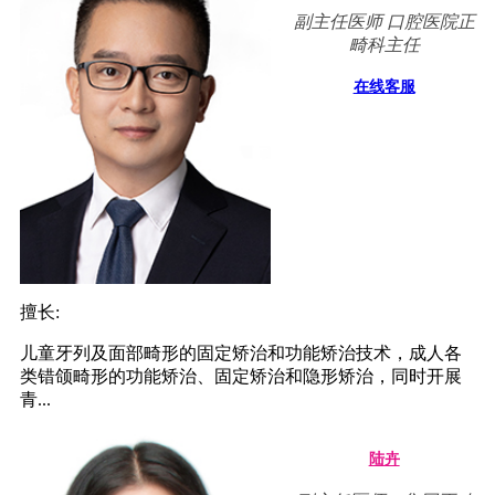
副主任医师 口腔医院正
畸科主任
在线客服
擅长:
儿童牙列及面部畸形的固定矫治和功能矫治技术，成人各
类错颌畸形的功能矫治、固定矫治和隐形矫治，同时开展
青...
陆卉