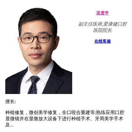
巩贤平
副主任医师,爱康健口腔
医院院长
在线客服
擅长:
种植修复，微创美学修复，全口咬合重建等;熟练应用口腔
显微镜并在显微放大设备下进行种植手术、牙周美学手术
及...