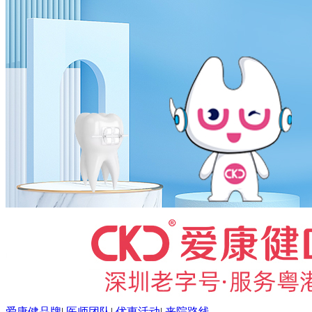
爱康健品牌
|
医师团队
|
优惠活动
|
来院路线