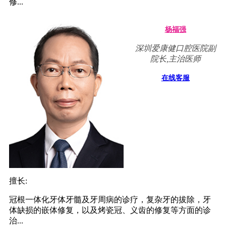
修...
杨福强
深圳爱康健口腔医院副
院长,主治医师
在线客服
擅长:
冠根一体化牙体牙髓及牙周病的诊疗，复杂牙的拔除，牙
体缺损的嵌体修复，以及烤瓷冠、义齿的修复等方面的诊
治...