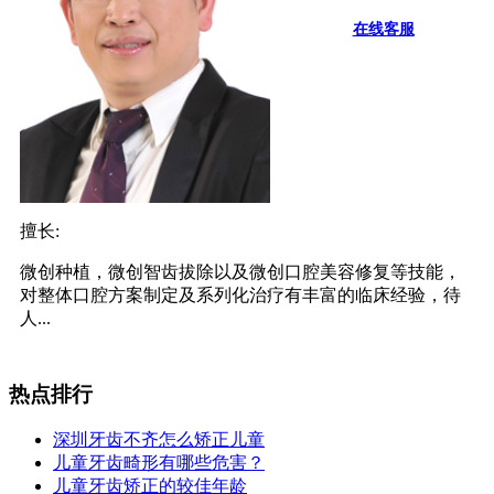
在线客服
擅长:
微创种植，微创智齿拔除以及微创口腔美容修复等技能，
对整体口腔方案制定及系列化治疗有丰富的临床经验，待
人...
热点排行
深圳牙齿不齐怎么矫正儿童
儿童牙齿畸形有哪些危害？
儿童牙齿矫正的较佳年龄