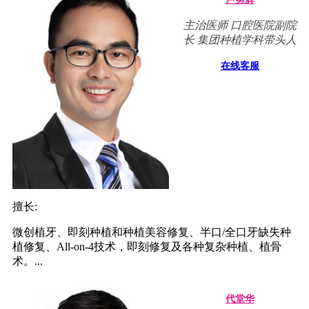
主治医师 口腔医院副院
长 集团种植学科带头人
在线客服
擅长:
微创植牙、即刻种植和种植美容修复、半口/全口牙缺失种
植修复、All-on-4技术，即刻修复及各种复杂种植、植骨
术。...
代堂华