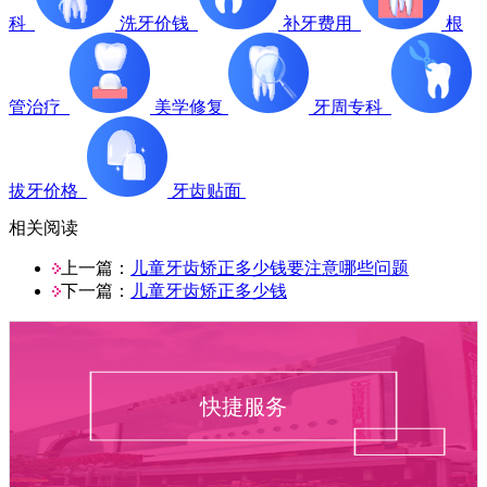
科
洗牙价钱
补牙费用
根
管治疗
美学修复
牙周专科
拔牙价格
牙齿贴面
相关阅读
上一篇：
儿童牙齿矫正多少钱要注意哪些问题
下一篇：
儿童牙齿矫正多少钱
快捷服务