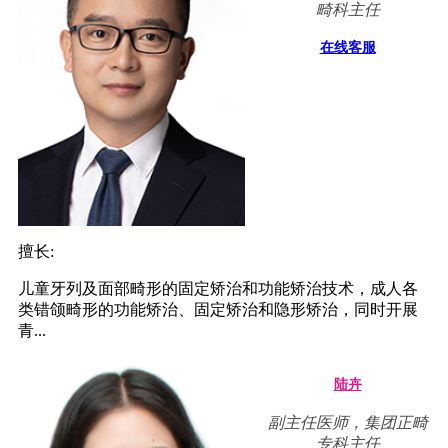
畸科主任
在线客服
擅长:
儿童牙列及面部畸形的固定矫治和功能矫治技术，成人各
类错颌畸形的功能矫治、固定矫治和隐形矫治，同时开展
青...
陆卉
副主任医师，集团正畸
专科主任