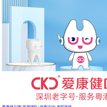
爱康健品牌
|
医师团队
|
优惠活动
|
来院路线