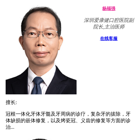
杨福强
深圳爱康健口腔医院副
院长,主治医师
在线客服
擅长:
冠根一体化牙体牙髓及牙周病的诊疗，复杂牙的拔除，牙
体缺损的嵌体修复，以及烤瓷冠、义齿的修复等方面的诊
治...