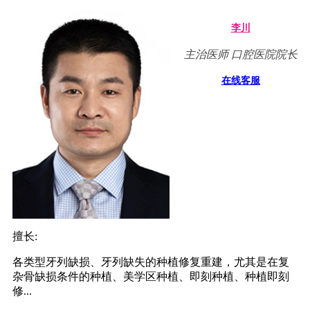
李川
主治医师 口腔医院院长
在线客服
擅长:
各类型牙列缺损、牙列缺失的种植修复重建，尤其是在复
杂骨缺损条件的种植、美学区种植、即刻种植、种植即刻
修...