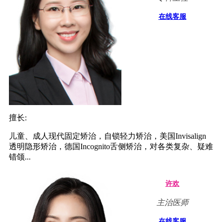
在线客服
擅长:
儿童、成人现代固定矫治，自锁轻力矫治，美国Invisalign
透明隐形矫治，德国Incognito舌侧矫治，对各类复杂、疑难
错颌...
许欢
主治医师
在线客服