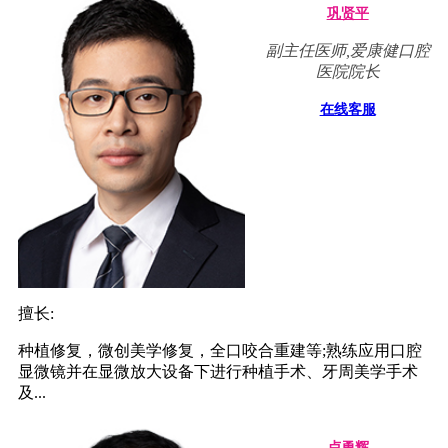
巩贤平
副主任医师,爱康健口腔
医院院长
在线客服
擅长:
种植修复，微创美学修复，全口咬合重建等;熟练应用口腔
显微镜并在显微放大设备下进行种植手术、牙周美学手术
及...
卢勇辉