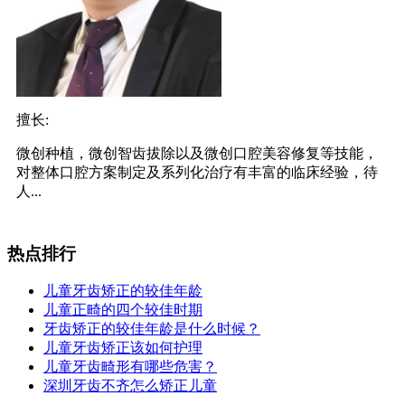
擅长:
微创种植，微创智齿拔除以及微创口腔美容修复等技能，
对整体口腔方案制定及系列化治疗有丰富的临床经验，待
人...
热点排行
儿童牙齿矫正的较佳年龄
儿童正畸的四个较佳时期
牙齿矫正的较佳年龄是什么时候？
儿童牙齿矫正该如何护理
儿童牙齿畸形有哪些危害？
深圳牙齿不齐怎么矫正儿童