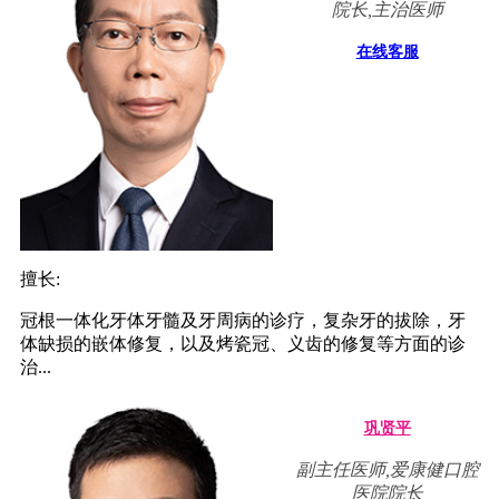
院长,主治医师
在线客服
擅长:
冠根一体化牙体牙髓及牙周病的诊疗，复杂牙的拔除，牙
体缺损的嵌体修复，以及烤瓷冠、义齿的修复等方面的诊
治...
巩贤平
副主任医师,爱康健口腔
医院院长