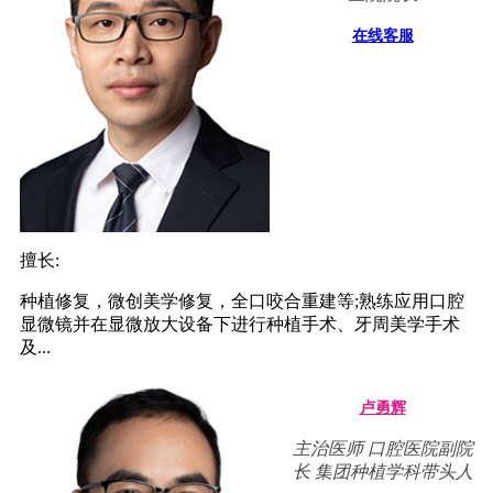
在线客服
擅长:
种植修复，微创美学修复，全口咬合重建等;熟练应用口腔
显微镜并在显微放大设备下进行种植手术、牙周美学手术
及...
卢勇辉
主治医师 口腔医院副院
长 集团种植学科带头人