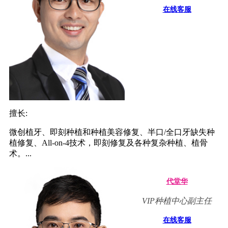
在线客服
擅长:
微创植牙、即刻种植和种植美容修复、半口/全口牙缺失种
植修复、All-on-4技术，即刻修复及各种复杂种植、植骨
术。...
代堂华
VIP种植中心副主任
在线客服