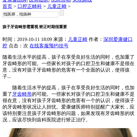
首页
>
口腔正畸科
>
儿童正畸
>
孩子牙齿畸形需重视 矫正时期很重要
时间：2019-10-11 18:09 来源：
儿童正畸
作者：
深圳爱康健口
腔
点击：
次
在线客服
预约挂号
随着生活水平的提高，孩子在享受良好生活的同时，也加重了
牙齿畸形的可能。一些家长对孩子的口腔卫生和健康不是很在
意，没有对孩子牙齿畸形的危害有一个全面的认识，使得孩
子...
随着生活水平的提高，孩子在享受良好生活的同时，也加
重了
牙齿畸形
的可能。一些家长对孩子的口腔卫生和健康不是
很在意，没有对孩子牙齿畸形的危害有一个的认识，使得孩子
的牙齿畸形状况让人担忧。爱康健医师特别提醒广大家长，应
该特别要注意孩子牙齿畸形的问题，如果发现有牙齿畸形的状
况，应该尽快到齿科医院进行矫正治疗。