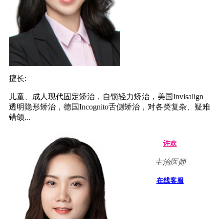
擅长:
儿童、成人现代固定矫治，自锁轻力矫治，美国Invisalign
透明隐形矫治，德国Incognito舌侧矫治，对各类复杂、疑难
错颌...
许欢
主治医师
在线客服