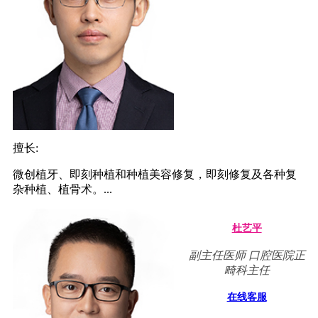
擅长:
微创植牙、即刻种植和种植美容修复，即刻修复及各种复
杂种植、植骨术。...
杜艺平
副主任医师 口腔医院正
畸科主任
在线客服