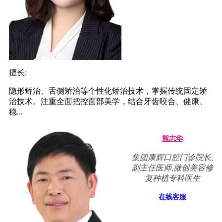
擅长:
隐形矫治、舌侧矫治等个性化矫治技术，掌握传统固定矫
治技术。注重全面把控面部美学，结合牙齿咬合、健康、
稳...
熊志华
集团康辉口腔门诊院长,
副主任医师,微创美容修
复种植专科医生
在线客服