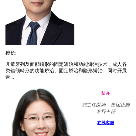
擅长:
儿童牙列及面部畸形的固定矫治和功能矫治技术，成人各
类错颌畸形的功能矫治、固定矫治和隐形矫治，同时开展
青...
陆卉
副主任医师，集团正畸
专科主任
在线客服