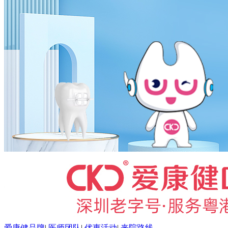
爱康健品牌
|
医师团队
|
优惠活动
|
来院路线