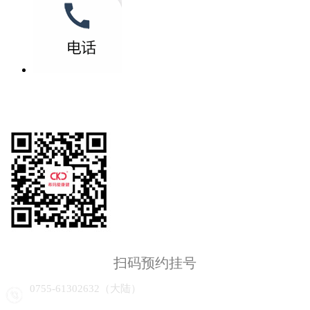
扫码预约挂号
0755-61302632（大陆）