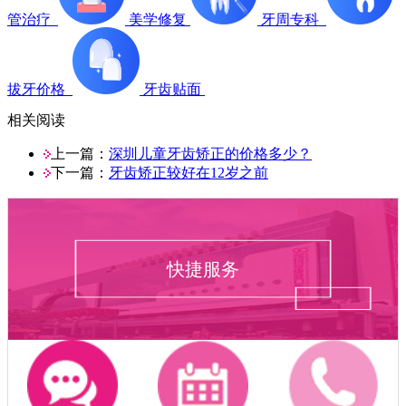
管治疗
美学修复
牙周专科
拔牙价格
牙齿贴面
相关阅读
上一篇：
深圳儿童牙齿矫正的价格多少？
下一篇：
牙齿矫正较好在12岁之前
快捷服务