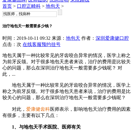
首页
>
口腔正畸科
>
地包天
>
治疗地包天一般需要多少钱？
时间：2019-10-11 09:32 来源：
地包天
作者：
深圳爱康健口腔
点击：
次
在线客服
预约挂号
地包天属于一种比较常见的牙齿咬合异常的情况，医学上称之
为前牙反颌。对于很多地包天患者来说，治疗的费用是比较关
心的问题，那么在深圳治疗地包天一般需要多少钱呢？ 对
此，...
地包天属于一种比较常见的牙齿咬合异常的情况，医学上
称之为前牙反颌。对于很多地包天患者来说，治疗的费用是比
较关心的问题，那么在深圳治疗地包天一般需要多少钱呢？
对此，
爱康健齿科
医师表示，影响地包天治疗费用的因素
有很多，主要有以下几点：
1、与地包天手术医院、医师有关