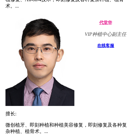
术。...
代堂华
VIP种植中心副主任
在线客服
擅长:
微创植牙、即刻种植和种植美容修复，即刻修复及各种复
杂种植、植骨术。...