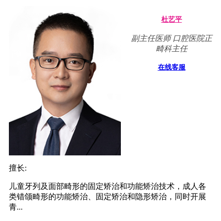
杜艺平
副主任医师 口腔医院正
畸科主任
在线客服
擅长:
儿童牙列及面部畸形的固定矫治和功能矫治技术，成人各
类错颌畸形的功能矫治、固定矫治和隐形矫治，同时开展
青...