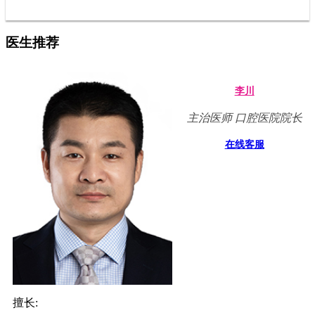
医生推荐
李川
主治医师 口腔医院院长
在线客服
擅长: