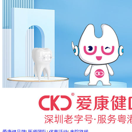
爱康健品牌
|
医师团队
|
优惠活动
|
来院路线