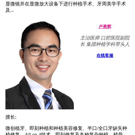
显微镜并在显微放大设备下进行种植手术、牙周美学手术
及...
卢勇辉
主治医师 口腔医院副院
长 集团种植学科带头人
在线客服
擅长:
微创植牙、即刻种植和种植美容修复、半口/全口牙缺失种
植修复、All-on-4技术，即刻修复及各种复杂种植、植骨