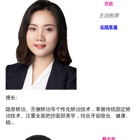
许欢
主治医师
在线客服
擅长:
隐形矫治、舌侧矫治等个性化矫治技术，掌握传统固定矫
治技术。注重全面把控面部美学，结合牙齿咬合、健康、
稳...
熊志华