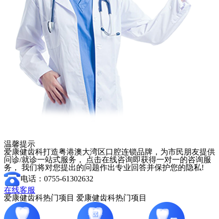
温馨提示
爱康健齿科打造粤港澳大湾区口腔连锁品牌，为市民朋友提供
问诊/就诊一站式服务， 点击在线咨询即获得一对一的咨询服
务， 我们将对您提出的问题作出专业回答并保护您的隐私!
电话：0755-61302632
在线客服
爱康健齿科热门项目
爱康健齿科热门项目