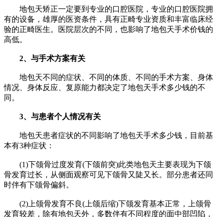
地包天矫正一定要到专业的口腔医院，专业的口腔医院拥
有的设备，雄厚的医资条件，具有正畸专业资质和丰富临床经
验的正畸医生。医院层次的不同，也影响了地包天手术价钱的
高低。
2、与手术方案有关
地包天不同的症状、不同的体质、不同的手术方案、身体
情况、身体反应、复原能力都决定了地包天手术多少钱的不
同。
3、与患者个人情况有关
地包天患者症状的不同影响了地包天手术多少钱，目前基
本有3种症状：
(1)下颌骨过度发育(下颌前突)此类地包天主要表现为下颌
骨发育过长，从侧面观察可见下颌骨又陡又长。部分患者还同
时伴有下颌骨偏斜。
(2)上颌骨发育不良(上颌后缩)下颌发育基本正常，上颌骨
发育较差，除有地包天外，多数伴有不同程度的面中部凹陷，