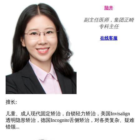
陆卉
副主任医师，集团正畸
专科主任
在线客服
擅长:
儿童、成人现代固定矫治，自锁轻力矫治，美国Invisalign
透明隐形矫治，德国Incognito舌侧矫治，对各类复杂、疑难
错颌...