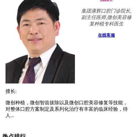
集团康辉口腔门诊院长,
副主任医师,微创美容修
复种植专科医生
在线客服
擅长:
微创种植，微创智齿拔除以及微创口腔美容修复等技能，
对整体口腔方案制定及系列化治疗有丰富的临床经验，待
人...
热点排行