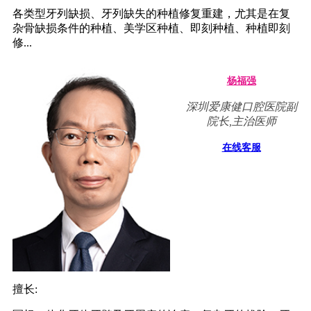
各类型牙列缺损、牙列缺失的种植修复重建，尤其是在复
杂骨缺损条件的种植、美学区种植、即刻种植、种植即刻
修...
杨福强
深圳爱康健口腔医院副
院长,主治医师
在线客服
擅长: